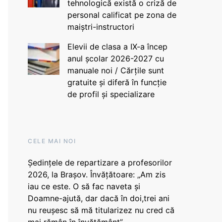
tehnologică există o criză de
personal calificat pe zona de
maiștri-instructori
Elevii de clasa a IX-a încep
anul școlar 2026-2027 cu
manuale noi / Cărțile sunt
gratuite și diferă în funcție
de profil și specializare
CELE MAI NOI
Ședințele de repartizare a profesorilor
2026, la Brașov. Învățătoare: „Am zis
iau ce este. O să fac naveta și
Doamne-ajută, dar dacă în doi,trei ani
nu reușesc să mă titularizez nu cred că