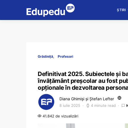
ȘTIRI
Grădiniță
Profesori
Definitivat 2025. Subiectele și 
învățământ preșcolar au fost publi
opționale în dezvoltarea personal
Diana Ghimiși și Ștefan Lefter
8 iulie 2025
4 minute read
41.842 de vizualizări