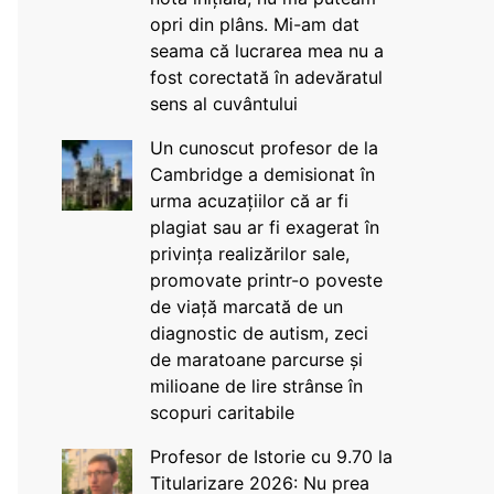
opri din plâns. Mi-am dat
seama că lucrarea mea nu a
fost corectată în adevăratul
sens al cuvântului
Un cunoscut profesor de la
Cambridge a demisionat în
urma acuzațiilor că ar fi
plagiat sau ar fi exagerat în
privința realizărilor sale,
promovate printr-o poveste
de viață marcată de un
diagnostic de autism, zeci
de maratoane parcurse și
milioane de lire strânse în
scopuri caritabile
Profesor de Istorie cu 9.70 la
Titularizare 2026: Nu prea