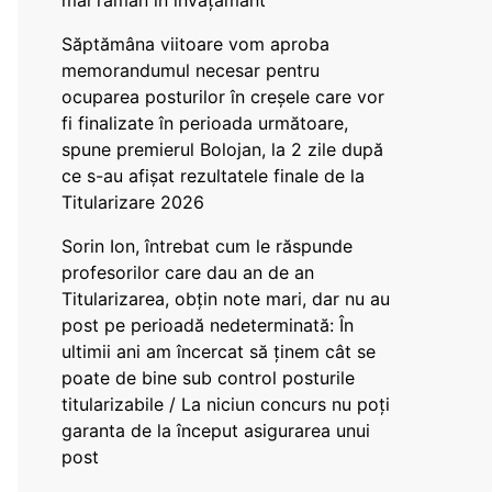
mai rămân în învățământ”
Săptămâna viitoare vom aproba
memorandumul necesar pentru
ocuparea posturilor în creșele care vor
fi finalizate în perioada următoare,
spune premierul Bolojan, la 2 zile după
ce s-au afișat rezultatele finale de la
Titularizare 2026
Sorin Ion, întrebat cum le răspunde
profesorilor care dau an de an
Titularizarea, obțin note mari, dar nu au
post pe perioadă nedeterminată: În
ultimii ani am încercat să ținem cât se
poate de bine sub control posturile
titularizabile / La niciun concurs nu poți
garanta de la început asigurarea unui
post