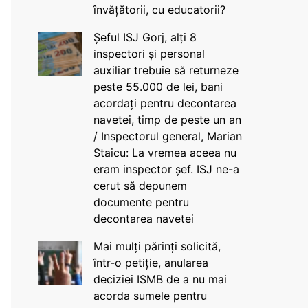
învățătorii, cu educatorii?
Șeful ISJ Gorj, alți 8
inspectori și personal
auxiliar trebuie să returneze
peste 55.000 de lei, bani
acordați pentru decontarea
navetei, timp de peste un an
/ Inspectorul general, Marian
Staicu: La vremea aceea nu
eram inspector șef. ISJ ne-a
cerut să depunem
documente pentru
decontarea navetei
Mai mulți părinți solicită,
într-o petiție, anularea
deciziei ISMB de a nu mai
acorda sumele pentru