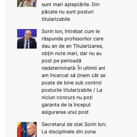
sunt mari așteptările. Din
păcate nu sunt posturi
titularizabile
Sorin Ion, întrebat cum le
răspunde profesorilor care
dau an de an Titularizarea,
obțin note mari, dar nu au
post pe perioadă
nedeterminată: În ultimii ani
am încercat să ținem cât se
poate de bine sub control
posturile titularizabile / La
niciun concurs nu poți
garanta de la început
asigurarea unui post
Secretarul de stat Sorin Ion:
La disciplinele din zona