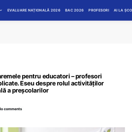
EVALUARE NAȚIONALĂ 2026
BAC 2026
PROFESORI
AI LA ȘC
baremele pentru educatori – profesori
cate. Eseu despre rolul activităților
ă a preșcolarilor
No comments