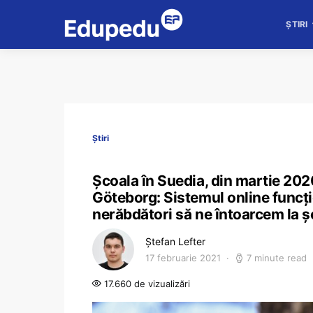
ȘTIRI
Știri
Școala în Suedia, din martie 202
Göteborg: Sistemul online funcți
nerăbdători să ne întoarcem la 
Ștefan Lefter
17 februarie 2021
7 minute read
17.660 de vizualizări