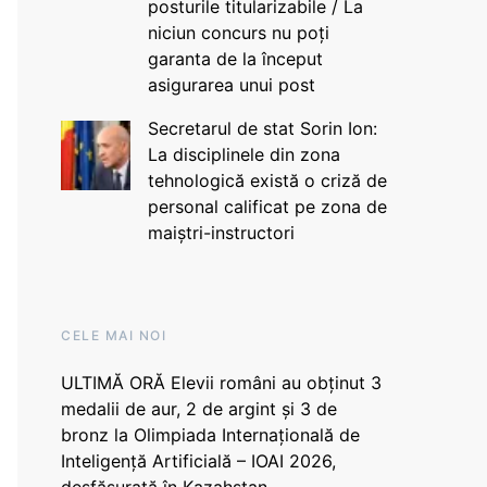
posturile titularizabile / La
niciun concurs nu poți
garanta de la început
asigurarea unui post
Secretarul de stat Sorin Ion:
La disciplinele din zona
tehnologică există o criză de
personal calificat pe zona de
maiștri-instructori
CELE MAI NOI
ULTIMĂ ORĂ Elevii români au obținut 3
medalii de aur, 2 de argint și 3 de
bronz la Olimpiada Internațională de
Inteligență Artificială – IOAI 2026,