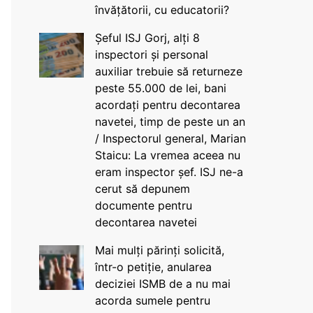
învățătorii, cu educatorii?
Șeful ISJ Gorj, alți 8
inspectori și personal
auxiliar trebuie să returneze
peste 55.000 de lei, bani
acordați pentru decontarea
navetei, timp de peste un an
/ Inspectorul general, Marian
Staicu: La vremea aceea nu
eram inspector șef. ISJ ne-a
cerut să depunem
documente pentru
decontarea navetei
Mai mulți părinți solicită,
într-o petiție, anularea
deciziei ISMB de a nu mai
acorda sumele pentru