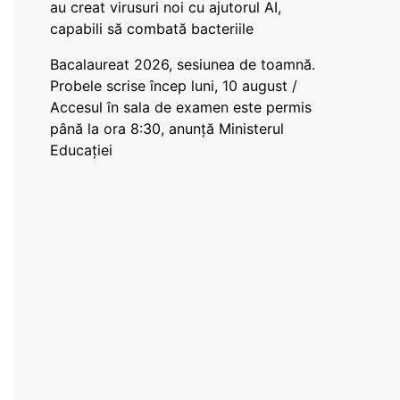
au creat virusuri noi cu ajutorul AI,
capabili să combată bacteriile
Bacalaureat 2026, sesiunea de toamnă.
Probele scrise încep luni, 10 august /
Accesul în sala de examen este permis
până la ora 8:30, anunță Ministerul
Educației