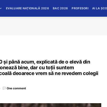
EVALUARE NAȚIONALĂ 2026
BAC 2026
PROFESORI
AI LA ȘC
0 și până acum, explicată de o elevă din
onează bine, dar cu toții suntem
școală deoarece vrem să ne revedem colegii
One comment