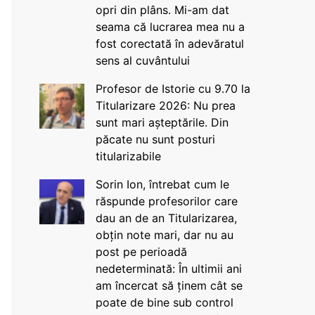
opri din plâns. Mi-am dat
seama că lucrarea mea nu a
fost corectată în adevăratul
sens al cuvântului
Profesor de Istorie cu 9.70 la
Titularizare 2026: Nu prea
sunt mari așteptările. Din
păcate nu sunt posturi
titularizabile
Sorin Ion, întrebat cum le
răspunde profesorilor care
dau an de an Titularizarea,
obțin note mari, dar nu au
post pe perioadă
nedeterminată: În ultimii ani
am încercat să ținem cât se
poate de bine sub control