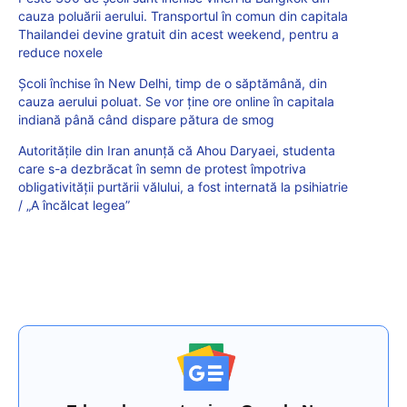
cauza poluării aerului. Transportul în comun din capitala
Thailandei devine gratuit din acest weekend, pentru a
reduce noxele
Școli închise în New Delhi, timp de o săptămână, din
cauza aerului poluat. Se vor ține ore online în capitala
indiană până când dispare pătura de smog
Autoritățile din Iran anunță că Ahou Daryaei, studenta
care s-a dezbrăcat în semn de protest împotriva
obligativității purtării vălului, a fost internată la psihiatrie
/ „A încălcat legea”