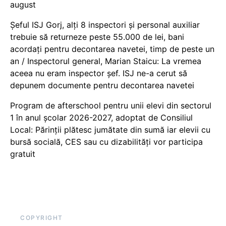
august
Șeful ISJ Gorj, alți 8 inspectori și personal auxiliar
trebuie să returneze peste 55.000 de lei, bani
acordați pentru decontarea navetei, timp de peste un
an / Inspectorul general, Marian Staicu: La vremea
aceea nu eram inspector șef. ISJ ne-a cerut să
depunem documente pentru decontarea navetei
Program de afterschool pentru unii elevi din sectorul
1 în anul școlar 2026-2027, adoptat de Consiliul
Local: Părinții plătesc jumătate din sumă iar elevii cu
bursă socială, CES sau cu dizabilităţi vor participa
gratuit
COPYRIGHT