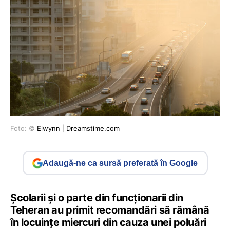
Foto: ©
Elwynn
|
Dreamstime.com
Adaugă-ne ca sursă preferată în Google
Şcolarii şi o parte din funcţionarii din
Teheran au primit recomandări să rămână
în locuinţe miercuri din cauza unei poluări