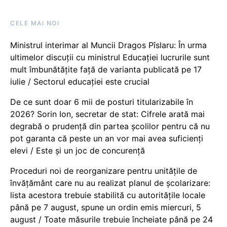
CELE MAI NOI
Ministrul interimar al Muncii Dragos Pîslaru: În urma
ultimelor discuții cu ministrul Educației lucrurile sunt
mult îmbunătățite față de varianta publicată pe 17
iulie / Sectorul educației este crucial
De ce sunt doar 6 mii de posturi titularizabile în
2026? Sorin Ion, secretar de stat: Cifrele arată mai
degrabă o prudență din partea școlilor pentru că nu
pot garanta că peste un an vor mai avea suficienți
elevi / Este și un joc de concurență
Proceduri noi de reorganizare pentru unitățile de
învățământ care nu au realizat planul de școlarizare:
lista acestora trebuie stabilită cu autoritățile locale
până pe 7 august, spune un ordin emis miercuri, 5
august / Toate măsurile trebuie încheiate până pe 24