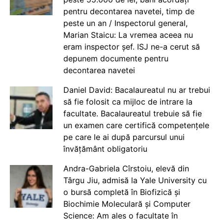
pentru decontarea navetei, timp de
peste un an / Inspectorul general,
Marian Staicu: La vremea aceea nu
eram inspector șef. ISJ ne-a cerut să
depunem documente pentru
decontarea navetei
Daniel David: Bacalaureatul nu ar trebui
să fie folosit ca mijloc de intrare la
facultate. Bacalaureatul trebuie să fie
un examen care certifică competențele
pe care le ai după parcursul unui
învățământ obligatoriu
Andra-Gabriela Cîrstoiu, elevă din
Târgu Jiu, admisă la Yale University cu
o bursă completă în Biofizică și
Biochimie Moleculară și Computer
Science: Am ales o facultate în