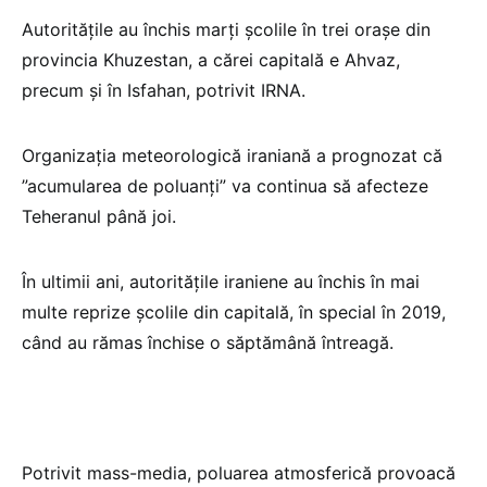
Autorităţile au închis marţi şcolile în trei oraşe din
provincia Khuzestan, a cărei capitală e Ahvaz,
precum şi în Isfahan, potrivit IRNA.
Organizaţia meteorologică iraniană a prognozat că
”acumularea de poluanţi” va continua să afecteze
Teheranul până joi.
În ultimii ani, autorităţile iraniene au închis în mai
multe reprize şcolile din capitală, în special în 2019,
când au rămas închise o săptămână întreagă.
Potrivit mass-media, poluarea atmosferică provoacă