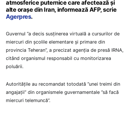
atmosferice puternice care afectează şi
alte oraşe din Iran, informează AFP, scrie
Agerpres
.
Guvernul ”a decis susţinerea virtuală a cursurilor de
miercuri din şcolile elementare şi primare din
provincia Teheran”, a precizat agenţia de presă IRNA,
citând organismul responsabil cu monitorizarea
poluării.
Autorităţile au recomandat totodată ”unei treimi din
angajaţii” din organismele guvernamentale ”să facă
miercuri telemuncă”.