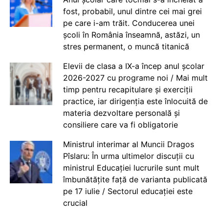
fost, probabil, unul dintre cei mai grei
pe care i-am trăit. Conducerea unei
școli în România înseamnă, astăzi, un
stres permanent, o muncă titanică
Elevii de clasa a IX-a încep anul școlar
2026-2027 cu programe noi / Mai mult
timp pentru recapitulare și exerciții
practice, iar dirigenția este înlocuită de
materia dezvoltare personală și
consiliere care va fi obligatorie
Ministrul interimar al Muncii Dragos
Pîslaru: În urma ultimelor discuții cu
ministrul Educației lucrurile sunt mult
îmbunătățite față de varianta publicată
pe 17 iulie / Sectorul educației este
crucial