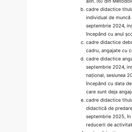
alin. (6) din Metodol
cadre didactice titu
individual de muncă
septembrie 2024, inc
începând cu anul şc
cadre didactice debu
cadru, angajate cu 
cadre didactice angaj
septembrie 2024, inc
naţional, sesiunea 2
începând cu data de
care sunt deja angaj
cadre didactice titu
didactică de predar
septembrie 2025, în 
reducerii de activitat