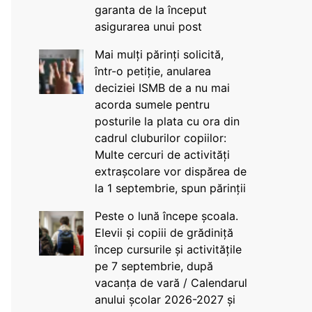
garanta de la început
asigurarea unui post
Mai mulți părinți solicită,
într-o petiție, anularea
deciziei ISMB de a nu mai
acorda sumele pentru
posturile la plata cu ora din
cadrul cluburilor copiilor:
Multe cercuri de activități
extrașcolare vor dispărea de
la 1 septembrie, spun părinții
Peste o lună începe școala.
Elevii și copiii de grădiniță
încep cursurile și activitățile
pe 7 septembrie, după
vacanța de vară / Calendarul
anului școlar 2026-2027 și