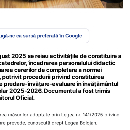
gă-ne ca sursă preferată în Google
ust 2025 se reiau activitățile de constituire a
catedrelor, încadrarea personalului didactic
narea cererilor de completare a normei
 potrivit procedurii privind constituirea
e predare-învățare-evaluare în învățământul
colar 2025-2026. Documentul a fost trimis
torul Oficial.
ea măsurilor adoptate prin Legea nr. 141/2025 privind
are prevede, cunoscută drept Legea Bolojan.