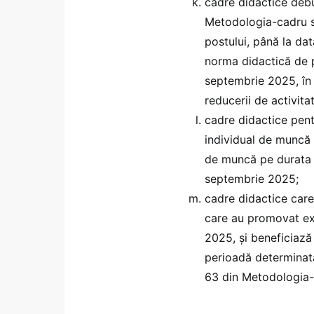
cadre didactice debut
Metodologia-cadru sa
postului, până la dat
norma didactică de 
septembrie 2025, în 
reducerii de activitat
cadre didactice pent
individual de muncă 
de muncă pe durata d
septembrie 2025;
cadre didactice care
care au promovat exa
2025, şi beneficiază
perioadă determinată
63 din Metodologia-