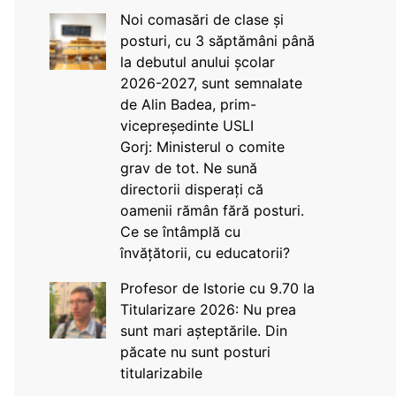
Noi comasări de clase și
posturi, cu 3 săptămâni până
la debutul anului școlar
2026-2027, sunt semnalate
de Alin Badea, prim-
vicepreședinte USLI
Gorj: Ministerul o comite
grav de tot. Ne sună
directorii disperați că
oamenii rămân fără posturi.
Ce se întâmplă cu
învățătorii, cu educatorii?
Profesor de Istorie cu 9.70 la
Titularizare 2026: Nu prea
sunt mari așteptările. Din
păcate nu sunt posturi
titularizabile