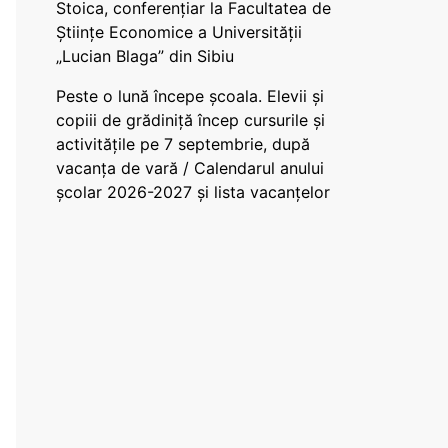
Stoica, conferențiar la Facultatea de
Științe Economice a Universității
„Lucian Blaga” din Sibiu
Peste o lună începe școala. Elevii și
copiii de grădiniță încep cursurile și
activitățile pe 7 septembrie, după
vacanța de vară / Calendarul anului
școlar 2026-2027 și lista vacanțelor