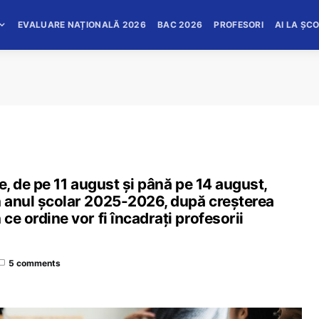
EVALUARE NAȚIONALĂ 2026
BAC 2026
PROFESORI
AI LA ȘC
le, de pe 11 august și până pe 14 august,
n anul școlar 2025-2026, după creșterea
ce ordine vor fi încadrați profesorii
5 comments