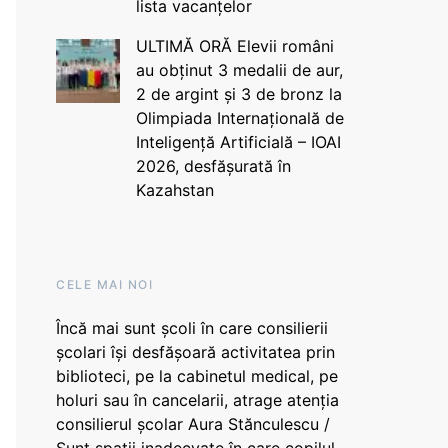
lista vacanțelor
ULTIMĂ ORĂ Elevii români
au obținut 3 medalii de aur,
2 de argint și 3 de bronz la
Olimpiada Internațională de
Inteligență Artificială – IOAI
2026, desfășurată în
Kazahstan
CELE MAI NOI
Încă mai sunt școli în care consilierii
școlari își desfășoară activitatea prin
biblioteci, pe la cabinetul medical, pe
holuri sau în cancelarii, atrage atenția
consilierul școlar Aura Stănculescu /