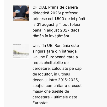
OFICIAL Prima de carieră
didactică 2026: profesorii
primesc cei 1.500 de lei până
la 31 august și îi pot folosi
până în august 2027 dacă
rămân în învățământ
Unici în UE: România este
singura țară din întreaga
Uniune Europeană care a
redus cheltuielile de
cercetare, calculate pe cap
de locuitor, în ultimul
deceniu. Între 2015-2025,
spațiul comunitar a crescut
masiv cheltuielile de
cercetare - ultimele date
Eurostat