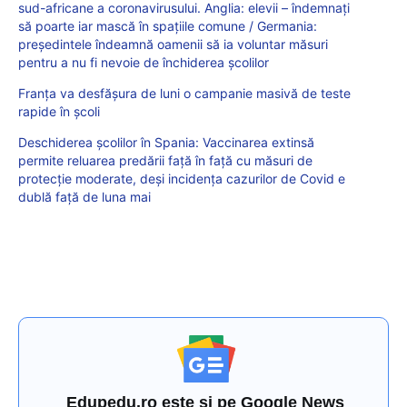
sud-africane a coronavirusului. Anglia: elevii – îndemnați
să poarte iar mască în spațiile comune / Germania:
președintele îndeamnă oamenii să ia voluntar măsuri
pentru a nu fi nevoie de închiderea școlilor
Franța va desfășura de luni o campanie masivă de teste
rapide în școli
Deschiderea școlilor în Spania: Vaccinarea extinsă
permite reluarea predării față în față cu măsuri de
protecție moderate, deși incidența cazurilor de Covid e
dublă față de luna mai
Edupedu.ro este și pe Google News