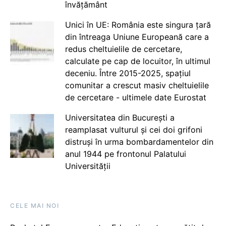
învățământ
Unici în UE: România este singura țară
din întreaga Uniune Europeană care a
redus cheltuielile de cercetare,
calculate pe cap de locuitor, în ultimul
deceniu. Între 2015-2025, spațiul
comunitar a crescut masiv cheltuielile
de cercetare - ultimele date Eurostat
Universitatea din București a
reamplasat vulturul și cei doi grifoni
distruși în urma bombardamentelor din
anul 1944 pe frontonul Palatului
Universității
CELE MAI NOI