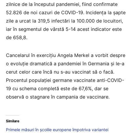
zilnice de la începutul pandemiei, fiind confirmate
52.826 de noi cazuri de COVID-19. Incidenţa la şapte
zile a urcat la 319,5 infectări la 100.000 de locuitori,
iar în segmentul de vârstă 5-14 acest indicator este
de 658,8.
Cancelarul în exerciţiu Angela Merkel a vorbit despre
o evoluţie dramatică a pandemiei în Germania şi le-a
cerut celor care încă nu s-au vaccinat să o facă.
Procentul populaţiei germane vaccinate anti-COVID-
19 cu schema completă este de 67,6%, dar se
observă o stagnare în campania de vaccinare.
Similare
Primele măsuri în școlile europene împotriva variantei