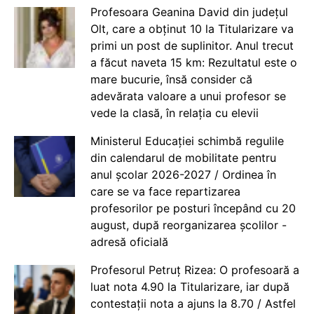
Profesoara Geanina David din județul
Olt, care a obținut 10 la Titularizare va
primi un post de suplinitor. Anul trecut
a făcut naveta 15 km: Rezultatul este o
mare bucurie, însă consider că
adevărata valoare a unui profesor se
vede la clasă, în relația cu elevii
Ministerul Educației schimbă regulile
din calendarul de mobilitate pentru
anul școlar 2026-2027 / Ordinea în
care se va face repartizarea
profesorilor pe posturi începând cu 20
august, după reorganizarea școlilor -
adresă oficială
Profesorul Petruț Rizea: O profesoară a
luat nota 4.90 la Titularizare, iar după
contestații nota a ajuns la 8.70 / Astfel