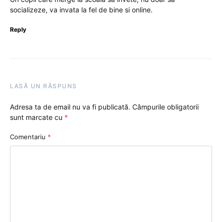
socializeze, va invata la fel de bine si online.
Reply
LASĂ UN RĂSPUNS
Adresa ta de email nu va fi publicată.
Câmpurile obligatorii
sunt marcate cu
*
Comentariu
*