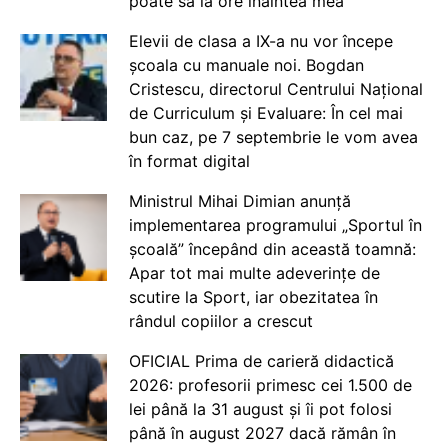
poate să ia ore înaintea mea
Elevii de clasa a IX-a nu vor începe
școala cu manuale noi. Bogdan
Cristescu, directorul Centrului Național
de Curriculum și Evaluare: În cel mai
bun caz, pe 7 septembrie le vom avea
în format digital
Ministrul Mihai Dimian anunță
implementarea programului „Sportul în
școală” începând din această toamnă:
Apar tot mai multe adeverințe de
scutire la Sport, iar obezitatea în
rândul copiilor a crescut
OFICIAL Prima de carieră didactică
2026: profesorii primesc cei 1.500 de
lei până la 31 august și îi pot folosi
până în august 2027 dacă rămân în