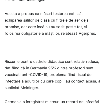
Acesta a propus ca măsuri testarea extinsă,
echiparea sălilor de clasă cu filtrele de aer deja
promise, dar care încă nu au sosit peste tot, şi
folosirea obligatorie a măştilor, relatează Agerpres.
Riscurile pentru cadrele didactice sunt relativ reduse,
dat fiind că în Germania 95% dintre profesori sunt
vaccinaţi anti-COVID-19, problema fiind riscul de
infectare a adulţilor cu care copiii au contact acasă, a
subliniat Meidinger.
Germania a înregistrat miercuri un record de infectări