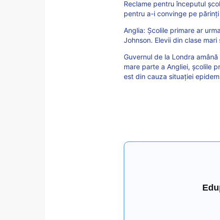
Reclame pentru începutul școli
pentru a-i convinge pe părinți 
Anglia: Școlile primare ar urma
Johnson. Elevii din clase mari 
Guvernul de la Londra amână 
mare parte a Angliei, școlile 
est din cauza situației epidem
Edu