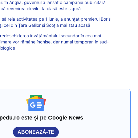
i: în Anglia, guvernul a lansat o campanie publicitară
că revenirea elevilor la clasă este sigură
 să reia activitatea pe 1 iunie, a anunțat premierul Boris
și cei din Țara Galilor și Scoția mai stau acasă
redeschiderea învățământului secundar în cea mai
primare vor rămâne închise, dar numai temporar, în sud-
iologice
pedu.ro este și pe Google News
ABONEAZĂ-TE