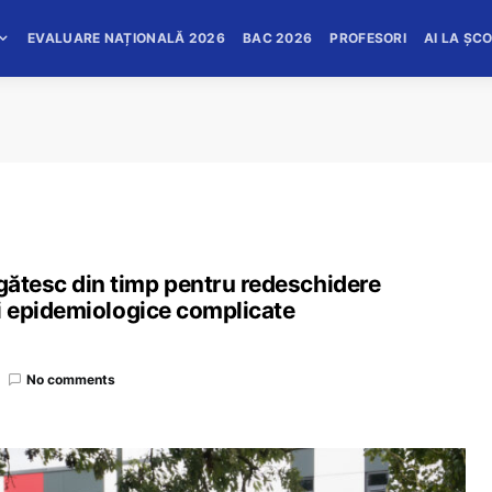
EVALUARE NAȚIONALĂ 2026
BAC 2026
PROFESORI
AI LA ȘC
egătesc din timp pentru redeschidere
ții epidemiologice complicate
No comments