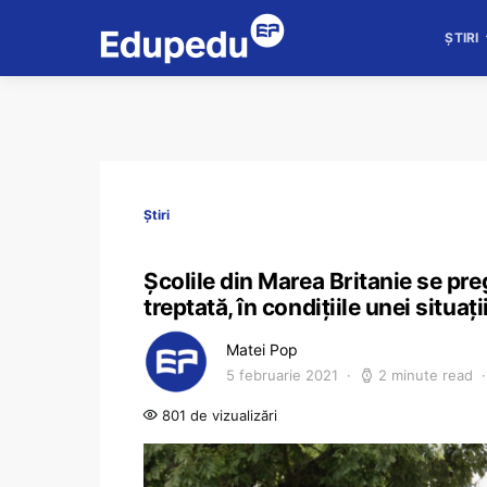
ȘTIRI
Știri
Școlile din Marea Britanie se pr
treptată, în condițiile unei situa
Matei Pop
5 februarie 2021
2 minute read
801 de vizualizări