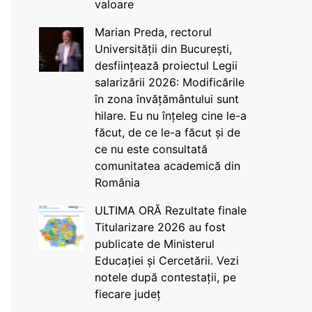
valoare
Marian Preda, rectorul
Universității din București,
desființează proiectul Legii
salarizării 2026: Modificările
în zona învățământului sunt
hilare. Eu nu înțeleg cine le-a
făcut, de ce le-a făcut și de
ce nu este consultată
comunitatea academică din
România
ULTIMA ORĂ Rezultate finale
Titularizare 2026 au fost
publicate de Ministerul
Educației și Cercetării. Vezi
notele după contestații, pe
fiecare județ