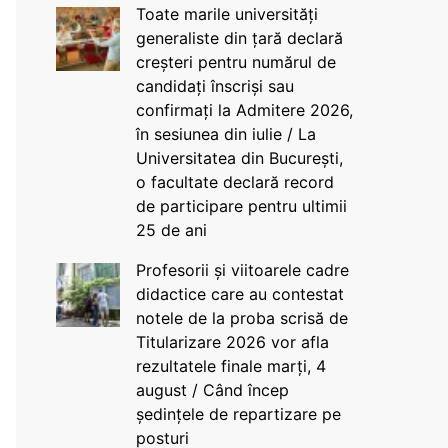
Toate marile universități
generaliste din țară declară
creșteri pentru numărul de
candidați înscriși sau
confirmați la Admitere 2026,
în sesiunea din iulie / La
Universitatea din București,
o facultate declară record
de participare pentru ultimii
25 de ani
Profesorii și viitoarele cadre
didactice care au contestat
notele de la proba scrisă de
Titularizare 2026 vor afla
rezultatele finale marți, 4
august / Când încep
ședințele de repartizare pe
posturi