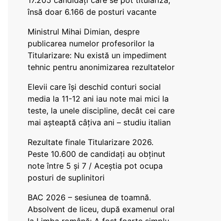
17.205 candidați care se pot titulariza,
însă doar 6.166 de posturi vacante
Ministrul Mihai Dimian, despre
publicarea numelor profesorilor la
Titularizare: Nu există un impediment
tehnic pentru anonimizarea rezultatelor
Elevii care își deschid conturi social
media la 11-12 ani iau note mai mici la
teste, la unele discipline, decât cei care
mai așteaptă câțiva ani – studiu italian
Rezultate finale Titularizare 2026.
Peste 10.600 de candidați au obținut
note între 5 și 7 / Aceștia pot ocupa
posturi de suplinitori
BAC 2026 – sesiunea de toamnă.
Absolvent de liceu, după examenul oral