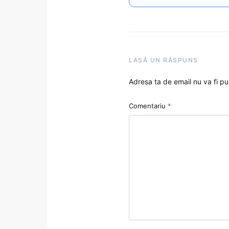
LASĂ UN RĂSPUNS
Adresa ta de email nu va fi pu
Comentariu
*