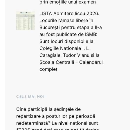
prin emoțiile unui examen
LISTA Admitere liceu 2026.
Locurile rămase libere în
București pentru etapa a II-a
au fost publicate de ISMB:
Sunt locuri disponibile la
Colegiile Naționale I. L
Caragiale, Tudor Vianu și la
Școala Centrală - Calendarul
complet
CELE MAI NOI
Cine participă la ședințele de
repartizare a posturilor pe perioadă
nedeterminată? La nivel național sunt