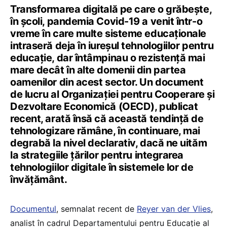
Transformarea digitală pe care o grăbește,
în școli, pandemia Covid-19 a venit într-o
vreme în care multe sisteme educaționale
intraseră deja în iureșul tehnologiilor pentru
educație, dar întâmpinau o rezistență mai
mare decât în alte domenii din partea
oamenilor din acest sector. Un document
de lucru al Organizației pentru Cooperare și
Dezvoltare Economică (OECD), publicat
recent, arată însă că această tendință de
tehnologizare rămâne, în continuare, mai
degrabă la nivel declarativ, dacă ne uităm
la strategiile țărilor pentru integrarea
tehnologiilor digitale în sistemele lor de
învățământ.
Documentul
, semnalat recent de
Reyer van der Vlies
,
analist în cadrul Departamentului pentru Educație al