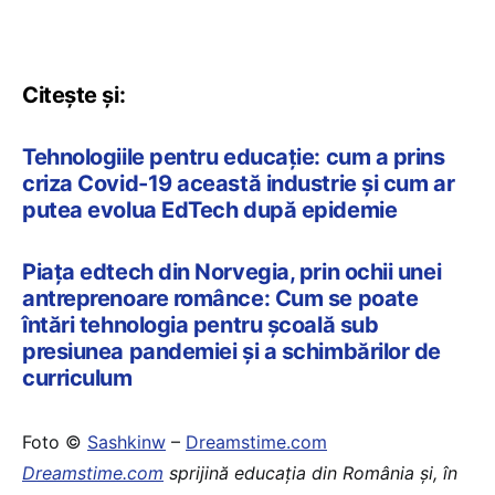
Citește și:
Tehnologiile pentru educație: cum a prins
criza Covid-19 această industrie și cum ar
putea evolua EdTech după epidemie
Piața edtech din Norvegia, prin ochii unei
antreprenoare românce: Cum se poate
întări tehnologia pentru școală sub
presiunea pandemiei și a schimbărilor de
curriculum
Foto ©
Sashkinw
–
Dreamstime.com
Dreamstime.com
sprijină educaţia din România şi, în