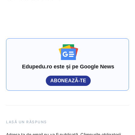
Edupedu.ro este și pe Google News
ABONEAZĂ-TE
LASĂ UN RĂSPUNS
Adresa ta de email nu va fi publicată.
Câmpurile obligatorii