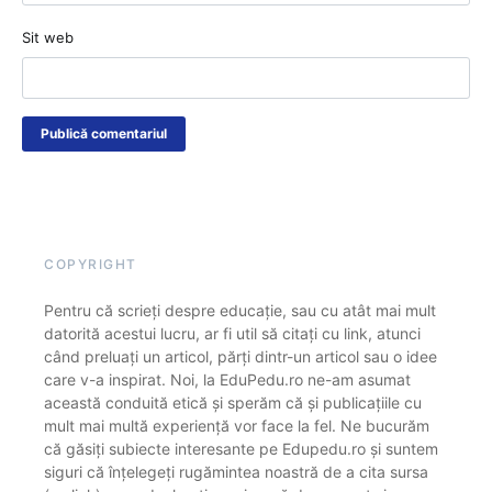
Sit web
COPYRIGHT
Pentru că scrieți despre educație, sau cu atât mai mult
datorită acestui lucru, ar fi util să citați cu link, atunci
când preluați un articol, părți dintr-un articol sau o idee
care v-a inspirat. Noi, la EduPedu.ro ne-am asumat
această conduită etică și sperăm că și publicațiile cu
mult mai multă experiență vor face la fel. Ne bucurăm
că găsiți subiecte interesante pe Edupedu.ro și suntem
siguri că înțelegeți rugămintea noastră de a cita sursa