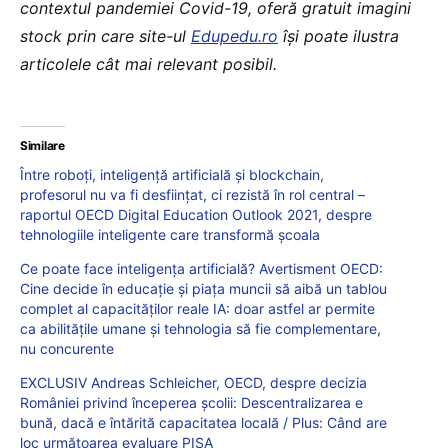
contextul pandemiei Covid-19, oferă gratuit imagini
stock prin care site-ul
Edupedu.ro
îşi poate ilustra
articolele cât mai relevant posibil.
Similare
Între roboți, inteligență artificială și blockchain,
profesorul nu va fi desființat, ci rezistă în rol central –
raportul OECD Digital Education Outlook 2021, despre
tehnologiile inteligente care transformă școala
Ce poate face inteligența artificială? Avertisment OECD:
Cine decide în educație și piața muncii să aibă un tablou
complet al capacităților reale IA: doar astfel ar permite
ca abilitățile umane și tehnologia să fie complementare,
nu concurente
EXCLUSIV Andreas Schleicher, OECD, despre decizia
României privind începerea școlii: Descentralizarea e
bună, dacă e întărită capacitatea locală / Plus: Când are
loc următoarea evaluare PISA