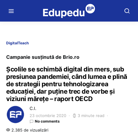
DigitalTeach
Campanie susținută de Brio.ro
Școlile se schimbă digital din mers, sub
presiunea pandemiei, când lumea e plină
de strategii pentru tehnologizarea
educației, dar puține trec de vorbe și
viziuni mărețe – raport OECD
C.I.
23 octombrie 2020
3 minute read
No comments
2.385 de vizualizări