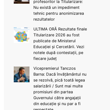
profesorilor la Titularizare:
Nu există un impediment
tehnic pentru anonimizarea
rezultatelor
ULTIMA ORĂ Rezultate finale
Titularizare 2026 au fost
publicate de Ministerul
Educației și Cercetării. Vezi
notele după contestații, pe
fiecare județ
Vicepremierul Tanczos
Barna: Dacă învățământul nu
se rezolvă, pică toată legea
salarizării / Sunt mai multe
promisiuni din partea
Guvernului către angajații
din educație și nu par a fi
respectate