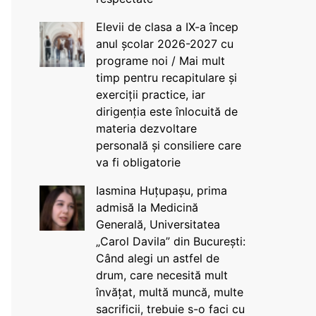
Elevii de clasa a IX-a încep
anul școlar 2026-2027 cu
programe noi / Mai mult
timp pentru recapitulare și
exerciții practice, iar
dirigenția este înlocuită de
materia dezvoltare
personală și consiliere care
va fi obligatorie
Iasmina Huțupașu, prima
admisă la Medicină
Generală, Universitatea
„Carol Davila” din București:
Când alegi un astfel de
drum, care necesită mult
învățat, multă muncă, multe
sacrificii, trebuie s-o faci cu