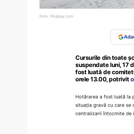
Foto: Pixabay.com
Adau
Cursurile din toate șco
suspendate luni, 17 
fost luată de comitetu
orele 13.00, potrivit
o
Hotărarea a fost luată la
situația gravă cu care se 
centralizarii întocmite de 