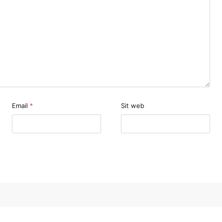
Email
*
Sit web