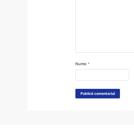
Nume
*