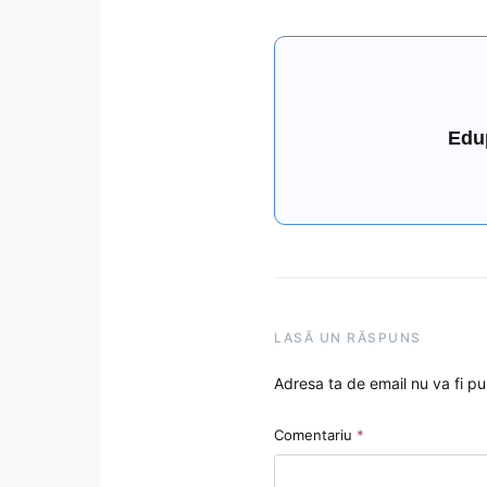
Edu
LASĂ UN RĂSPUNS
Adresa ta de email nu va fi pu
Comentariu
*