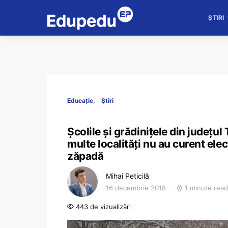
ȘTIRI
Educație
Știri
Școlile și grădinițele din județul 
multe localități nu au curent elec
zăpadă
Mihai Peticilă
16 decembrie 2018
1 minute read
443 de vizualizări