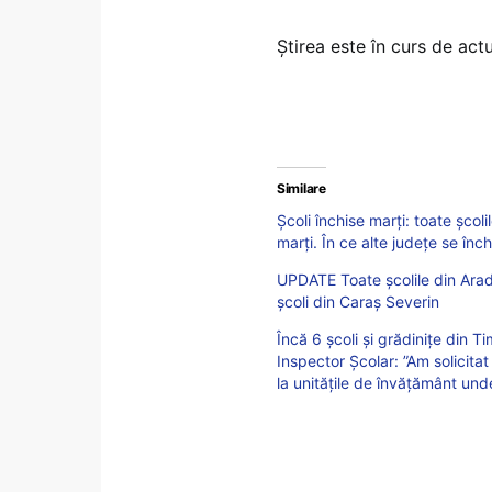
Știrea este în curs de actu
Similare
Școli închise marți: toate școl
marți. În ce alte județe se înch
UPDATE Toate școlile din Arad,
școli din Caraș Severin
Încă 6 școli și grădinițe din Ti
Inspector Școlar: ”Am solicitat
la unitățile de învățământ und