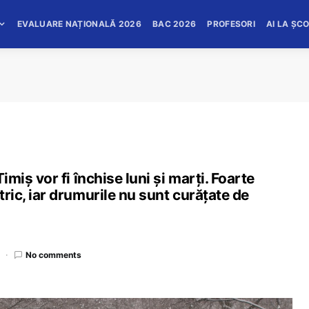
EVALUARE NAȚIONALĂ 2026
BAC 2026
PROFESORI
AI LA ȘC
Timiș vor fi închise luni și marți. Foarte
tric, iar drumurile nu sunt curățate de
No comments