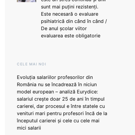
sunt mai puțini rezistenți.
Este necesară o evaluare
psihiatrică din când în când /
De anul școlar viitor
evaluarea este obligatorie
CELE MAI NOI
Evoluția salariilor profesorilor din
România nu se încadrează în niciun
model european – analiză Eurydice:
salariul crește doar 25 de ani în timpul
carierei, dar procesul e între statele cu
venituri mari pentru profesori încă de la
începutul carierei și cele cu cele mai
mici salarii