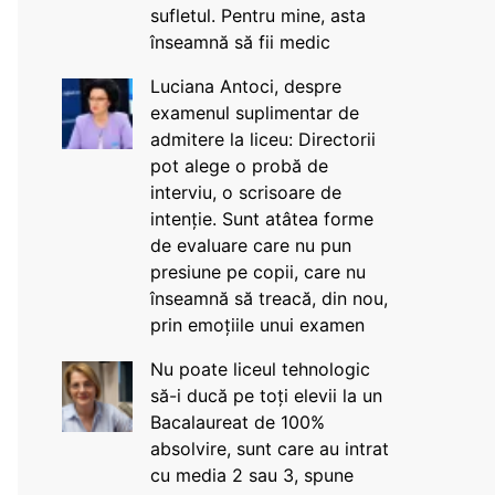
sufletul. Pentru mine, asta
înseamnă să fii medic
Luciana Antoci, despre
examenul suplimentar de
admitere la liceu: Directorii
pot alege o probă de
interviu, o scrisoare de
intenție. Sunt atâtea forme
de evaluare care nu pun
presiune pe copii, care nu
înseamnă să treacă, din nou,
prin emoțiile unui examen
Nu poate liceul tehnologic
să-i ducă pe toți elevii la un
Bacalaureat de 100%
absolvire, sunt care au intrat
cu media 2 sau 3, spune