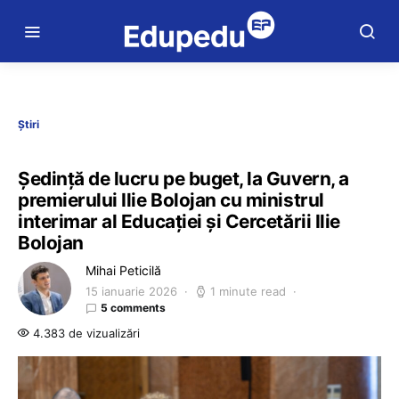
Știri
Ședință de lucru pe buget, la Guvern, a
premierului Ilie Bolojan cu ministrul
interimar al Educației și Cercetării Ilie
Bolojan
Mihai Peticilă
15 ianuarie 2026
1 minute read
5 comments
4.383 de vizualizări