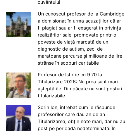
cuvântului
Un cunoscut profesor de la Cambridge
a demisionat în urma acuzațiilor că ar
fi plagiat sau ar fi exagerat în privința
realizărilor sale, promovate printr-o
poveste de viață marcată de un
diagnostic de autism, zeci de
maratoane parcurse și milioane de lire
strânse în scopuri caritabile
Profesor de Istorie cu 9.70 la
Titularizare 2026: Nu prea sunt mari
așteptările. Din păcate nu sunt posturi
titularizabile
Sorin Ion, întrebat cum le răspunde
profesorilor care dau an de an
Titularizarea, obțin note mari, dar nu au
post pe perioadă nedeterminată: În