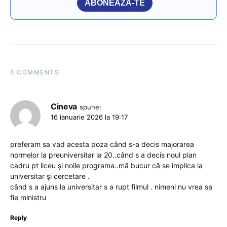
ABONEAZĂ-TE
5 COMMENTS
Cineva
spune:
16 ianuarie 2026 la 19:17
preferam sa vad acesta poza când s-a decis majorarea
normelor la preuniversitar la 20..când s a decis noul plan
cadru pt liceu și noile programa..mă bucur că se implica la
universitar și cercetare .
când s a ajuns la universitar s a rupt filmul . nimeni nu vrea sa
fie ministru
Reply