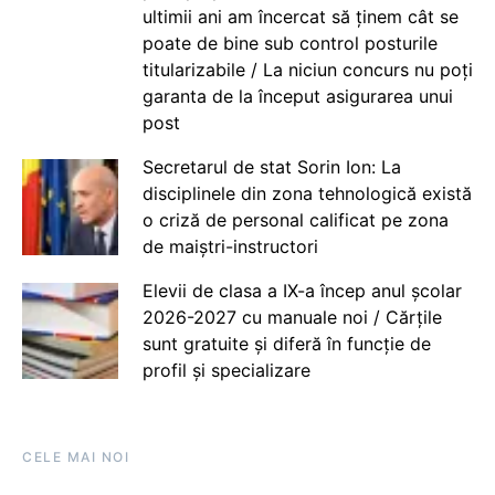
ultimii ani am încercat să ținem cât se
poate de bine sub control posturile
titularizabile / La niciun concurs nu poți
garanta de la început asigurarea unui
post
Secretarul de stat Sorin Ion: La
disciplinele din zona tehnologică există
o criză de personal calificat pe zona
de maiștri-instructori
Elevii de clasa a IX-a încep anul școlar
2026-2027 cu manuale noi / Cărțile
sunt gratuite și diferă în funcție de
profil și specializare
CELE MAI NOI