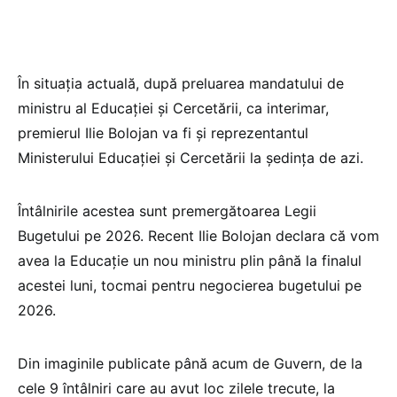
În situația actuală, după preluarea mandatului de
ministru al Educației și Cercetării, ca interimar,
premierul Ilie Bolojan va fi și reprezentantul
Ministerului Educației și Cercetării la ședința de azi.
Întâlnirile acestea sunt premergătoarea Legii
Bugetului pe 2026. Recent Ilie Bolojan declara că vom
avea la Educație un nou ministru plin până la finalul
acestei luni, tocmai pentru negocierea bugetului pe
2026.
Din imaginile publicate până acum de Guvern, de la
cele 9 întâlniri care au avut loc zilele trecute, la