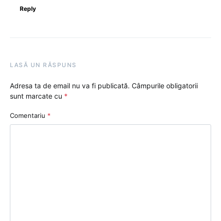
Reply
LASĂ UN RĂSPUNS
Adresa ta de email nu va fi publicată.
Câmpurile obligatorii
sunt marcate cu
*
Comentariu
*