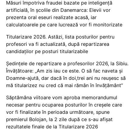
Măsuri împotriva fraudei bazate pe inteligență
artificială, în școlile din Danemarca: Elevii vor
prezenta oral eseuri realizate acasă, iar
calculatoarele pe care lucrează vor fi monitorizate
Titularizare 2026. Astăzi, lista posturilor pentru
profesori va fi actualizată, după repartizarea
candidaților pe posturi titularizabile
Ședințele de repartizare a profesorilor 2026, la Sibiu.
Învățătoare: „Am zis iau ce este. O să fac naveta și
Doamne-ajută, dar dacă în doi,trei ani nu reușesc să
mă titularizez nu cred că mai rămân în învățământ”
Săptămâna viitoare vom aproba memorandumul
necesar pentru ocuparea posturilor în creșele care
vor fi finalizate în perioada următoare, spune
premierul Bolojan, la 2 zile după ce s-au afișat
rezultatele finale de la Titularizare 2026