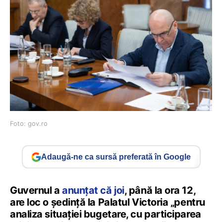
Foto: gov.ro
Adaugă-ne ca sursă preferată în Google
Guvernul a
anunțat că joi
, până la ora 12,
are loc o ședință la Palatul Victoria „pentru
analiza situației bugetare, cu participarea