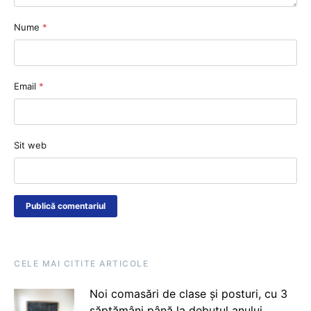
Nume
*
Email
*
Sit web
CELE MAI CITITE ARTICOLE
Noi comasări de clase și posturi, cu 3
săptămâni până la debutul anului