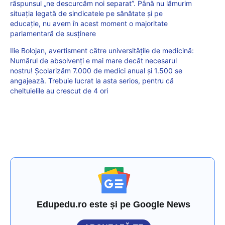
răspunsul „ne descurcăm noi separat”. Până nu lămurim
situația legată de sindicatele pe sănătate și pe
educație, nu avem în acest moment o majoritate
parlamentară de susținere
Ilie Bolojan, avertisment către universitățile de medicină:
Numărul de absolvenți e mai mare decât necesarul
nostru! Școlarizăm 7.000 de medici anual și 1.500 se
angajează. Trebuie lucrat la asta serios, pentru că
cheltuielile au crescut de 4 ori
Edupedu.ro este și pe Google News