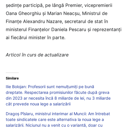
ședințe participă, pe lângă Premier, vicepremierii
Oana Gheorghiu și Marian Neacșu, Ministrul de
Finanțe Alexandru Nazare, secretarul de stat în
ministerul Finanțelor Daniela Pescaru și reprezentanți
ai fiecărui minister în parte.
Articol în curs de actualizare
Similare
Ilie Bolojan: Profesorii sunt nemulțumiți pe bună
dreptate. Respectarea promisiunilor făcute după greva
din 2023 ar necesita încă 8 miliarde de lei, nu 3 miliarde
cât prevede noua lege a salarizării
Dragoș Pîslaru, ministrul interimar al Muncii: Am întrebat
toate sindicatele care este alternativa la noua lege a
salarizării. Niciunul nu a venit cu o variantă, doar cu