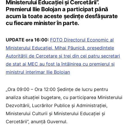
Ministerului Educației și Cercetării”.
Premierul Ilie Bolojan a participat până
acum la toate aceste ședințe desfășurate
cu fiecare minister în parte.
UPDATE ora 16:00:
FOTO Directorul Economic al
Ministerului Educației, Mihai Păunică, președintele
Autorității de Cercetare și trei din cei patru secretari
de stat ai MEC au fost la întâlnirea cu premierul și
ministrul interimar Ilie Bolojan
„Ora 09:00 – Ora 12:00 Ședințe de lucru pentru
analiza situației bugetare, cu participarea Ministerului
Dezvoltării, Lucrărilor Publice și Administrației,
Ministerului Culturii și Ministerului Educației și
Cercetării”, anunță Guvernul.