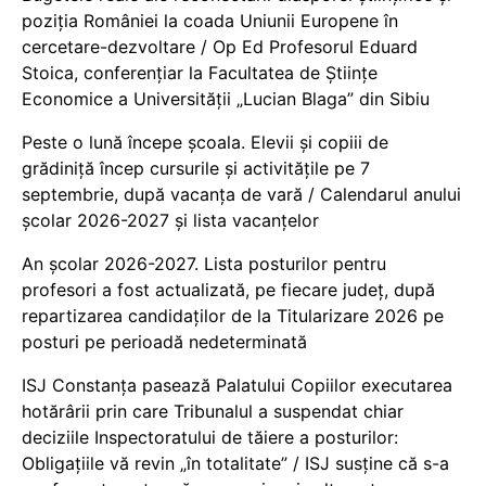
poziția României la coada Uniunii Europene în
cercetare-dezvoltare / Op Ed Profesorul Eduard
Stoica, conferențiar la Facultatea de Științe
Economice a Universității „Lucian Blaga” din Sibiu
Peste o lună începe școala. Elevii și copiii de
grădiniță încep cursurile și activitățile pe 7
septembrie, după vacanța de vară / Calendarul anului
școlar 2026-2027 și lista vacanțelor
An școlar 2026-2027. Lista posturilor pentru
profesori a fost actualizată, pe fiecare județ, după
repartizarea candidaților de la Titularizare 2026 pe
posturi pe perioadă nedeterminată
ISJ Constanța pasează Palatului Copiilor executarea
hotărârii prin care Tribunalul a suspendat chiar
deciziile Inspectoratului de tăiere a posturilor:
Obligațiile vă revin „în totalitate” / ISJ susține că s-a