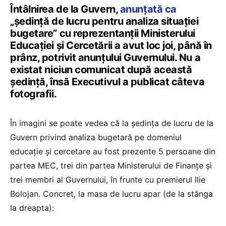
Întâlnirea de la Guvern,
anunțată ca
„ședință de lucru pentru analiza situației
bugetare” cu reprezentanții Ministerului
Educației și Cercetării a avut loc joi, până în
prânz, potrivit anunțului Guvernului. Nu a
existat niciun comunicat după această
ședință, însă Executivul a publicat câteva
fotografii.
În imagini se poate vedea că la ședința de lucru de la
Guvern privind analiza bugetară pe domeniul
educație și cercetare au fost prezente 5 persoane din
partea MEC, trei din partea Ministerului de Finanțe și
trei membri ai Guvernului, în frunte cu premierul Ilie
Bolojan. Concret, la masa de lucru apar (de la stânga
la dreapta):