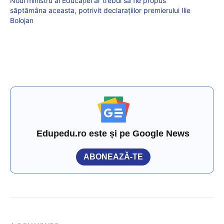
Noul ministru al Educației ar trebui să fie propus
săptămâna aceasta, potrivit declarațiilor premierului Ilie
Bolojan
Edupedu.ro este și pe Google News
ABONEAZĂ-TE