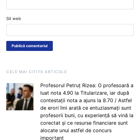
Sit web
CELE MAI CITITE ARTICOLE
Profesorul Petruț Rizea: O profesoară a
luat nota 4.90 la Titularizare, iar după
contestații nota a ajuns la 8.70 / Astfel
de erori îmi arată ce entuziasmați sunt
profesorii buni, cu experiență să vină la
corectat și ce resurse financiare sunt
alocate unui astfel de concurs
important