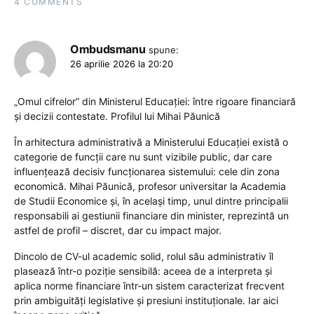
4 COMMENTS
Ombudsmanu
spune:
26 aprilie 2026 la 20:20
„Omul cifrelor” din Ministerul Educației: între rigoare financiară
și decizii contestate. Profilul lui Mihai Păunică
În arhitectura administrativă a Ministerului Educației există o
categorie de funcții care nu sunt vizibile public, dar care
influențează decisiv funcționarea sistemului: cele din zona
economică. Mihai Păunică, profesor universitar la Academia
de Studii Economice și, în același timp, unul dintre principalii
responsabili ai gestiunii financiare din minister, reprezintă un
astfel de profil – discret, dar cu impact major.
Dincolo de CV-ul academic solid, rolul său administrativ îl
plasează într-o poziție sensibilă: aceea de a interpreta și
aplica norme financiare într-un sistem caracterizat frecvent
prin ambiguități legislative și presiuni instituționale. Iar aici