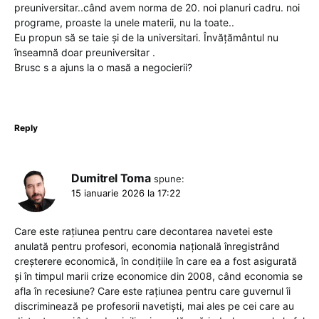
preuniversitar..când avem norma de 20. noi planuri cadru. noi
programe, proaste la unele materii, nu la toate..
Eu propun să se taie și de la universitari. Învățământul nu
înseamnă doar preuniversitar .
Brusc s a ajuns la o masă a negocierii?
Reply
Dumitrel Toma
spune:
15 ianuarie 2026 la 17:22
Care este rațiunea pentru care decontarea navetei este
anulată pentru profesori, economia națională înregistrând
creșterere economică, în condițiile în care ea a fost asigurată
și în timpul marii crize economice din 2008, când economia se
afla în recesiune? Care este rațiunea pentru care guvernul îi
discriminează pe profesorii navetiști, mai ales pe cei care au