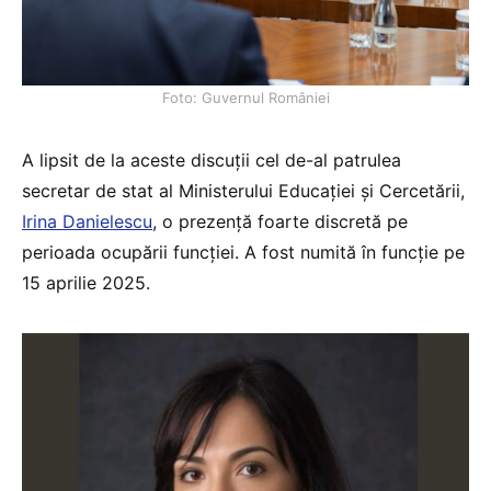
Foto: Guvernul României
A lipsit de la aceste discuții cel de-al patrulea
secretar de stat al Ministerului Educației și Cercetării,
Irina Danielescu
, o prezență foarte discretă pe
perioada ocupării funcției. A fost numită în funcție pe
15 aprilie 2025.