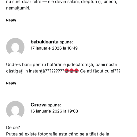
nu sunt doar cifre — ele devin salarii, drepturi și, uneori,
nemulțumiri.
Reply
babakloanta
spune:
17 ianuarie 2026 la 10:49
Unde-s banii pentru hotărârile judecătorești, banii nostri
câștigați in instanță?????????
Ce ați făcut cu ei???
Reply
Cineva
spune:
16 ianuarie 2026 la 19:03
De ce?
Putea să existe fotografia asta când se a tăiat de la