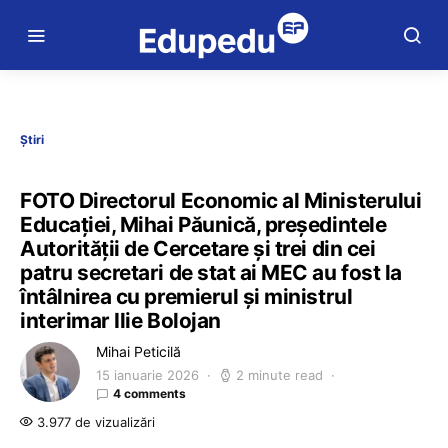
Știri
FOTO Directorul Economic al Ministerului
Educației, Mihai Păunică, președintele
Autorității de Cercetare și trei din cei
patru secretari de stat ai MEC au fost la
întâlnirea cu premierul și ministrul
interimar Ilie Bolojan
Mihai Peticilă
15 ianuarie 2026
2 minute read
4 comments
3.977 de vizualizări