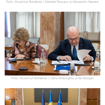
Foto: Guvernul României / Daniela Pescaru și Alexandru Nazare
Foto: Guvernul României / Oana Gheorghiu și Ilie Bolojan