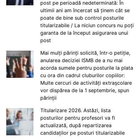
post pe perioadă nedeterminată: În
ultimii ani am încercat să ținem cât se
poate de bine sub control posturile
titularizabile / La niciun concurs nu poți
garanta de la început asigurarea unui
post
Mai mulți părinți solicită, într-o petiție,
anularea deciziei ISMB de a nu mai
acorda sumele pentru posturile la plata
cu ora din cadrul cluburilor copiilor:
Multe cercuri de activități extrașcolare
vor dispărea de la 1 septembrie, spun
părinții
Titularizare 2026. Astăzi, lista
posturilor pentru profesori va fi
actualizată, după repartizarea
candidaților pe posturi titularizabile