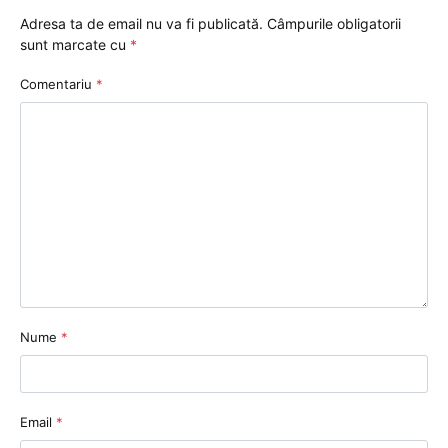
Adresa ta de email nu va fi publicată.
Câmpurile obligatorii
sunt marcate cu
*
Comentariu
*
Nume
*
Email
*