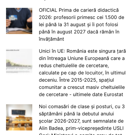
OFICIAL Prima de carieră didactică
2026: profesorii primesc cei 1.500 de
lei până la 31 august și îi pot folosi
până în august 2027 dacă rămân în
învățământ
Unici în UE: România este singura țară
din întreaga Uniune Europeană care a
redus cheltuielile de cercetare,
calculate pe cap de locuitor, în ultimul
deceniu. Între 2015-2025, spațiul
comunitar a crescut masiv cheltuielile
de cercetare - ultimele date Eurostat
Noi comasări de clase și posturi, cu 3
săptămâni până la debutul anului
școlar 2026-2027, sunt semnalate de
Alin Badea, prim-vicepreședinte USLI