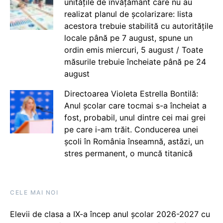
unitățile de învățământ care nu au
realizat planul de școlarizare: lista
acestora trebuie stabilită cu autoritățile
locale până pe 7 august, spune un
ordin emis miercuri, 5 august / Toate
măsurile trebuie încheiate până pe 24
august
Directoarea Violeta Estrella Bontilă:
Anul școlar care tocmai s-a încheiat a
fost, probabil, unul dintre cei mai grei
pe care i-am trăit. Conducerea unei
școli în România înseamnă, astăzi, un
stres permanent, o muncă titanică
CELE MAI NOI
Elevii de clasa a IX-a încep anul școlar 2026-2027 cu