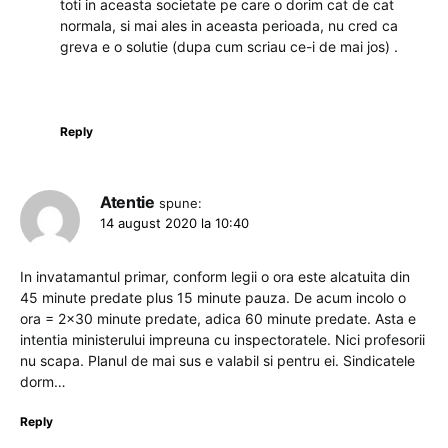
toti in aceasta societate pe care o dorim cat de cat
normala, si mai ales in aceasta perioada, nu cred ca
greva e o solutie (dupa cum scriau ce-i de mai jos) .
Reply
Atentie
spune:
14 august 2020 la 10:40
In invatamantul primar, conform legii o ora este alcatuita din
45 minute predate plus 15 minute pauza. De acum incolo o
ora = 2×30 minute predate, adica 60 minute predate. Asta e
intentia ministerului impreuna cu inspectoratele. Nici profesorii
nu scapa. Planul de mai sus e valabil si pentru ei. Sindicatele
dorm…
Reply