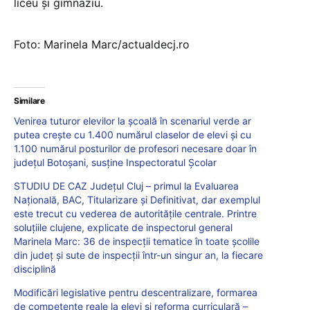
liceu și gimnaziu.
Foto: Marinela Marc/actualdecj.ro
Similare
Venirea tuturor elevilor la școală în scenariul verde ar
putea crește cu 1.400 numărul claselor de elevi și cu
1.100 numărul posturilor de profesori necesare doar în
județul Botoșani, susține Inspectoratul Școlar
STUDIU DE CAZ Județul Cluj – primul la Evaluarea
Națională, BAC, Titularizare și Definitivat, dar exemplul
este trecut cu vederea de autoritățile centrale. Printre
soluțiile clujene, explicate de inspectorul general
Marinela Marc: 36 de inspecții tematice în toate școlile
din județ și sute de inspecții într-un singur an, la fiecare
disciplină
Modificări legislative pentru descentralizare, formarea
de competențe reale la elevi și reforma curriculară –