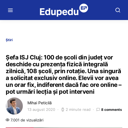
Știri
Șefa ISJ Cluj: 100 de școli din județ vor
deschide cu prezența fizică integrală
zilnică, 108 școli, prin rotație. Una singură
a solicitat exclusiv online. Elevii vor avea
un orar fix, indiferent dacă fac ore online –
pot urmări lecția și pot interveni
Mihai Peticilă
13 august 2020
2 minute read
8 comments
7.001 de vizualizări