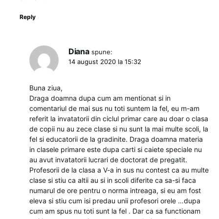
Reply
Diana
spune:
14 august 2020 la 15:32
Buna ziua,
Draga doamna dupa cum am mentionat si in
comentariul de mai sus nu toti suntem la fel, eu m-am
referit la invatatorii din ciclul primar care au doar o clasa
de copii nu au zece clase si nu sunt la mai multe scoli, la
fel si educatorii de la gradinite. Draga doamna materia
in clasele primare este dupa carti si caiete speciale nu
au avut invatatorii lucrari de doctorat de pregatit.
Profesorii de la clasa a V-a in sus nu contest ca au multe
clase si stiu ca altii au si in scoli diferite ca sa-si faca
numarul de ore pentru o norma intreaga, si eu am fost
eleva si stiu cum isi predau unii profesori orele …dupa
cum am spus nu toti sunt la fel . Dar ca sa functionam