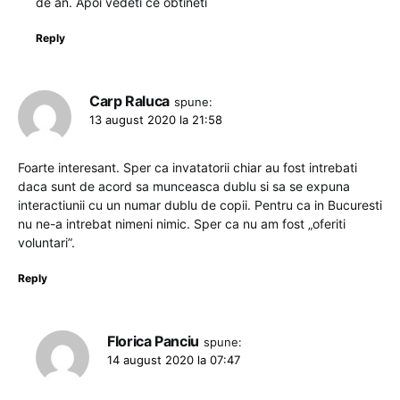
de an. Apoi vedeti ce obtineti
Reply
Carp Raluca
spune:
13 august 2020 la 21:58
Foarte interesant. Sper ca invatatorii chiar au fost intrebati
daca sunt de acord sa munceasca dublu si sa se expuna
interactiunii cu un numar dublu de copii. Pentru ca in Bucuresti
nu ne-a intrebat nimeni nimic. Sper ca nu am fost „oferiti
voluntari”.
Reply
Florica Panciu
spune:
14 august 2020 la 07:47