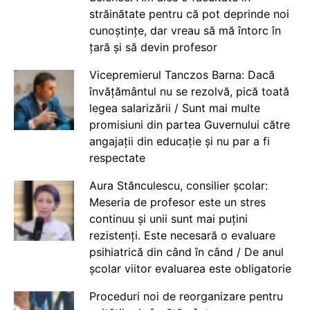
străinătate pentru că pot deprinde noi
cunoștințe, dar vreau să mă întorc în
țară și să devin profesor
Vicepremierul Tanczos Barna: Dacă
învățământul nu se rezolvă, pică toată
legea salarizării / Sunt mai multe
promisiuni din partea Guvernului către
angajații din educație și nu par a fi
respectate
Aura Stănculescu, consilier școlar:
Meseria de profesor este un stres
continuu și unii sunt mai puțini
rezistenți. Este necesară o evaluare
psihiatrică din când în când / De anul
școlar viitor evaluarea este obligatorie
Proceduri noi de reorganizare pentru