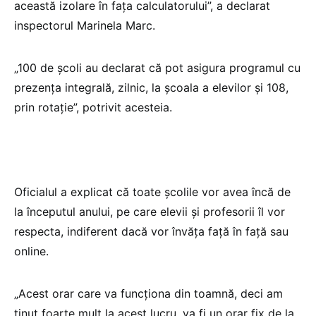
această izolare în fața calculatorului”, a declarat
inspectorul Marinela Marc.
„100 de școli au declarat că pot asigura programul cu
prezența integrală, zilnic, la școala a elevilor și 108,
prin rotație”, potrivit acesteia.
Oficialul a explicat că toate școlile vor avea încă de
la începutul anului, pe care elevii și profesorii îl vor
respecta, indiferent dacă vor învăța față în față sau
online.
„Acest orar care va funcționa din toamnă, deci am
ținut foarte mult la acest lucru, va fi un orar fix de la