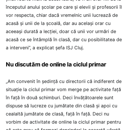
începutul anului școlar pe care și elevii și profesorii îl
vor respecta, chiar dacă vremelnic unii lucrează de
acasă și unii de la școală, dar au același orar cu
aceeași durată a lecției, doar că unii vor urmări de
acasă ce se întâmplă în clasă, dar cu posibilitatea de
a interveni”, a explicat șefa ISJ Cluj.
Nu discutăm de online la ciclul primar
„Am convenit în ședință cu directorii că indiferent de
situație la ciclul primar vom merge pe activitate față
în față în două schimburi. Deci învățătoarele sunt
dispuse să lucreze cu jumătate din clasă și apoi cu
cealaltă jumătate de clasă, față în față. Deci nu
vorbim de activitate de online la ciclul primar pentru