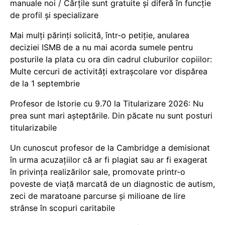
manuale noi / Cărțile sunt gratuite și diferă în funcție
de profil și specializare
Mai mulți părinți solicită, într-o petiție, anularea
deciziei ISMB de a nu mai acorda sumele pentru
posturile la plata cu ora din cadrul cluburilor copiilor:
Multe cercuri de activități extrașcolare vor dispărea
de la 1 septembrie
Profesor de Istorie cu 9.70 la Titularizare 2026: Nu
prea sunt mari așteptările. Din păcate nu sunt posturi
titularizabile
Un cunoscut profesor de la Cambridge a demisionat
în urma acuzațiilor că ar fi plagiat sau ar fi exagerat
în privința realizărilor sale, promovate printr-o
poveste de viață marcată de un diagnostic de autism,
zeci de maratoane parcurse și milioane de lire
strânse în scopuri caritabile