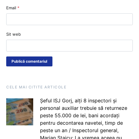
Email
*
Sit web
CELE MAI CITITE ARTICOLE
Șeful ISJ Gorj, alți 8 inspectori și
personal auxiliar trebuie să returneze
peste 55.000 de lei, bani acordați
pentru decontarea navetei, timp de
peste un an / Inspectorul general,
Marian Staicu: La vremea aceea nu