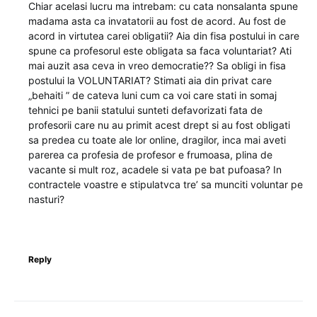
Chiar acelasi lucru ma intrebam: cu cata nonsalanta spune
madama asta ca invatatorii au fost de acord. Au fost de
acord in virtutea carei obligatii? Aia din fisa postului in care
spune ca profesorul este obligata sa faca voluntariat? Ati
mai auzit asa ceva in vreo democratie?? Sa obligi in fisa
postului la VOLUNTARIAT? Stimati aia din privat care
„behaiti ” de cateva luni cum ca voi care stati in somaj
tehnici pe banii statului sunteti defavorizati fata de
profesorii care nu au primit acest drept si au fost obligati
sa predea cu toate ale lor online, dragilor, inca mai aveti
parerea ca profesia de profesor e frumoasa, plina de
vacante si mult roz, acadele si vata pe bat pufoasa? In
contractele voastre e stipulatvca tre’ sa munciti voluntar pe
nasturi?
Reply