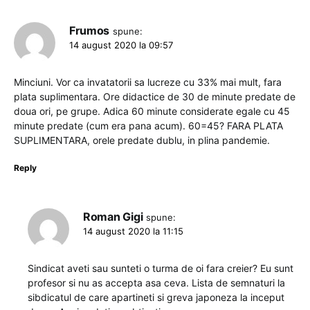
Frumos
spune:
14 august 2020 la 09:57
Minciuni. Vor ca invatatorii sa lucreze cu 33% mai mult, fara
plata suplimentara. Ore didactice de 30 de minute predate de
doua ori, pe grupe. Adica 60 minute considerate egale cu 45
minute predate (cum era pana acum). 60=45? FARA PLATA
SUPLIMENTARA, orele predate dublu, in plina pandemie.
Reply
Roman Gigi
spune:
14 august 2020 la 11:15
Sindicat aveti sau sunteti o turma de oi fara creier? Eu sunt
profesor si nu as accepta asa ceva. Lista de semnaturi la
sibdicatul de care apartineti si greva japoneza la inceput