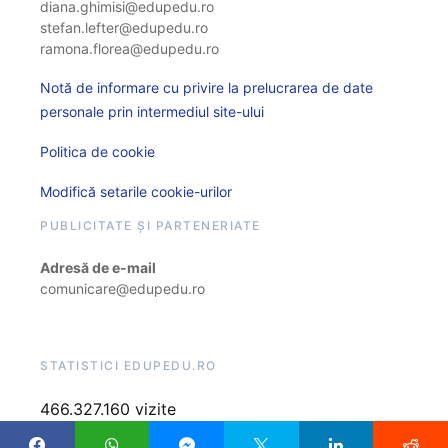
diana.ghimisi@edupedu.ro
stefan.lefter@edupedu.ro
ramona.florea@edupedu.ro
Notă de informare cu privire la prelucrarea de date
personale prin intermediul site-ului
Politica de cookie
Modifică setarile cookie-urilor
PUBLICITATE ȘI PARTENERIATE
Adresă de e-mail
comunicare@edupedu.ro
STATISTICI EDUPEDU.RO
466.327.160 vizite