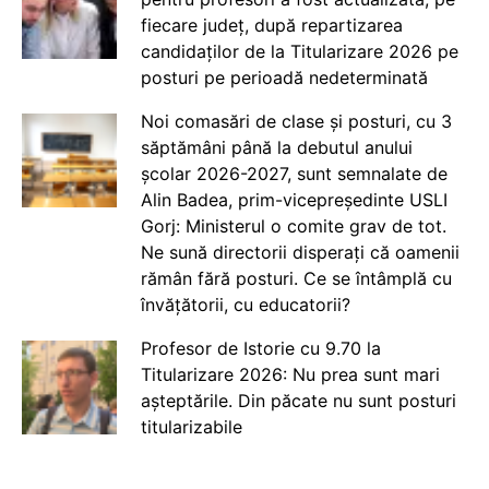
fiecare județ, după repartizarea
candidaților de la Titularizare 2026 pe
posturi pe perioadă nedeterminată
Noi comasări de clase și posturi, cu 3
săptămâni până la debutul anului
școlar 2026-2027, sunt semnalate de
Alin Badea, prim-vicepreședinte USLI
Gorj: Ministerul o comite grav de tot.
Ne sună directorii disperați că oamenii
rămân fără posturi. Ce se întâmplă cu
învățătorii, cu educatorii?
Profesor de Istorie cu 9.70 la
Titularizare 2026: Nu prea sunt mari
așteptările. Din păcate nu sunt posturi
titularizabile