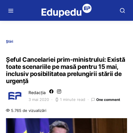
Știri
Șeful Cancelariei prim-ministrului: Există
toate scenariile pe masă pentru 15 mai,
inclusiv posibilitatea prelungirii stării de
urgenţă
Redacția
3 mai 2020
1 minute read
One comment
5.765 de vizualizări