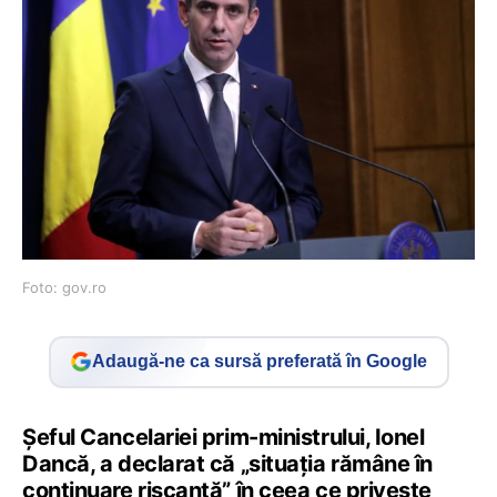
Foto: gov.ro
Adaugă-ne ca sursă preferată în Google
Şeful Cancelariei prim-ministrului, Ionel
Dancă, a declarat că „situaţia rămâne în
continuare riscantă” în ceea ce priveşte