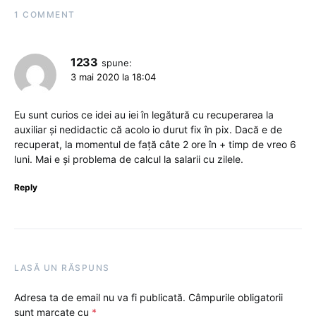
1 COMMENT
1233
spune:
3 mai 2020 la 18:04
Eu sunt curios ce idei au iei în legătură cu recuperarea la
auxiliar și nedidactic că acolo io durut fix în pix. Dacă e de
recuperat, la momentul de față câte 2 ore în + timp de vreo 6
luni. Mai e și problema de calcul la salarii cu zilele.
Reply
LASĂ UN RĂSPUNS
Adresa ta de email nu va fi publicată.
Câmpurile obligatorii
sunt marcate cu
*