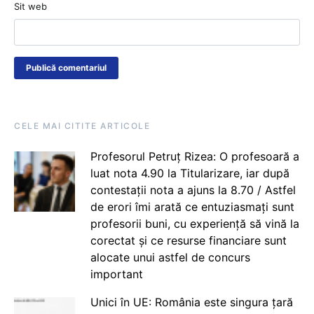
Sit web
CELE MAI CITITE ARTICOLE
Profesorul Petruț Rizea: O profesoară a
luat nota 4.90 la Titularizare, iar după
contestații nota a ajuns la 8.70 / Astfel
de erori îmi arată ce entuziasmați sunt
profesorii buni, cu experiență să vină la
corectat și ce resurse financiare sunt
alocate unui astfel de concurs
important
Unici în UE: România este singura țară