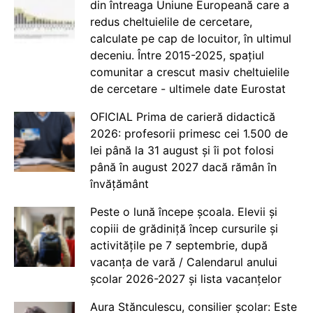
din întreaga Uniune Europeană care a
redus cheltuielile de cercetare,
calculate pe cap de locuitor, în ultimul
deceniu. Între 2015-2025, spațiul
comunitar a crescut masiv cheltuielile
de cercetare - ultimele date Eurostat
OFICIAL Prima de carieră didactică
2026: profesorii primesc cei 1.500 de
lei până la 31 august și îi pot folosi
până în august 2027 dacă rămân în
învățământ
Peste o lună începe școala. Elevii și
copiii de grădiniță încep cursurile și
activitățile pe 7 septembrie, după
vacanța de vară / Calendarul anului
școlar 2026-2027 și lista vacanțelor
Aura Stănculescu, consilier școlar: Este