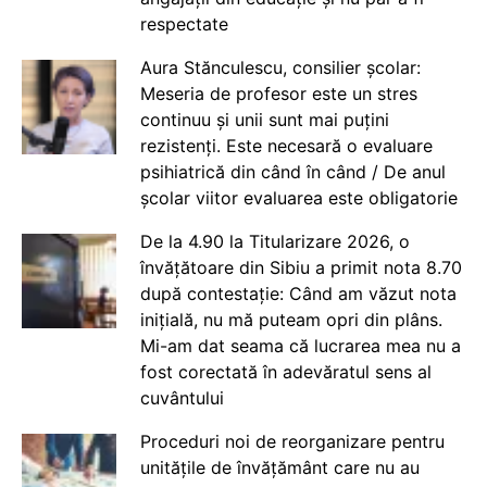
respectate
Aura Stănculescu, consilier școlar:
Meseria de profesor este un stres
continuu și unii sunt mai puțini
rezistenți. Este necesară o evaluare
psihiatrică din când în când / De anul
școlar viitor evaluarea este obligatorie
De la 4.90 la Titularizare 2026, o
învățătoare din Sibiu a primit nota 8.70
după contestație: Când am văzut nota
inițială, nu mă puteam opri din plâns.
Mi-am dat seama că lucrarea mea nu a
fost corectată în adevăratul sens al
cuvântului
Proceduri noi de reorganizare pentru
unitățile de învățământ care nu au