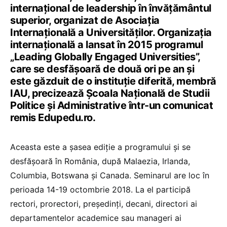
internațional de leadership în învățământul
superior, organizat de Asociaţia
Internaţională a Universităţilor. Organizația
internațională a lansat în 2015 programul
„Leading Globally Engaged Universities”,
care se desfășoară de două ori pe an și
este găzduit de o instituție diferită, membră
IAU, precizează Şcoala Naţională de Studii
Politice şi Administrative într-un comunicat
remis Edupedu.ro.
Aceasta este a șasea ediție a programului și se
desfăşoară în România, după Malaezia, Irlanda,
Columbia, Botswana și Canada. Seminarul are loc în
perioada 14-19 octombrie 2018. La el participă
rectori, prorectori, preşedinţi, decani, directori ai
departamentelor academice sau manageri ai