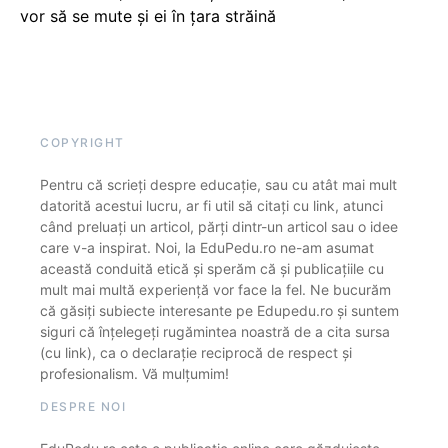
vor să se mute și ei în țara străină
COPYRIGHT
Pentru că scrieți despre educație, sau cu atât mai mult
datorită acestui lucru, ar fi util să citați cu link, atunci
când preluați un articol, părți dintr-un articol sau o idee
care v-a inspirat. Noi, la EduPedu.ro ne-am asumat
această conduită etică și sperăm că și publicațiile cu
mult mai multă experiență vor face la fel. Ne bucurăm
că găsiți subiecte interesante pe Edupedu.ro și suntem
siguri că înțelegeți rugămintea noastră de a cita sursa
(cu link), ca o declarație reciprocă de respect și
profesionalism. Vă mulțumim!
DESPRE NOI