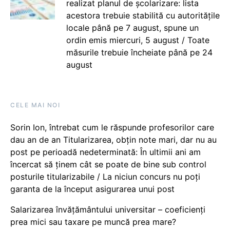
realizat planul de școlarizare: lista
acestora trebuie stabilită cu autoritățile
locale până pe 7 august, spune un
ordin emis miercuri, 5 august / Toate
măsurile trebuie încheiate până pe 24
august
CELE MAI NOI
Sorin Ion, întrebat cum le răspunde profesorilor care
dau an de an Titularizarea, obțin note mari, dar nu au
post pe perioadă nedeterminată: În ultimii ani am
încercat să ținem cât se poate de bine sub control
posturile titularizabile / La niciun concurs nu poți
garanta de la început asigurarea unui post
Salarizarea învățământului universitar – coeficienți
prea mici sau taxare pe muncă prea mare?