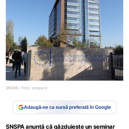
SNSPA / Foto: snspa.ro
Adaugă-ne ca sursă preferată în Google
SNSPA anunță că găzduiește un seminar