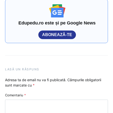
Edupedu.ro este și pe Google News
ABONEAZĂ-TE
LASĂ UN RĂSPUNS
Adresa ta de email nu va fi publicată.
Câmpurile obligatorii
sunt marcate cu
*
Comentariu
*