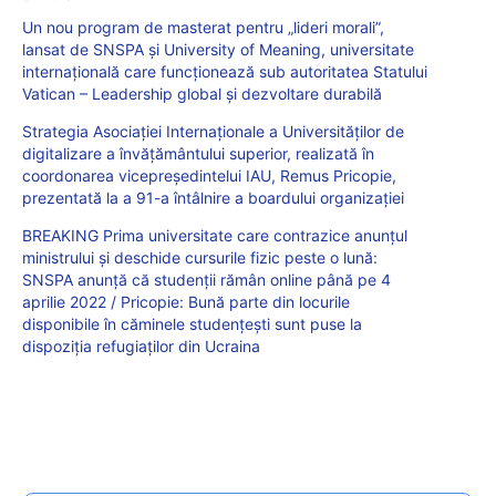
Un nou program de masterat pentru „lideri morali”,
lansat de SNSPA și University of Meaning, universitate
internațională care funcționează sub autoritatea Statului
Vatican – Leadership global și dezvoltare durabilă
Strategia Asociației Internaționale a Universităților de
digitalizare a învățământului superior, realizată în
coordonarea vicepreședintelui IAU, Remus Pricopie,
prezentată la a 91-a întâlnire a boardului organizației
BREAKING Prima universitate care contrazice anunțul
ministrului și deschide cursurile fizic peste o lună:
SNSPA anunță că studenții rămân online până pe 4
aprilie 2022 / Pricopie: Bună parte din locurile
disponibile în căminele studențești sunt puse la
dispoziția refugiaților din Ucraina