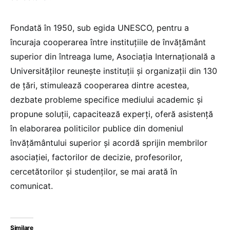
Fondată în 1950, sub egida UNESCO, pentru a
încuraja cooperarea între instituțiile de învățământ
superior din întreaga lume, Asociația Internațională a
Universităților reunește instituţii şi organizaţii din 130
de țări, stimulează cooperarea dintre acestea,
dezbate probleme specifice mediului academic și
propune soluții, capacitează experți, oferă asistență
în elaborarea politicilor publice din domeniul
învățământului superior și acordă sprijin membrilor
asociaţiei, factorilor de decizie, profesorilor,
cercetătorilor și studenților, se mai arată în
comunicat.
Similare