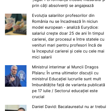
prin câți absolvenți se angajează
Evoluția salariilor profesorilor din
România nu se încadrează în niciun
model european - analiză Eurydice:
salariul crește doar 25 de ani în timpul
carierei, dar procesul e între statele cu
venituri mari pentru profesori încă de
la începutul carierei și cele cu cele mai
mici salarii
Ministrul interimar al Muncii Dragos
Pîslaru: În urma ultimelor discuții cu
ministrul Educației lucrurile sunt mult
îmbunătățite față de varianta publicată
pe 17 iulie / Sectorul educației este
crucial
Daniel David: Bacalaureatul nu ar trebui