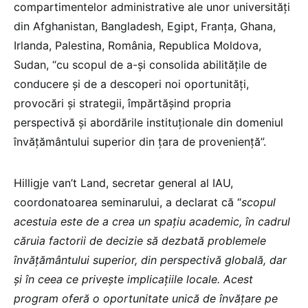
compartimentelor administrative ale unor universităţi
din Afghanistan, Bangladesh, Egipt, Franţa, Ghana,
Irlanda, Palestina, România, Republica Moldova,
Sudan, “cu scopul de a-și consolida abilitățile de
conducere şi de a descoperi noi oportunități,
provocări și strategii, împărtășind propria
perspectivă și abordările instituționale din domeniul
învăţământului superior din ţara de provenienţă”.
Hilligje van’t Land, secretar general al IAU,
coordonatoarea seminarului, a declarat că “
scopul
acestuia este de a crea un spaţiu academic, în cadrul
căruia factorii de decizie să dezbată problemele
învăţământului superior, din perspectivă globală, dar
şi în ceea ce priveşte implicaţiile locale. Acest
program oferă o oportunitate unică de învățare pe