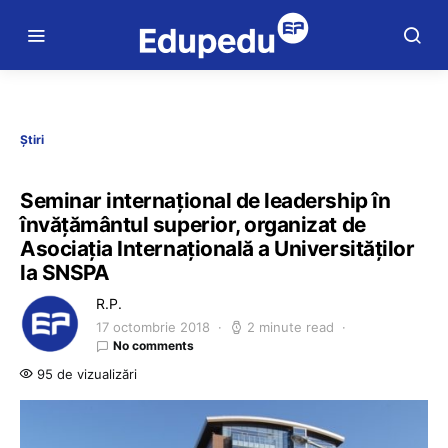
Știri
Seminar internaţional de leadership în
învățământul superior, organizat de
Asociaţia Internaţională a Universităţilor
la SNSPA
R.P.
17 octombrie 2018
2 minute read
No comments
95 de vizualizări