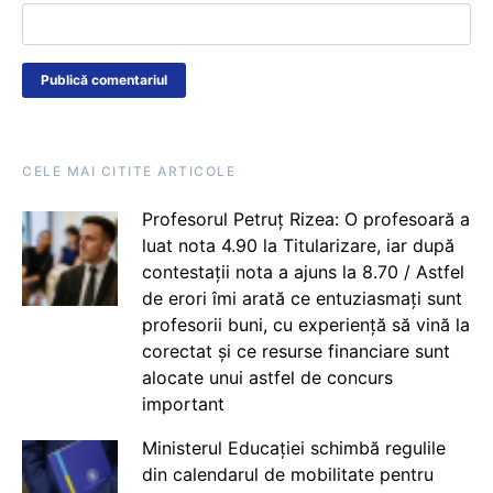
CELE MAI CITITE ARTICOLE
Profesorul Petruț Rizea: O profesoară a
luat nota 4.90 la Titularizare, iar după
contestații nota a ajuns la 8.70 / Astfel
de erori îmi arată ce entuziasmați sunt
profesorii buni, cu experiență să vină la
corectat și ce resurse financiare sunt
alocate unui astfel de concurs
important
Ministerul Educației schimbă regulile
din calendarul de mobilitate pentru