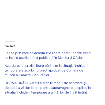
Similare
Legea prin care se acordă zile libere pentru părinți când
se închid școlile a fost publicată în Monitorul Oficial
Acordarea unor zile libere părinţilor în situaţia închiderii
temporare a şcolilor, proiect aprobat de Comisia de
muncă a Camerei Deputaților
ULTIMA ORĂ Guvernul a stabilit modul de acordare și
de plată a zilelor libere pentru supravegherea copiilor, în
situația închiderii temporare a unităților de învățământ