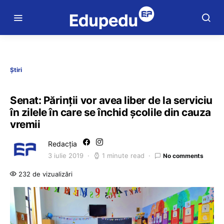
Știri
Senat: Părinții vor avea liber de la serviciu
în zilele în care se închid școlile din cauza
vremii
Redacția
3 iulie 2019
1 minute read
No comments
232 de vizualizări