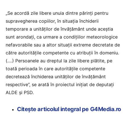
„Se acordă zile libere unuia dintre părinţi pentru
supravegherea copiilor, în situaţia închiderii
temporare a unităţilor de învăţământ unde aceştia
sunt arondaţi, ca urmare a condiţiilor meteorologice
nefavorabile sau a altor situaţii extreme decretate de
către autorităţile competente cu atribuţii în domeniu.
(….) Persoanele au dreptul la zile libere plătite, pe
toată perioada în care autorităţile competente
decretează închiderea unităţilor de învăţământ
respective”, se arată în proiectul iniţiat de deputaţi
ALDE şi PSD.
Citește articolul integral pe G4Media.ro