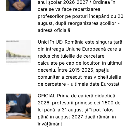
anul școlar 2026-2027 / Ordinea în
care se va face repartizarea
profesorilor pe posturi începând cu 20
august, după reorganizarea școlilor -
adresă oficială
Unici în UE: România este singura țară
din întreaga Uniune Europeană care a
redus cheltuielile de cercetare,
calculate pe cap de locuitor, în ultimul
deceniu. Între 2015-2025, spațiul
comunitar a crescut masiv cheltuielile
de cercetare - ultimele date Eurostat
OFICIAL Prima de carieră didactică
2026: profesorii primesc cei 1.500 de
lei până la 31 august și îi pot folosi
până în august 2027 dacă rămân în
învățământ