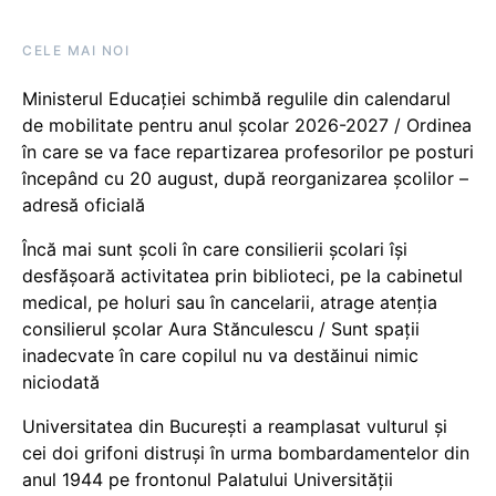
CELE MAI NOI
Ministerul Educației schimbă regulile din calendarul
de mobilitate pentru anul școlar 2026-2027 / Ordinea
în care se va face repartizarea profesorilor pe posturi
începând cu 20 august, după reorganizarea școlilor –
adresă oficială
Încă mai sunt școli în care consilierii școlari își
desfășoară activitatea prin biblioteci, pe la cabinetul
medical, pe holuri sau în cancelarii, atrage atenția
consilierul școlar Aura Stănculescu / Sunt spații
inadecvate în care copilul nu va destăinui nimic
niciodată
Universitatea din București a reamplasat vulturul și
cei doi grifoni distruși în urma bombardamentelor din
anul 1944 pe frontonul Palatului Universității