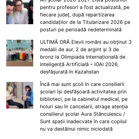
pentru profesori a fost actualizată, pe
fiecare județ, după repartizarea
candidaților de la Titularizare 2026 pe
posturi pe perioadă nedeterminată
ULTIMĂ ORĂ Elevii români au obținut 3
medalii de aur, 2 de argint și 3 de
bronz la Olimpiada Internațională de
Inteligență Artificială – IOAI 2026,
desfășurată în Kazahstan
Încă mai sunt școli în care consilierii
școlari își desfășoară activitatea prin
biblioteci, pe la cabinetul medical, pe
holuri sau în cancelarii, atrage atenția
consilierul școlar Aura Stănculescu /
Sunt spații inadecvate în care copilul
nu va destăinui nimic niciodată