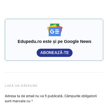
Edupedu.ro este și pe Google News
ABONEAZĂ-TE
LASĂ UN RĂSPUNS
Adresa ta de email nu va fi publicată.
Câmpurile obligatorii
sunt marcate cu
*