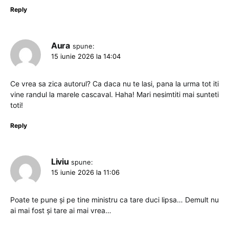
Reply
Aura
spune:
15 iunie 2026 la 14:04
Ce vrea sa zica autorul? Ca daca nu te lasi, pana la urma tot iti
vine randul la marele cascaval. Haha! Mari nesimtiti mai sunteti
toti!
Reply
Liviu
spune:
15 iunie 2026 la 11:06
Poate te pune și pe tine ministru ca tare duci lipsa… Demult nu
ai mai fost și tare ai mai vrea…