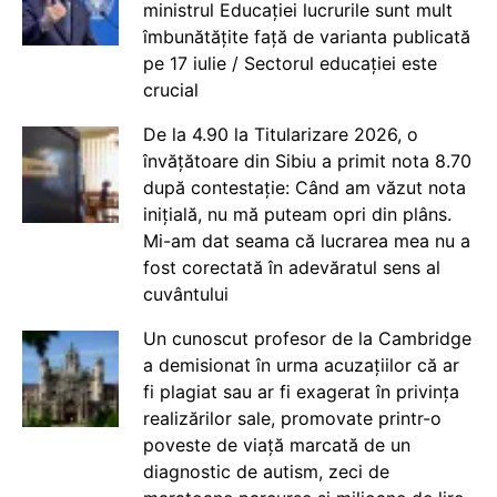
ministrul Educației lucrurile sunt mult
îmbunătățite față de varianta publicată
pe 17 iulie / Sectorul educației este
crucial
De la 4.90 la Titularizare 2026, o
învățătoare din Sibiu a primit nota 8.70
după contestație: Când am văzut nota
inițială, nu mă puteam opri din plâns.
Mi-am dat seama că lucrarea mea nu a
fost corectată în adevăratul sens al
cuvântului
Un cunoscut profesor de la Cambridge
a demisionat în urma acuzațiilor că ar
fi plagiat sau ar fi exagerat în privința
realizărilor sale, promovate printr-o
poveste de viață marcată de un
diagnostic de autism, zeci de