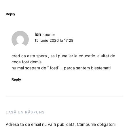
Reply
Ion
spune:
15 iunie 2026 la 17:28
cred ca asta spera , sa l puna iar la educatie. a uitat de
ceca fost demis.
nu mai scapam de ” fosti” .. parca santem blestemati
Reply
LASĂ UN RĂSPUNS
Adresa ta de email nu va fi publicată.
Câmpurile obligatorii