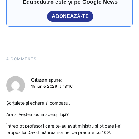
Edupedu.ro este și pe Google News
ABONEAZĂ-TE
4 COMMENTS
Citizen
spune:
15 iunie 2026 la 18:16
Șorțulețe și echere si compasul.
Are si Veștea loc in aceași lojă?
Întreb pt profesorii care te-au avut ministru si pt care i-ai
propus lui David mărirea normei de predare cu 10%.