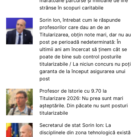
maratoane parcurse și milioane de lire
strânse în scopuri caritabile
Sorin Ion, întrebat cum le răspunde
profesorilor care dau an de an
Titularizarea, obțin note mari, dar nu au
post pe perioadă nedeterminată: În
ultimii ani am încercat să ținem cât se
poate de bine sub control posturile
titularizabile / La niciun concurs nu poți
garanta de la început asigurarea unui
post
Profesor de Istorie cu 9.70 la
Titularizare 2026: Nu prea sunt mari
așteptările. Din păcate nu sunt posturi
titularizabile
Secretarul de stat Sorin Ion: La
disciplinele din zona tehnologică există