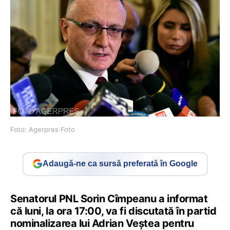
Foto: Agerpres Foto
Adaugă-ne ca sursă preferată în Google
Senatorul PNL Sorin Cîmpeanu a informat
că luni, la ora 17:00, va fi discutată în partid
nominalizarea lui Adrian Veştea pentru