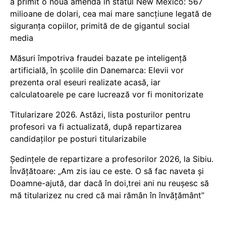
a primit o nouă amendă în statul New Mexico: 567
milioane de dolari, cea mai mare sancțiune legată de
siguranța copiilor, primită de de gigantul social
media
Măsuri împotriva fraudei bazate pe inteligență
artificială, în școlile din Danemarca: Elevii vor
prezenta oral eseuri realizate acasă, iar
calculatoarele pe care lucrează vor fi monitorizate
Titularizare 2026. Astăzi, lista posturilor pentru
profesori va fi actualizată, după repartizarea
candidaților pe posturi titularizabile
Ședințele de repartizare a profesorilor 2026, la Sibiu.
Învățătoare: „Am zis iau ce este. O să fac naveta și
Doamne-ajută, dar dacă în doi,trei ani nu reușesc să
mă titularizez nu cred că mai rămân în învățământ”