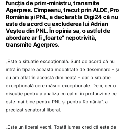
funcţia de prim-ministru, transmite
Agerpres. Cîmpeanu, trecut prin ALDE, Pro
România și PNL, a declarat la Digi24 că nu
este de acord cu excluderea lui Adrian
Veştea din PNL. În opinia sa, o astfel de
abordare ar fi „foarte” nepotrivită,
transmite Agerpres.
„Este o situaţie excepţională. Sunt de acord că nu
intră în tipare această modalitate de desemnare – şi
eu am aflat în această dimineaţă – dar o situaţie
excepţională cere măsuri excepţionale. Deci, cer o
discuţie pentru a analiza cu calm, în profunzime ce
este mai bine pentru PNL şi pentru România”, a
precizat senatorul liberal.
„Este un liberal vechi. Toată lumea cred că este de