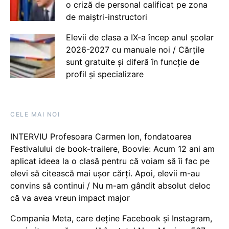
o criză de personal calificat pe zona
de maiștri-instructori
Elevii de clasa a IX-a încep anul școlar
2026-2027 cu manuale noi / Cărțile
sunt gratuite și diferă în funcție de
profil și specializare
CELE MAI NOI
INTERVIU Profesoara Carmen Ion, fondatoarea
Festivalului de book-trailere, Boovie: Acum 12 ani am
aplicat ideea la o clasă pentru că voiam să îi fac pe
elevi să citească mai ușor cărți. Apoi, elevii m-au
convins să continui / Nu m-am gândit absolut deloc
că va avea vreun impact major
Compania Meta, care deține Facebook și Instagram,