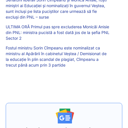
miniștri ai Educației și nominalizați în guvernul Veștea,
sunt incluși pe lista puciștilor care urmează să fie
excluși din PNL – surse
ULTIMA ORĂ Primul pas spre excluderea Monicăi Anisie
din PNL: ministra pucistă a fost dată jos de la șefia PNL
Sector 2
Fostul ministru Sorin Cîmpeanu este nominalizat ca
ministru al Apărării în cabinetul Veștea / Demisionat de
la educație în plin scandal de plagiat, Cîmpeanu a
trecut până acum prin 3 partide