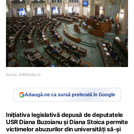
Sursa: G4Media.ro
Adaugă-ne ca sursă preferată în Google
Iniţiativa legislativă depusă de deputatele
USR Diana Buzoianu şi Diana Stoica permite
victimelor abuzurilor din universităţi să-şi