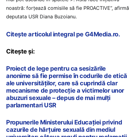
noastră: forţează comisiile să fie PROACTIVE”, afirmă
deputata USR Diana Buzoianu.
Citește articolul integral pe G4Media.ro.
Citește și:
Proiect de lege pentru ca sesizările
anonime să fie permise în codurile de etică
ale universităților, care să cuprindă clar
mecanisme de protecție a victimelor unor
abuzuri sexuale – depus de mai mulți
parlamentari USR
Propunerile Ministerului Educației privind
cazurile de hărțuire sexuală din mediul