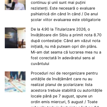
continuu și unii sunt mai puțini
rezistenți. Este necesară o evaluare
psihiatrică din când în când / De anul
școlar viitor evaluarea este obligatorie
De la 4.90 la Titularizare 2026, o
învățătoare din Sibiu a primit nota 8.70
după contestație: Când am văzut nota
inițială, nu mă puteam opri din plâns.
Mi-am dat seama că lucrarea mea nu a
fost corectată în adevăratul sens al
cuvântului
Proceduri noi de reorganizare pentru
unitățile de învățământ care nu au
realizat planul de școlarizare: lista
acestora trebuie stabilită cu autoritățile
locale până pe 7 august, spune un
ordin emis miercuri, 5 august / Toate