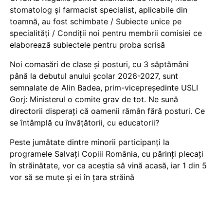
stomatolog și farmacist specialist, aplicabile din
toamnă, au fost schimbate / Subiecte unice pe
specialități / Condiții noi pentru membrii comisiei ce
elaborează subiectele pentru proba scrisă
Noi comasări de clase și posturi, cu 3 săptămâni
până la debutul anului școlar 2026-2027, sunt
semnalate de Alin Badea, prim-vicepreședinte USLI
Gorj: Ministerul o comite grav de tot. Ne sună
directorii disperați că oamenii rămân fără posturi. Ce
se întâmplă cu învățătorii, cu educatorii?
Peste jumătate dintre minorii participanți la
programele Salvați Copiii România, cu părinți plecați
în străinătate, vor ca aceștia să vină acasă, iar 1 din 5
vor să se mute și ei în țara străină