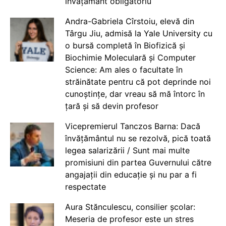
învățământ obligatoriu
Andra-Gabriela Cîrstoiu, elevă din
Târgu Jiu, admisă la Yale University cu
o bursă completă în Biofizică și
Biochimie Moleculară și Computer
Science: Am ales o facultate în
străinătate pentru că pot deprinde noi
cunoștințe, dar vreau să mă întorc în
țară și să devin profesor
Vicepremierul Tanczos Barna: Dacă
învățământul nu se rezolvă, pică toată
legea salarizării / Sunt mai multe
promisiuni din partea Guvernului către
angajații din educație și nu par a fi
respectate
Aura Stănculescu, consilier școlar:
Meseria de profesor este un stres