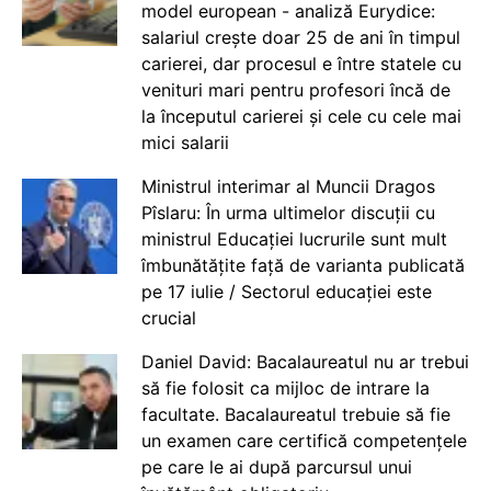
model european - analiză Eurydice:
salariul crește doar 25 de ani în timpul
carierei, dar procesul e între statele cu
venituri mari pentru profesori încă de
la începutul carierei și cele cu cele mai
mici salarii
Ministrul interimar al Muncii Dragos
Pîslaru: În urma ultimelor discuții cu
ministrul Educației lucrurile sunt mult
îmbunătățite față de varianta publicată
pe 17 iulie / Sectorul educației este
crucial
Daniel David: Bacalaureatul nu ar trebui
să fie folosit ca mijloc de intrare la
facultate. Bacalaureatul trebuie să fie
un examen care certifică competențele
pe care le ai după parcursul unui