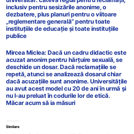
universitar: câteva reguli pentru reclamații,
inclusiv pentru sesizările anonime, o
dezbatere, plus planuri pentru o viitoare
„reglementare generală” pentru toate
instituțiile de educație și toate instituțiile
publice
Mircea Miclea: Dacă un cadru didactic este
acuzat anonim pentru hărțuire sexuală, se
deschide un dosar. Dacă reclamațiile se
repetă, atunci se analizează dosarul chiar
dacă acuzațiile sunt anonime. Universitățile
au avut acest model cu 20 de ani în urmă și
nu l-au preluat în codurile lor de etică.
Măcar acum să ia măsuri
Similare