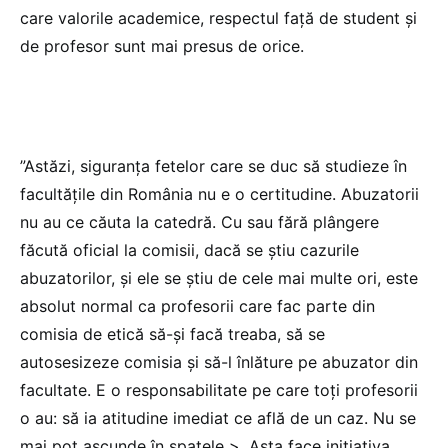
care valorile academice, respectul faţă de student şi
de profesor sunt mai presus de orice.
”Astăzi, siguranţa fetelor care se duc să studieze în
facultăţile din România nu e o certitudine. Abuzatorii
nu au ce căuta la catedră. Cu sau fără plângere
făcută oficial la comisii, dacă se ştiu cazurile
abuzatorilor, şi ele se ştiu de cele mai multe ori, este
absolut normal ca profesorii care fac parte din
comisia de etică să-şi facă treaba, să se
autosesizeze comisia şi să-l înlăture pe abuzator din
facultate. E o responsabilitate pe care toţi profesorii
o au: să ia atitudine imediat ce află de un caz. Nu se
mai pot ascunde în spatele >. Asta face iniţiativa