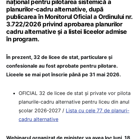
național pentru pilotarea sistemică a
planurilor-cadru alternative, după
publicarea în Monitorul Oficial a Ordinului nr.
3.722/2026 privind aprobarea planurilor
cadru alternative și a listei liceelor admise
în program.
În prezent, 32 de licee de stat, particulare și
confesionale au fost aprobate pentru pilotare.
Liceele se mai pot înscrie până pe 31 mai 2026.
OFICIAL 32 de licee de stat și private vor pilota
planurile-cadru alternative pentru liceu din anul
școlar 2026-2027 /
Lista cu cele 77 de planuri-
cadru alternative
Webinarul organizat de minister va avea loc luni, 18