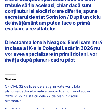
trebuie să fie aceleași, chiar dacă sunt
conținuturi și alocări orare diferite, spune
secretarul de stat Sorin Ion / După un ciclu
de învățământ am putea face o primă
evaluare a rezultatelor
Directoarea Ionela Neagoe: Elevii care intră
în clasa a IX-a la Colegiul Lazăr în 2026 nu
vor avea specializare în primii doi ani, vor
învăța după planuri-cadru pilot
Similare
OFICIAL 32 de licee de stat și private vor pilota
planurile-cadru alternative pentru liceu din anul școlar
2026-2027 / Lista cu cele 77 de planuri-cadru
alternative