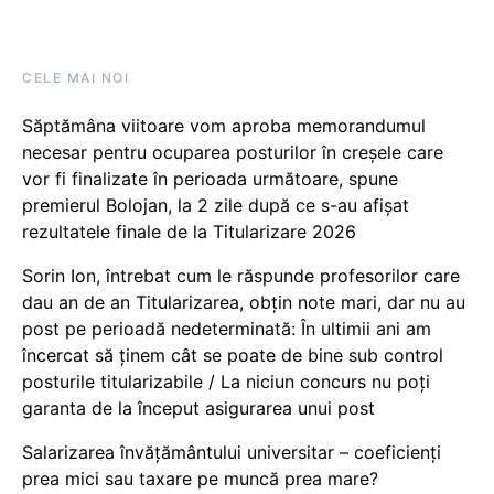
CELE MAI NOI
Săptămâna viitoare vom aproba memorandumul
necesar pentru ocuparea posturilor în creșele care
vor fi finalizate în perioada următoare, spune
premierul Bolojan, la 2 zile după ce s-au afișat
rezultatele finale de la Titularizare 2026
Sorin Ion, întrebat cum le răspunde profesorilor care
dau an de an Titularizarea, obțin note mari, dar nu au
post pe perioadă nedeterminată: În ultimii ani am
încercat să ținem cât se poate de bine sub control
posturile titularizabile / La niciun concurs nu poți
garanta de la început asigurarea unui post
Salarizarea învățământului universitar – coeficienți
prea mici sau taxare pe muncă prea mare?