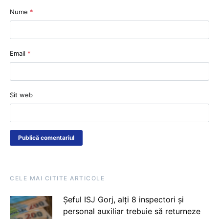
Nume
*
Email
*
Sit web
CELE MAI CITITE ARTICOLE
Șeful ISJ Gorj, alți 8 inspectori și
personal auxiliar trebuie să returneze