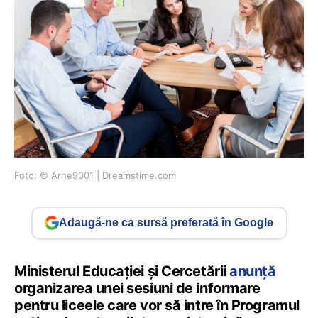
Foto: © Arne9001 | Dreamstime.com
Adaugă-ne ca sursă preferată în Google
Ministerul Educației și Cercetării
anunță
organizarea unei sesiuni de informare
pentru liceele care vor să intre în Programul