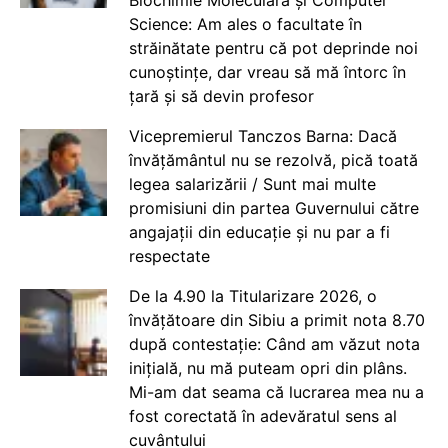
Science: Am ales o facultate în
străinătate pentru că pot deprinde noi
cunoștințe, dar vreau să mă întorc în
țară și să devin profesor
Vicepremierul Tanczos Barna: Dacă
învățământul nu se rezolvă, pică toată
legea salarizării / Sunt mai multe
promisiuni din partea Guvernului către
angajații din educație și nu par a fi
respectate
De la 4.90 la Titularizare 2026, o
învățătoare din Sibiu a primit nota 8.70
după contestație: Când am văzut nota
inițială, nu mă puteam opri din plâns.
Mi-am dat seama că lucrarea mea nu a
fost corectată în adevăratul sens al
cuvântului