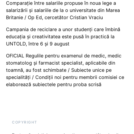
Comparație între salariile propuse în noua lege a
salarizării și salariile de la o universitate din Marea
Britanie / Op Ed, cercetător Cristian Vraciu
Campania de reciclare a unor studenți care îmbină
educația și creativitatea este pusă în practică la
UNTOLD, între 6 și 9 august
OFICIAL Regulile pentru examenul de medic, medic
stomatolog și farmacist specialist, aplicabile din
toamnă, au fost schimbate / Subiecte unice pe
specialități / Condiții noi pentru membrii comisiei ce
elaborează subiectele pentru proba scrisă
COPYRIGHT