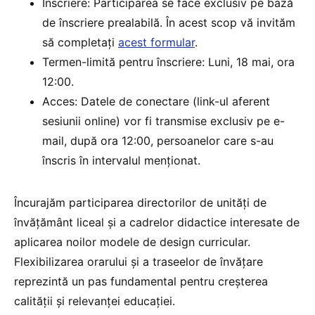
Înscriere: Participarea se face exclusiv pe bază
de înscriere prealabilă. În acest scop vă invităm
să completați
acest formular
.
Termen-limită pentru înscriere: Luni, 18 mai, ora
12:00.
Acces: Datele de conectare (link-ul aferent
sesiunii online) vor fi transmise exclusiv pe e-
mail, după ora 12:00, persoanelor care s-au
înscris în intervalul menționat.
Încurajăm participarea directorilor de unități de
învățământ liceal și a cadrelor didactice interesate de
aplicarea noilor modele de design curricular.
Flexibilizarea orarului și a traseelor de învățare
reprezintă un pas fundamental pentru creșterea
calității și relevanței educației.