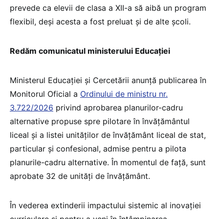
prevede ca elevii de clasa a XII-a să aibă un program
flexibil, deși acesta a fost preluat și de alte școli.
Redăm comunicatul ministerului Educației
Ministerul Educației și Cercetării anunță publicarea în
Monitorul Oficial a
Ordinului de ministru nr.
3.722/2026
privind aprobarea planurilor-cadru
alternative propuse spre pilotare în învățământul
liceal și a listei unităților de învățământ liceal de stat,
particular și confesional, admise pentru a pilota
planurile-cadru alternative. În momentul de față, sunt
aprobate 32 de unități de învățământ.
În vederea extinderii impactului sistemic al inovației
curriculare și pentru a veni în întâmpinarea