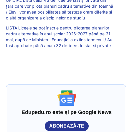
OFICIAL Lista celor 43 de licee de stat și private din
țară care vor pilota planuri cadru alternative din toamnă
/ Elevii vor avea posibilitatea să testeze orare diferite și
o altă organizare a disciplinelor de studiu
LISTA Liceele se pot înscrie pentru pilotarea planurilor
cadru alternative în anul școlar 2026-2027 până pe 31
mai, după ce Ministerul Educației a extins termenul / Au
fost aprobate până acum 32 de licee de stat și private
Edupedu.ro este și pe Google News
ABONEAZĂ-TE