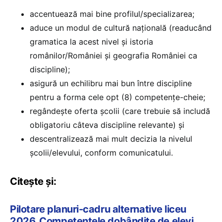
accentuează mai bine profilul/specializarea;
aduce un modul de cultură națională (readucând
gramatica la acest nivel și istoria
românilor/României și geografia României ca
discipline);
asigură un echilibru mai bun între discipline
pentru a forma cele opt (8) competențe-cheie;
regândește oferta școlii (care trebuie să includă
obligatoriu câteva discipline relevante) și
descentralizează mai mult decizia la nivelul
școlii/elevului, conform comunicatului.
Citește și:
Pilotare planuri-cadru alternative liceu
2026. Competențele dobândite de elevi