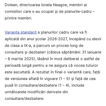
Dolean, directoarea Ionela Neagoe, membri ai
comisiilor care s-au ocupat și de planurile-cadru –
printre membri.
Varianta standard
a planurilor cadru care va fi
aplicată din anul școlar 2026-2027, începând cu elevii
de clasa a IX-a, a parcurs un proces lung de
consultare și dezbateri (câteva săptămâni: 31 ianuarie
– 6 martie 2025), lăsând în mod deliberat o astfel de
perioadă lungă pentru a ne asigura că vocea tuturor
este ascultată. A rezultat în final o variantă care, față
de versiunea aflată în vigoare (1 – 5) și față de cea
pusă în consultare/dezbatere (1 – 4), include
următoarele modificări derivate din
consultare/dezbatere: