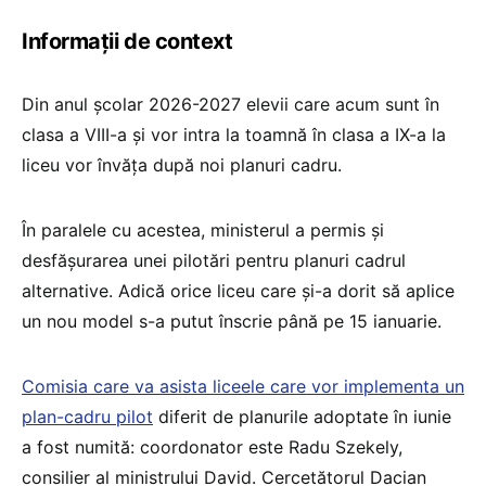
Informații de context
Din anul școlar 2026-2027 elevii care acum sunt în
clasa a VIII-a și vor intra la toamnă în clasa a IX-a la
liceu vor învăța după noi planuri cadru.
În paralele cu acestea, ministerul a permis și
desfășurarea unei pilotări pentru planuri cadrul
alternative. Adică orice liceu care și-a dorit să aplice
un nou model s-a putut înscrie până pe 15 ianuarie.
Comisia care va asista liceele care vor implementa un
plan-cadru pilot
diferit de planurile adoptate în iunie
a fost numită: coordonator este Radu Szekely,
consilier al ministrului David. Cercetătorul Dacian