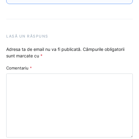
LASĂ UN RĂSPUNS
Adresa ta de email nu va fi publicată.
Câmpurile obligatorii
sunt marcate cu
*
Comentariu
*