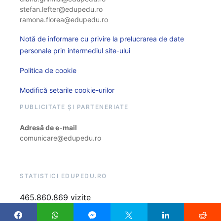
stefan.lefter@edupedu.ro
ramona.florea@edupedu.ro
Notă de informare cu privire la prelucrarea de date
personale prin intermediul site-ului
Politica de cookie
Modifică setarile cookie-urilor
PUBLICITATE ȘI PARTENERIATE
Adresă de e-mail
comunicare@edupedu.ro
STATISTICI EDUPEDU.RO
465.860.869 vizite