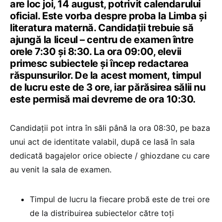
are loc joi, 14 august, potrivit calendarului
oficial. Este vorba despre proba la Limba și
literatura maternă. Candidații trebuie să
ajungă la liceul – centru de examen între
orele 7:30 și 8:30. La ora 09:00, elevii
primesc subiectele și încep redactarea
răspunsurilor. De la acest moment, timpul
de lucru este de 3 ore, iar părăsirea sălii nu
este permisă mai devreme de ora 10:30.
Candidații pot intra în săli până la ora 08:30, pe baza
unui act de identitate valabil, după ce lasă în sala
dedicată bagajelor orice obiecte / ghiozdane cu care
au venit la sala de examen.
Timpul de lucru la fiecare probă este de trei ore
de la distribuirea subiectelor către toți