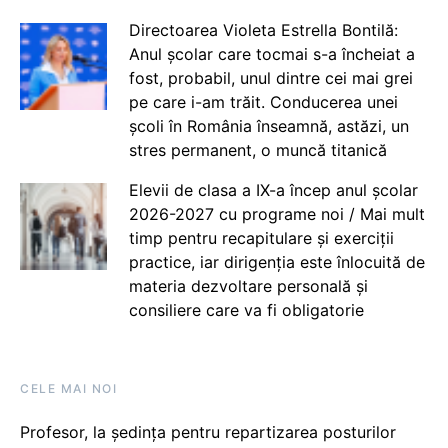
Directoarea Violeta Estrella Bontilă:
Anul școlar care tocmai s-a încheiat a
fost, probabil, unul dintre cei mai grei
pe care i-am trăit. Conducerea unei
școli în România înseamnă, astăzi, un
stres permanent, o muncă titanică
Elevii de clasa a IX-a încep anul școlar
2026-2027 cu programe noi / Mai mult
timp pentru recapitulare și exerciții
practice, iar dirigenția este înlocuită de
materia dezvoltare personală și
consiliere care va fi obligatorie
CELE MAI NOI
Profesor, la ședința pentru repartizarea posturilor