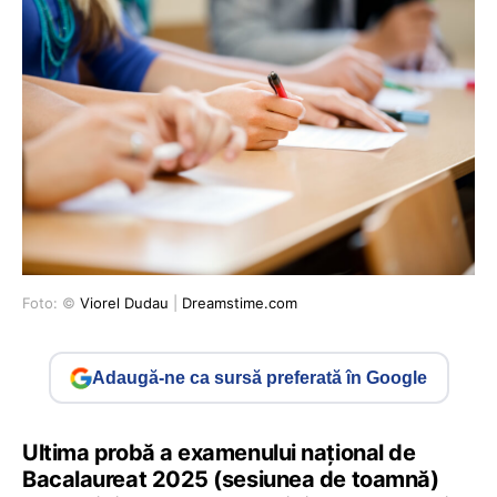
Foto: ©
Viorel Dudau
|
Dreamstime.com
Adaugă-ne ca sursă preferată în Google
Ultima probă a examenului național de
Bacalaureat 2025 (sesiunea de toamnă)