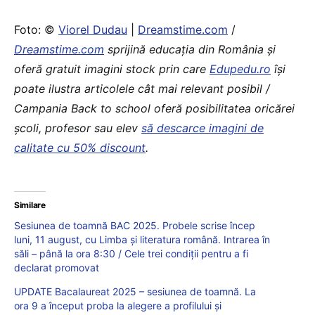
Foto: ©
Viorel Dudau
|
Dreamstime.com
/
Dreamstime.com
sprijină educaţia din România şi
oferă gratuit imagini stock prin care
Edupedu.ro
îşi
poate ilustra articolele cât mai relevant posibil /
Campania Back to school oferă posibilitatea oricărei
școli, profesor sau elev
să descarce imagini de
calitate cu 50% discount
.
Similare
Sesiunea de toamnă BAC 2025. Probele scrise încep
luni, 11 august, cu Limba și literatura română. Intrarea în
săli – până la ora 8:30 / Cele trei condiții pentru a fi
declarat promovat
UPDATE Bacalaureat 2025 – sesiunea de toamnă. La
ora 9 a început proba la alegere a profilului și