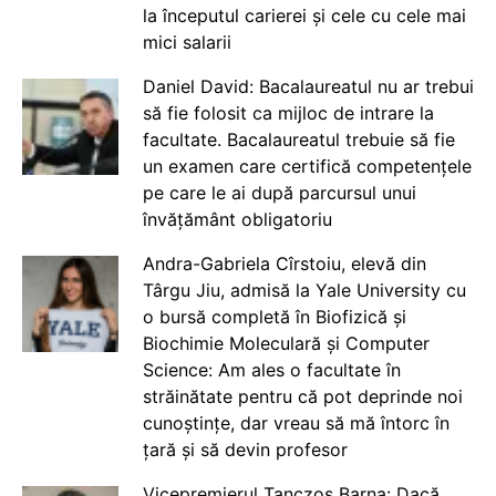
la începutul carierei și cele cu cele mai
mici salarii
Daniel David: Bacalaureatul nu ar trebui
să fie folosit ca mijloc de intrare la
facultate. Bacalaureatul trebuie să fie
un examen care certifică competențele
pe care le ai după parcursul unui
învățământ obligatoriu
Andra-Gabriela Cîrstoiu, elevă din
Târgu Jiu, admisă la Yale University cu
o bursă completă în Biofizică și
Biochimie Moleculară și Computer
Science: Am ales o facultate în
străinătate pentru că pot deprinde noi
cunoștințe, dar vreau să mă întorc în
țară și să devin profesor
Vicepremierul Tanczos Barna: Dacă