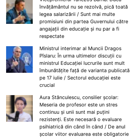
învățământul nu se rezolvă, pică toată
legea salarizării / Sunt mai multe
promisiuni din partea Guvernului către
angajații din educație și nu par a fi
respectate
Ministrul interimar al Muncii Dragos
Pîslaru: În urma ultimelor discuții cu
ministrul Educației lucrurile sunt mult
îmbunătățite față de varianta publicată
pe 17 iulie / Sectorul educației este
crucial
Aura Stănculescu, consilier școlar:
Meseria de profesor este un stres
continuu și unii sunt mai puțini
rezistenți. Este necesară o evaluare
psihiatrică din când în când / De anul
școlar viitor evaluarea este obligatorie