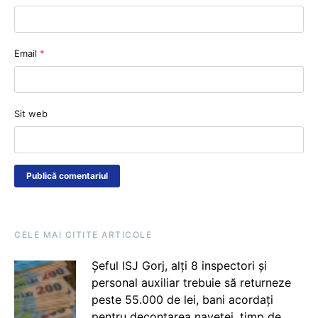
Email
*
Sit web
CELE MAI CITITE ARTICOLE
Șeful ISJ Gorj, alți 8 inspectori și
personal auxiliar trebuie să returneze
peste 55.000 de lei, bani acordați
pentru decontarea navetei, timp de