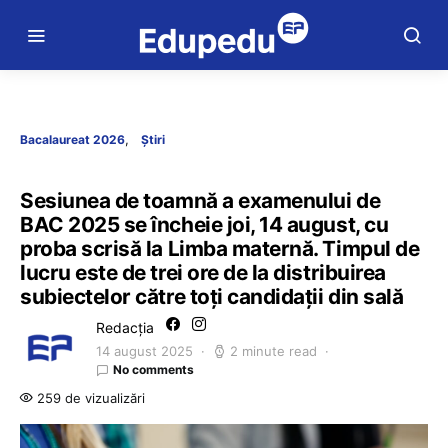
Bacalaureat 2026
Știri
Sesiunea de toamnă a examenului de
BAC 2025 se încheie joi, 14 august, cu
proba scrisă la Limba maternă. Timpul de
lucru este de trei ore de la distribuirea
subiectelor către toți candidații din sală
Redacția
14 august 2025
2 minute read
No comments
259 de vizualizări