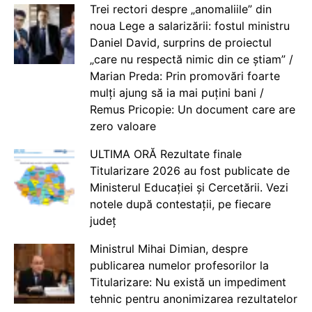
Trei rectori despre „anomaliile” din
noua Lege a salarizării: fostul ministru
Daniel David, surprins de proiectul
„care nu respectă nimic din ce știam” /
Marian Preda: Prin promovări foarte
mulți ajung să ia mai puțini bani /
Remus Pricopie: Un document care are
zero valoare
ULTIMA ORĂ Rezultate finale
Titularizare 2026 au fost publicate de
Ministerul Educației și Cercetării. Vezi
notele după contestații, pe fiecare
județ
Ministrul Mihai Dimian, despre
publicarea numelor profesorilor la
Titularizare: Nu există un impediment
tehnic pentru anonimizarea rezultatelor