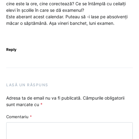
cine este la ore, cine corectează? Ce se întâmplă cu ceilalți
elevi în școlile în care se dă examenul?
Este aberant acest calendar. Puteau să -i lase pe absolvenți
măcar o săptămână. Așa vineri banchet, luni examen.
Reply
LASĂ UN RĂSPUNS
Adresa ta de email nu va fi publicată.
Câmpurile obligatorii
sunt marcate cu
*
Comentariu
*