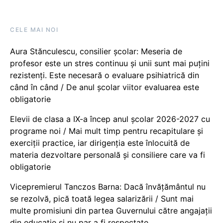
CELE MAI NOI
Aura Stănculescu, consilier școlar: Meseria de
profesor este un stres continuu și unii sunt mai puțini
rezistenți. Este necesară o evaluare psihiatrică din
când în când / De anul școlar viitor evaluarea este
obligatorie
Elevii de clasa a IX-a încep anul școlar 2026-2027 cu
programe noi / Mai mult timp pentru recapitulare și
exerciții practice, iar dirigenția este înlocuită de
materia dezvoltare personală și consiliere care va fi
obligatorie
Vicepremierul Tanczos Barna: Dacă învățământul nu
se rezolvă, pică toată legea salarizării / Sunt mai
multe promisiuni din partea Guvernului către angajații
din educație și nu par a fi respectate