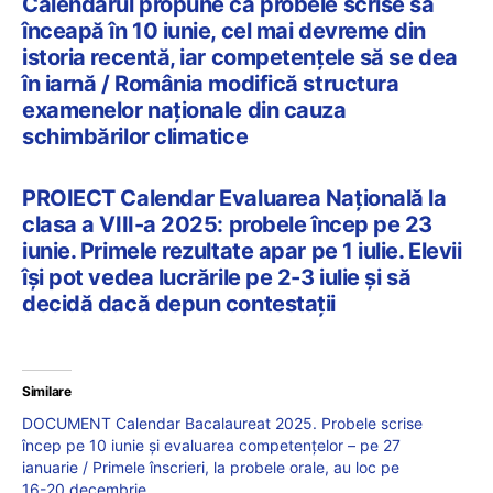
Calendarul propune ca probele scrise să
înceapă în 10 iunie, cel mai devreme din
istoria recentă, iar competențele să se dea
în iarnă / România modifică structura
examenelor naționale din cauza
schimbărilor climatice
PROIECT Calendar Evaluarea Națională la
clasa a VIII-a 2025: probele încep pe 23
iunie. Primele rezultate apar pe 1 iulie. Elevii
își pot vedea lucrările pe 2-3 iulie și să
decidă dacă depun contestații
Similare
DOCUMENT Calendar Bacalaureat 2025. Probele scrise
încep pe 10 iunie și evaluarea competențelor – pe 27
ianuarie / Primele înscrieri, la probele orale, au loc pe
16-20 decembrie