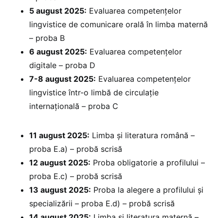
5 august 2025:
Evaluarea competențelor
lingvistice de comunicare orală în limba maternă
– proba B
6 august 2025:
⁠Evaluarea competențelor
digitale – proba D
7-8 august 2025:
Evaluarea competențelor
lingvistice într-o limbă de circulație
internațională – proba C
11 august 2025:
Limba și literatura română –
proba E.a) – probă scrisă
12 august 2025:
Proba obligatorie a profilului –
proba E.c) – probă scrisă
13 august 2025:
Proba la alegere a profilului și
specializării – proba E.d) – probă scrisă
14 august 2025:
Limba și literatura maternă –