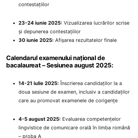
contestațiilor
23-24 iunie 2025:
Vizualizarea lucrărilor scrise
și depunerea contestațiilor
30 iunie 2025:
⁠Afișarea rezultatelor finale
Calendarul examenului național de
bacalaureat – Sesiunea august 2025:
14-21 iulie 2025:
Înscrierea candidaților la a
doua sesiune de examen, inclusiv a candidaților
care au promovat examenele de corigențe
4-5 august 2025:
Evaluarea competențelor
lingvistice de comunicare orală în limba română
– proba A