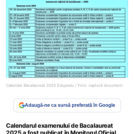
Calendar Bacalaureat 2025 Edupedu / Foto: captură document
Adaugă-ne ca sursă preferată în Google
Calendarul examenului de Bacalaureat
2025 a fost publicat în Monitorul Oficial.