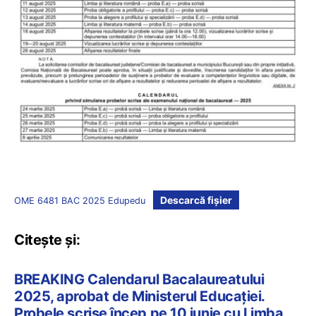
Descarcă fișier
OME 6481 BAC 2025 Edupedu
Citește și:
BREAKING Calendarul Bacalaureatului
2025, aprobat de Ministerul Educației.
Probele scrise încep pe 10 iunie cu Limba