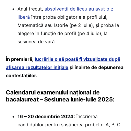
Anul trecut,
absolvenții de liceu au avut o zi
liberă
între proba obligatorie a profilului,
Matematică sau Istorie (pe 2 iulie), și proba la
alegere în funcție de profil (pe 4 iulie), la
sesiunea de vară.
În premieră,
lucrările o să poată fi vizualizate după
afișarea rezultatelor inițiale
și înainte de depunerea
contestațiilor.
Calendarul examenului național de
bacalaureat – Sesiunea iunie-iulie 2025:
16 – 20 decembrie 2024:
Înscrierea
candidaților pentru susținerea probelor A, B, C,