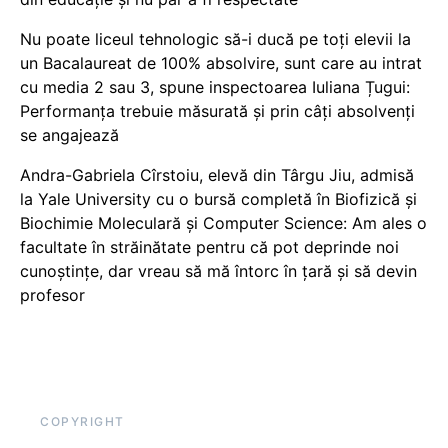
Nu poate liceul tehnologic să-i ducă pe toți elevii la
un Bacalaureat de 100% absolvire, sunt care au intrat
cu media 2 sau 3, spune inspectoarea Iuliana Țugui:
Performanța trebuie măsurată și prin câți absolvenți
se angajează
Andra-Gabriela Cîrstoiu, elevă din Târgu Jiu, admisă
la Yale University cu o bursă completă în Biofizică și
Biochimie Moleculară și Computer Science: Am ales o
facultate în străinătate pentru că pot deprinde noi
cunoștințe, dar vreau să mă întorc în țară și să devin
profesor
COPYRIGHT