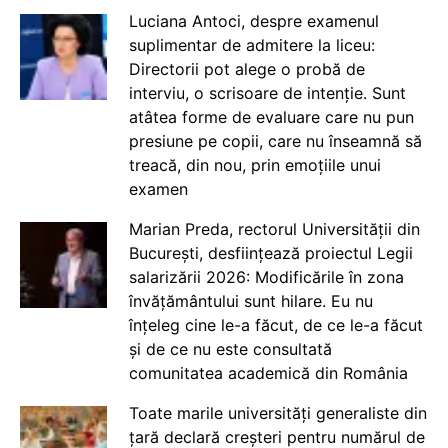
Luciana Antoci, despre examenul
suplimentar de admitere la liceu:
Directorii pot alege o probă de
interviu, o scrisoare de intenție. Sunt
atâtea forme de evaluare care nu pun
presiune pe copii, care nu înseamnă să
treacă, din nou, prin emoțiile unui
examen
Marian Preda, rectorul Universității din
București, desființează proiectul Legii
salarizării 2026: Modificările în zona
învățământului sunt hilare. Eu nu
înțeleg cine le-a făcut, de ce le-a făcut
și de ce nu este consultată
comunitatea academică din România
Toate marile universități generaliste din
țară declară creșteri pentru numărul de