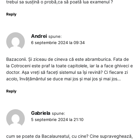
trebui sa susțină o probă,ca să poată lua examenul ?
Reply
Andrei
spune:
6 septembrie 2024 la 09:34
Bazaconii. Și ziceau de cineva că este abramburica. Fata de
la Cotroceni este praf la toate capitolele, iar la a face ghiveci e
doctor. Așa vreți să faceți sistemul sa își revină? Ci fiecare zi
acolo, învățământul se duce mai jos și mai jos și mai jos…
Reply
Gabriela
spune:
5 septembrie 2024 la 21:10
cum se poate da Bacalaureatul, cu cine? Cine supraveghează,