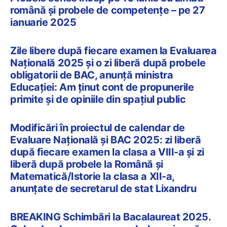
română și probele de competențe – pe 27
ianuarie 2025
Zile libere după fiecare examen la Evaluarea
Națională 2025 și o zi liberă după probele
obligatorii de BAC, anunță ministra
Educației: Am ținut cont de propunerile
primite și de opiniile din spațiul public
Modificări în proiectul de calendar de
Evaluare Națională și BAC 2025: zi liberă
după fiecare examen la clasa a VIII-a și zi
liberă după probele la Română și
Matematică/Istorie la clasa a XII-a,
anunțate de secretarul de stat Lixandru
BREAKING Schimbări la Bacalaureat 2025.