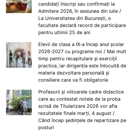
candidați înscriși sau confirmați la
Admitere 2026, în sesiunea din iulie /
La Universitatea din București, o
facultate declară record de participare
pentru ultimii 25 de ani
Elevii de clasa a IX-a încep anul școlar
2026-2027 cu programe noi / Mai mult
timp pentru recapitulare și exerciții
practice, iar dirigenția este înlocuită de
materia dezvoltare personală și
consiliere care va fi obligatorie
Profesorii și viitoarele cadre didactice
care au contestat notele de la proba
scrisă de Titularizare 2026 vor afla
rezultatele finale marți, 4 august /
Când încep ședințele de repartizare pe
posturi