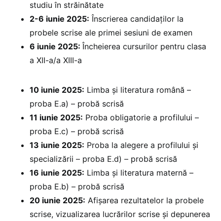
studiu în străinătate
2-6 iunie 2025:
Înscrierea candidaților la
probele scrise ale primei sesiuni de examen
6 iunie 2025:
Încheierea cursurilor pentru clasa
a XII-a/a XIII-a
10 iunie 2025:
Limba și literatura română –
proba E.a) – probă scrisă
11 iunie 2025:
Proba obligatorie a profilului –
proba E.c) – probă scrisă
13 iunie 2025:
Proba la alegere a profilului și
specializării – proba E.d) – probă scrisă
16 iunie 2025:
Limba și literatura maternă –
proba E.b) – probă scrisă
20 iunie 2025:
⁠Afișarea rezultatelor la probele
scrise, vizualizarea lucrărilor scrise și depunerea