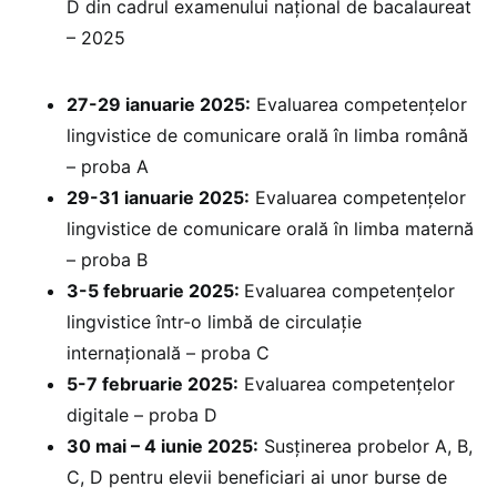
D din cadrul examenului național de bacalaureat
– 2025
27-29 ianuarie 2025:
⁠Evaluarea competențelor
lingvistice de comunicare orală în limba română
– proba A
29-31 ianuarie 2025:
Evaluarea competențelor
lingvistice de comunicare orală în limba maternă
– proba B
3-5 februarie 2025: ⁠
Evaluarea competențelor
lingvistice într-o limbă de circulație
internațională – proba C
5-7 februarie 2025:
Evaluarea competențelor
digitale – proba D
30 mai – 4 iunie 2025:
Susținerea probelor A, B,
C, D pentru elevii beneficiari ai unor burse de