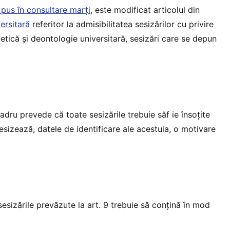
 pus în consultare marți
, este modificat articolul din
ersitară
referitor la admisibilitatea sesizărilor cu privire
etică și deontologie universitară, sesizări care se depun
dru prevede că toate sesizările trebuie săf ie însoțite
sizează, datele de identificare ale acestuia, o motivare
 sesizările prevăzute la art. 9 trebuie să conțină în mod