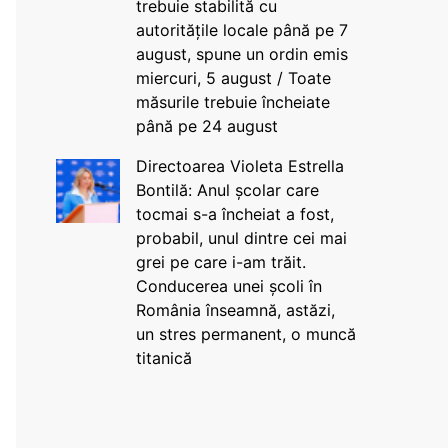
trebuie stabilită cu
autoritățile locale până pe 7
august, spune un ordin emis
miercuri, 5 august / Toate
măsurile trebuie încheiate
până pe 24 august
Directoarea Violeta Estrella
Bontilă: Anul școlar care
tocmai s-a încheiat a fost,
probabil, unul dintre cei mai
grei pe care i-am trăit.
Conducerea unei școli în
România înseamnă, astăzi,
un stres permanent, o muncă
titanică