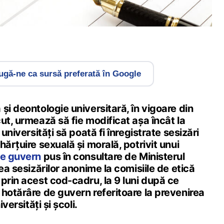
gă-ne ca sursă preferată în Google
și deontologie universitară, în vigoare din
ut, urmează să fie modificat așa încât la
 universități să poată fi înregistrate sesizări
hărțuire sexuală și morală, potrivit unui
de guvern
pus în consultare de Ministerul
ea sesizărilor anonime la comisiile de etică
prin acest cod-cadru, la 9 luni după ce
hotărâre de guvern referitoare la prevenirea
versități și școli.