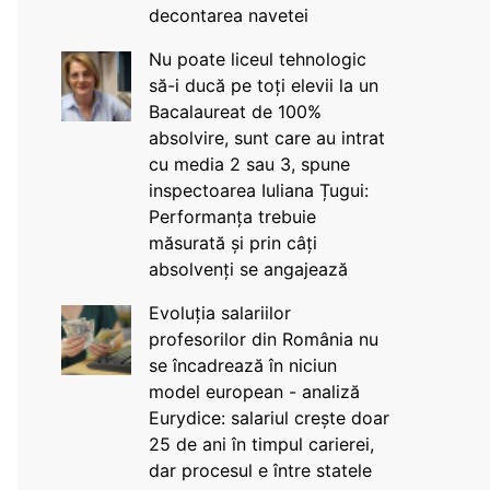
decontarea navetei
Nu poate liceul tehnologic
să-i ducă pe toți elevii la un
Bacalaureat de 100%
absolvire, sunt care au intrat
cu media 2 sau 3, spune
inspectoarea Iuliana Țugui:
Performanța trebuie
măsurată și prin câți
absolvenți se angajează
Evoluția salariilor
profesorilor din România nu
se încadrează în niciun
model european - analiză
Eurydice: salariul crește doar
25 de ani în timpul carierei,
dar procesul e între statele