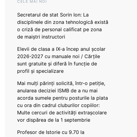
CELE MAI NOI
Secretarul de stat Sorin Ion: La
disciplinele din zona tehnologică există
o criză de personal calificat pe zona
de maiștri instructori
Elevii de clasa a IX-a încep anul școlar
2026-2027 cu manuale noi / Cărțile
sunt gratuite și diferă în funcție de
profil și specializare
Mai mulți părinți solicită, într-o petiție,
anularea deciziei ISMB de a nu mai
acorda sumele pentru posturile la plata
cu ora din cadrul cluburilor copiilor:
Multe cercuri de activități extrașcolare
vor dispărea de la 1 septembrie
Profesor de Istorie cu 9.70 la