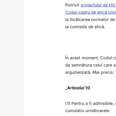
Potrivit
proiectului de HG
Codul-cadru de etică univ
la încălcarea normelor de 
la comisiile de etică.
În acest moment, Codul-ca
de semnătura celui care se
argumentată. Mai precis:
„Articolul 10
(1) Pentru a fi admisibile,
cumulativ următoarele: