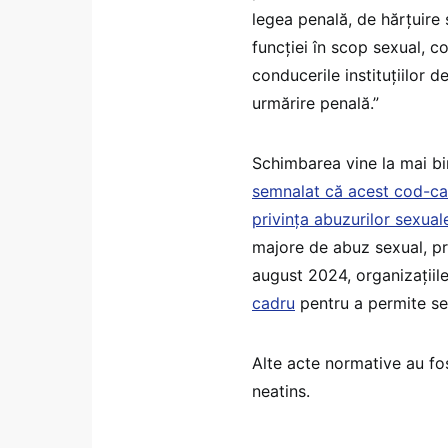
legea penală, de hărțuire
funcției în scop sexual, co
conducerile instituțiilor 
urmărire penală.”
Schimbarea vine la mai bi
semnalat că acest cod-cad
privința abuzurilor sexual
majore de abuz sexual, p
august 2024, organizațiil
cadru
pentru a permite se
Alte acte normative au fo
neatins.