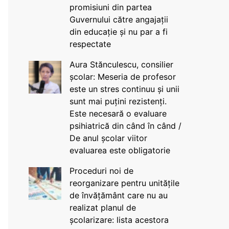
promisiuni din partea
Guvernului către angajații
din educație și nu par a fi
respectate
Aura Stănculescu, consilier
școlar: Meseria de profesor
este un stres continuu și unii
sunt mai puțini rezistenți.
Este necesară o evaluare
psihiatrică din când în când /
De anul școlar viitor
evaluarea este obligatorie
Proceduri noi de
reorganizare pentru unitățile
de învățământ care nu au
realizat planul de
școlarizare: lista acestora