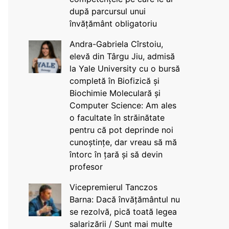
după parcursul unui
învățământ obligatoriu
Andra-Gabriela Cîrstoiu,
elevă din Târgu Jiu, admisă
la Yale University cu o bursă
completă în Biofizică și
Biochimie Moleculară și
Computer Science: Am ales
o facultate în străinătate
pentru că pot deprinde noi
cunoștințe, dar vreau să mă
întorc în țară și să devin
profesor
Vicepremierul Tanczos
Barna: Dacă învățământul nu
se rezolvă, pică toată legea
salarizării / Sunt mai multe