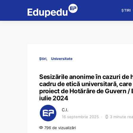
ȘTIRI
Știri
Universitate
Sesizările anonime în cazuri de 
cadru de etică universitară, care
proiect de Hotărâre de Guvern /
iulie 2024
C.I.
16 septembrie 2025
3 minute re
796 de vizualizări