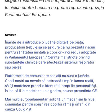
singura responsabilă de conținutul acestui material și
în niciun context acesta nu poate reprezenta poziția
Parlamentului European.
Similare
Înainte de a introduce o jucărie digitală pe piață,
producătorii trebuie să se asigure că nu prezintă riscuri
pentru sănătatea mintală a copiilor – noi reguli adoptate
în Parlamentul European / Cerințe mai stricte privind
substanțele chimice care afectează sistemul respirator
sau pielea
Platformele de comunicare socială nu sunt o jucărie.
Copiii noștri au nevoie să petreacă timp în lumea reală,
să își modeleze propriile identități, propriile personalități,
în loc să li le modeleze un algoritm, spune președinta CE
Mai mulți europarlamentari solicită un mecanism la nivel
comunitar pentru sprijinirea copiilor rămași orfani din
cauza Covid-19