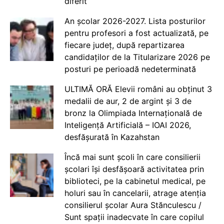
diferit
An școlar 2026-2027. Lista posturilor
pentru profesori a fost actualizată, pe
fiecare județ, după repartizarea
candidaților de la Titularizare 2026 pe
posturi pe perioadă nedeterminată
ULTIMĂ ORĂ Elevii români au obținut 3
medalii de aur, 2 de argint și 3 de
bronz la Olimpiada Internațională de
Inteligență Artificială – IOAI 2026,
desfășurată în Kazahstan
Încă mai sunt școli în care consilierii
școlari își desfășoară activitatea prin
biblioteci, pe la cabinetul medical, pe
holuri sau în cancelarii, atrage atenția
consilierul școlar Aura Stănculescu /
Sunt spații inadecvate în care copilul