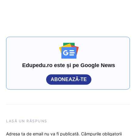
Edupedu.ro este și pe Google News
ABONEAZĂ-TE
LASĂ UN RĂSPUNS
Adresa ta de email nu va fi publicată.
Câmpurile obligatorii