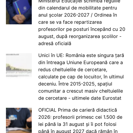
Ministerul Educației schimbă regulile
din calendarul de mobilitate pentru
anul școlar 2026-2027 / Ordinea în
care se va face repartizarea
profesorilor pe posturi începând cu 20
august, după reorganizarea școlilor -
adresă oficială
Unici în UE: România este singura țară
din întreaga Uniune Europeană care a
redus cheltuielile de cercetare,
calculate pe cap de locuitor, în ultimul
deceniu. Între 2015-2025, spațiul
comunitar a crescut masiv cheltuielile
de cercetare - ultimele date Eurostat
OFICIAL Prima de carieră didactică
2026: profesorii primesc cei 1.500 de
lei până la 31 august și îi pot folosi
până în august 2027 dacă rămân în