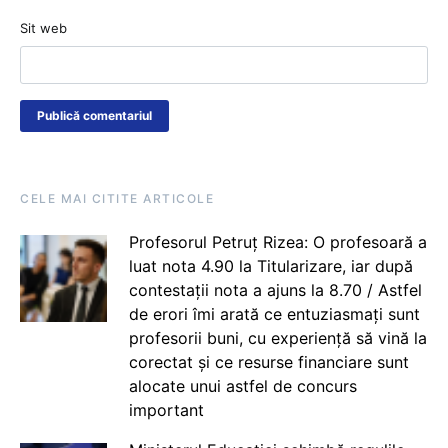
Sit web
CELE MAI CITITE ARTICOLE
Profesorul Petruț Rizea: O profesoară a
luat nota 4.90 la Titularizare, iar după
contestații nota a ajuns la 8.70 / Astfel
de erori îmi arată ce entuziasmați sunt
profesorii buni, cu experiență să vină la
corectat și ce resurse financiare sunt
alocate unui astfel de concurs
important