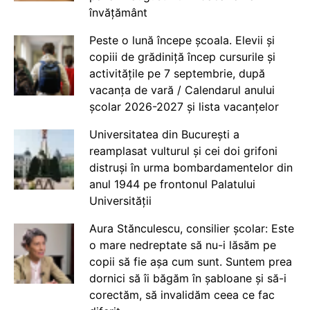
învățământ
Peste o lună începe școala. Elevii și
copiii de grădiniță încep cursurile și
activitățile pe 7 septembrie, după
vacanța de vară / Calendarul anului
școlar 2026-2027 și lista vacanțelor
Universitatea din București a
reamplasat vulturul și cei doi grifoni
distruși în urma bombardamentelor din
anul 1944 pe frontonul Palatului
Universității
Aura Stănculescu, consilier școlar: Este
o mare nedreptate să nu-i lăsăm pe
copii să fie așa cum sunt. Suntem prea
dornici să îi băgăm în șabloane și să-i
corectăm, să invalidăm ceea ce fac