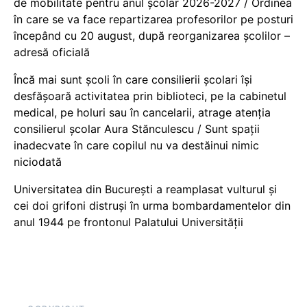
de mobilitate pentru anul școlar 2026-2027 / Ordinea
în care se va face repartizarea profesorilor pe posturi
începând cu 20 august, după reorganizarea școlilor –
adresă oficială
Încă mai sunt școli în care consilierii școlari își
desfășoară activitatea prin biblioteci, pe la cabinetul
medical, pe holuri sau în cancelarii, atrage atenția
consilierul școlar Aura Stănculescu / Sunt spații
inadecvate în care copilul nu va destăinui nimic
niciodată
Universitatea din București a reamplasat vulturul și
cei doi grifoni distruși în urma bombardamentelor din
anul 1944 pe frontonul Palatului Universității