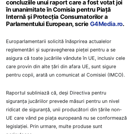
concluziile unui raport care a fost votat joi
în unanimitate în Comisia pentru Piață
Internă și Protecția Consumatorilor a
Parlamentului European, scrie
G4Media.ro
.
Europarlamentarii solicită înăsprirea actualelor
reglementări și supravegherea pieței pentru a se
asigura că toate jucăriile vândute în UE, inclusiv cele
care provin din alte țări din afara UE, sunt sigure
pentru copii, arată un comunicat al Comisiei (IMCO).
Raportul subliniază că, deși Directiva pentru
siguranța jucăriilor prevede măsuri pentru un nivel
ridicat de siguranță, unii producători din țările non-
UE care vând pe piața europeană nu se conformează
legislației. Prin urmare, multe produse sunt