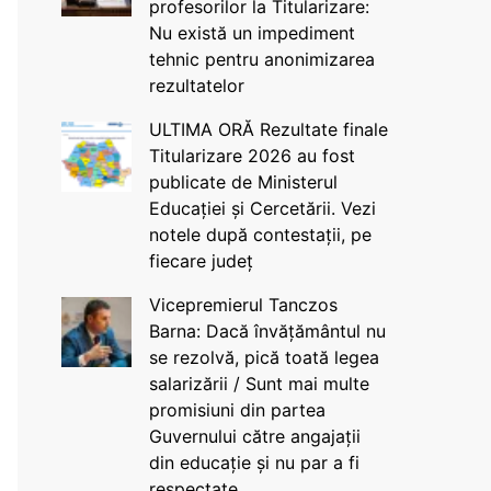
profesorilor la Titularizare:
Nu există un impediment
tehnic pentru anonimizarea
rezultatelor
ULTIMA ORĂ Rezultate finale
Titularizare 2026 au fost
publicate de Ministerul
Educației și Cercetării. Vezi
notele după contestații, pe
fiecare județ
Vicepremierul Tanczos
Barna: Dacă învățământul nu
se rezolvă, pică toată legea
salarizării / Sunt mai multe
promisiuni din partea
Guvernului către angajații
din educație și nu par a fi
respectate