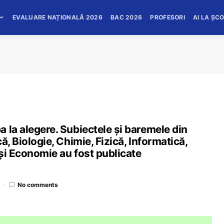
EVALUARE NAȚIONALĂ 2026
BAC 2026
PROFESORI
AI LA ȘC
 la alegere. Subiectele și baremele din
ă, Biologie, Chimie, Fizică, Informatică,
 și Economie au fost publicate
No comments