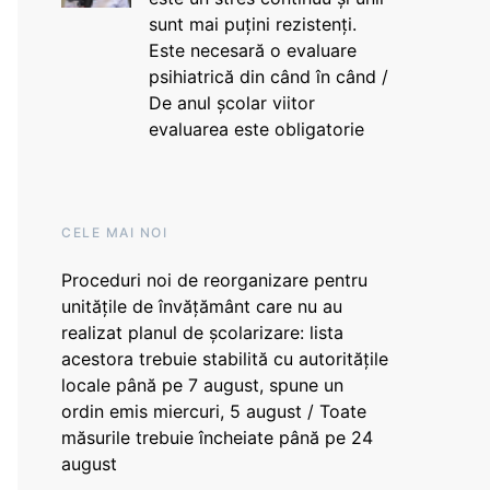
sunt mai puțini rezistenți.
Este necesară o evaluare
psihiatrică din când în când /
De anul școlar viitor
evaluarea este obligatorie
CELE MAI NOI
Proceduri noi de reorganizare pentru
unitățile de învățământ care nu au
realizat planul de școlarizare: lista
acestora trebuie stabilită cu autoritățile
locale până pe 7 august, spune un
ordin emis miercuri, 5 august / Toate
măsurile trebuie încheiate până pe 24
august