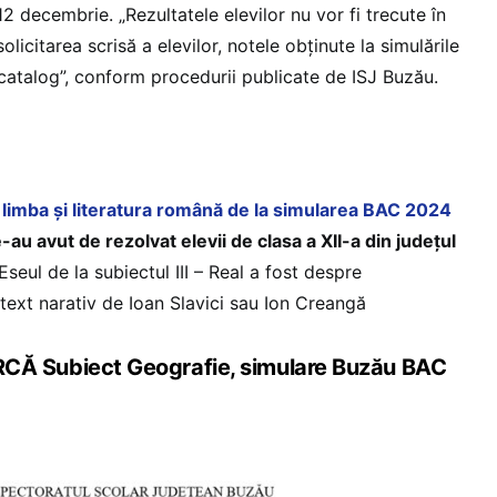
2 decembrie. „Rezultatele elevilor nu vor fi trecute în
solicitarea scrisă a elevilor, notele obținute la simulările
n catalog”, conform procedurii publicate de ISJ Buzău.
a limba și literatura română de la simularea BAC 2024
-au avut de rezolvat elevii de clasa a XII-a din județul
 Eseul de la subiectul III – Real a fost despre
i text narativ de Ioan Slavici sau Ion Creangă
Subiect Geografie, simulare Buzău BAC