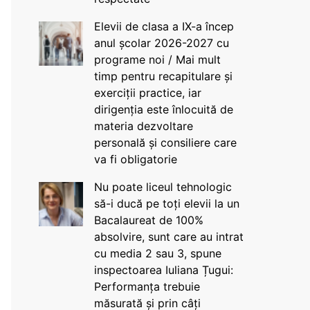
Elevii de clasa a IX-a încep
anul școlar 2026-2027 cu
programe noi / Mai mult
timp pentru recapitulare și
exerciții practice, iar
dirigenția este înlocuită de
materia dezvoltare
personală și consiliere care
va fi obligatorie
Nu poate liceul tehnologic
să-i ducă pe toți elevii la un
Bacalaureat de 100%
absolvire, sunt care au intrat
cu media 2 sau 3, spune
inspectoarea Iuliana Țugui:
Performanța trebuie
măsurată și prin câți