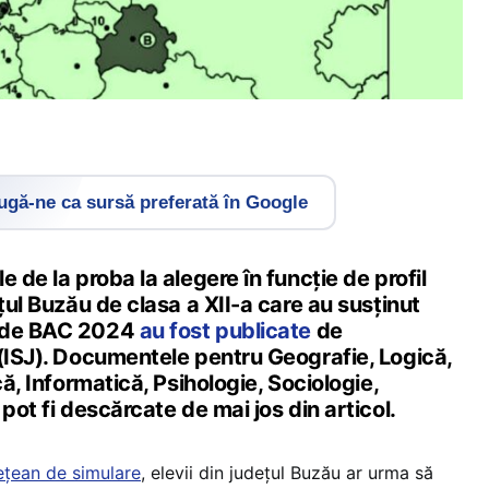
gă-ne ca sursă preferată în Google
 de la proba la alegere în funcție de profil
ețul Buzău de clasa a XII-a care au susținut
ă de BAC 2024
au fost publicate
de
 (ISJ). Documentele pentru Geografie, Logică,
că, Informatică, Psihologie, Sociologie,
pot fi descărcate de mai jos din articol.
ețean de simulare
, elevii din județul Buzău ar urma să