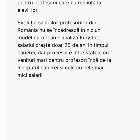
pentru profesorii care nu renunță la
elevii lor
Evoluția salariilor profesorilor din
România nu se încadrează în niciun
model european – analiză Eurydice:
salariul crește doar 25 de ani în timpul
carierei, dar procesul e între statele cu
venituri mari pentru profesori încă de la
începutul carierei și cele cu cele mai
mici salarii