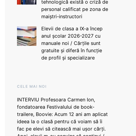
tehnologică există o criză de
personal calificat pe zona de
maiștri-instructori
Elevii de clasa a IX-a încep
anul școlar 2026-2027 cu
manuale noi / Cărțile sunt
gratuite și diferă în funcție
de profil și specializare
CELE MAI NOI
INTERVIU Profesoara Carmen Ion,
fondatoarea Festivalului de book-
trailere, Boovie: Acum 12 ani am aplicat
ideea la o clasă pentru că voiam să îi
fac pe elevi să citească mai ușor cărți.