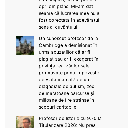
opri din plâns. Mi-am dat
seama că lucrarea mea nu a
fost corectată în adevăratul
sens al cuvântului
Un cunoscut profesor de la
Cambridge a demisionat în
urma acuzațiilor că ar fi
plagiat sau ar fi exagerat în
privința realizărilor sale,
promovate printr-o poveste
de viață marcată de un
diagnostic de autism, zeci
de maratoane parcurse și
milioane de lire strânse în
scopuri caritabile
Profesor de Istorie cu 9.70 la
Titularizare 2026: Nu prea