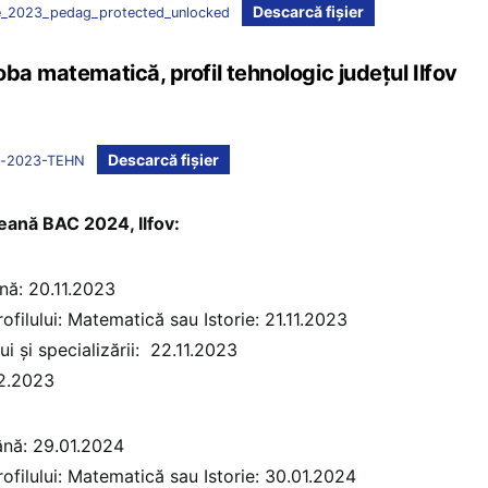
Descarcă fișier
ie_2023_pedag_protected_unlocked
ba matematică, profil tehnologic județul Ilfov
Descarcă fișier
ie-2023-TEHN
eană BAC 2024, Ilfov:
ână: 20.11.2023
ofilului: Matematică sau Istorie: 21.11.2023
ui și specializării: 22.11.2023
12.2023
mână: 29.01.2024
ofilului: Matematică sau Istorie: 30.01.2024