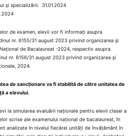
ui și specializării: 31.01.2024
2.2024
lor de examen, elevii vor fi informați asupra
rdinul nr. 6155/31 august 2023 privind organizarea și
Național de Bacalaureat -2024, respectiv asupra
inul nr. 6156/31 august 2023 privind organizarea și
ționale, 2024.
tea de sancționare va fi stabilită de către unitatea de
ă a elevului.
vi la simularea evaluării naționale pentru elevii clasei a
belor scrise ale examenului național de bacalaureat, în
t analizate In nivelul fiecărei unități de învăţământ în