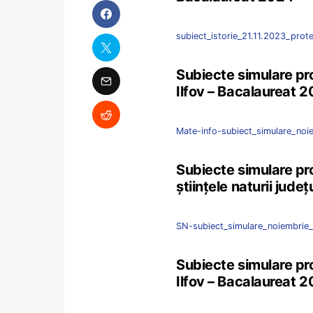
subiect_istorie_21.11.2023_prot
Subiecte simulare pro
Ilfov – Bacalaureat 
Mate-info-subiect_simulare_no
Subiecte simulare pro
științele naturii jude
SN-subiect_simulare_noiembrie
Subiecte simulare pr
Ilfov – Bacalaureat 