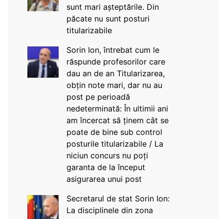
sunt mari așteptările. Din
păcate nu sunt posturi
titularizabile
Sorin Ion, întrebat cum le
răspunde profesorilor care
dau an de an Titularizarea,
obțin note mari, dar nu au
post pe perioadă
nedeterminată: În ultimii ani
am încercat să ținem cât se
poate de bine sub control
posturile titularizabile / La
niciun concurs nu poți
garanta de la început
asigurarea unui post
Secretarul de stat Sorin Ion:
La disciplinele din zona