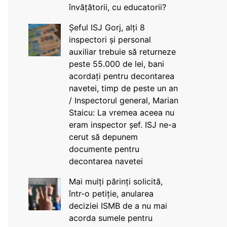
învățătorii, cu educatorii?
Șeful ISJ Gorj, alți 8
inspectori și personal
auxiliar trebuie să returneze
peste 55.000 de lei, bani
acordați pentru decontarea
navetei, timp de peste un an
/ Inspectorul general, Marian
Staicu: La vremea aceea nu
eram inspector șef. ISJ ne-a
cerut să depunem
documente pentru
decontarea navetei
Mai mulți părinți solicită,
într-o petiție, anularea
deciziei ISMB de a nu mai
acorda sumele pentru