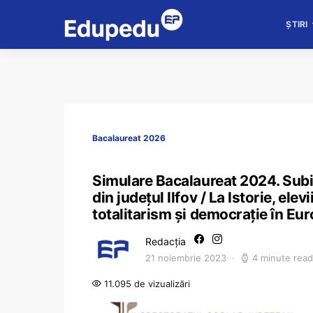
ȘTIRI
Bacalaureat 2026
Simulare Bacalaureat 2024. Subiec
din județul Ilfov / La Istorie, el
totalitarism şi democraţie în Eu
Redacția
21 noiembrie 2023
4 minute read
11.095 de vizualizări