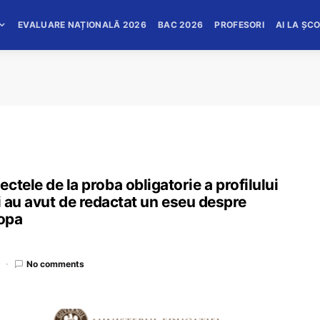
EVALUARE NAȚIONALĂ 2026
BAC 2026
PROFESORI
AI LA ȘC
tele de la proba obligatorie a profilului
evii au avut de redactat un eseu despre
ropa
No comments