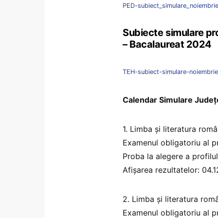
PED-subiect_simulare_noiembr
Subiecte simulare pro
– Bacalaureat 2024
TEH-subiect-simulare-noiembr
Calendar Simulare Județ
1. Limba și literatura rom
Examenul obligatoriu al pr
Proba la alegere a profilul
Afișarea rezultatelor: 04.
2. Limba și literatura ro
Examenul obligatoriu al pr