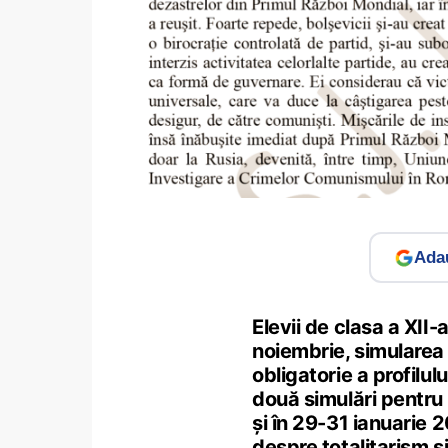
Adau
Elevii de clasa a XII-a
noiembrie, simularea
obligatorie a profilulu
două simulări pentru
și în 29-31 ianuarie 2
despre totalitarism ş