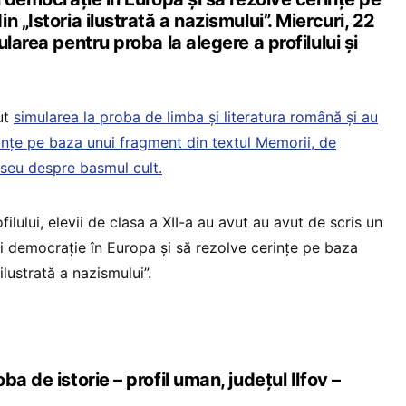
 „Istoria ilustrată a nazismului”. Miercuri, 22
larea pentru proba la alegere a profilului și
nut
simularea la proba de limba și literatura română și au
ințe pe baza unui fragment din textul Memorii, de
eseu despre basmul cult.
ilului, elevii de clasa a XII-a au avut au avut de scris un
şi democraţie în Europa și să rezolve cerințe pe baza
ilustrată a nazismului”.
a de istorie – profil uman, județul Ilfov –