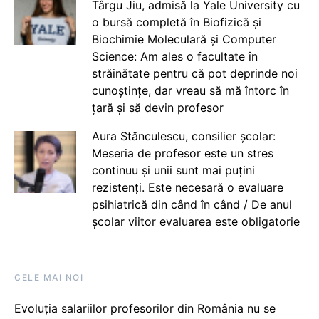
Târgu Jiu, admisă la Yale University cu
o bursă completă în Biofizică și
Biochimie Moleculară și Computer
Science: Am ales o facultate în
străinătate pentru că pot deprinde noi
cunoștințe, dar vreau să mă întorc în
țară și să devin profesor
Aura Stănculescu, consilier școlar:
Meseria de profesor este un stres
continuu și unii sunt mai puțini
rezistenți. Este necesară o evaluare
psihiatrică din când în când / De anul
școlar viitor evaluarea este obligatorie
CELE MAI NOI
Evoluția salariilor profesorilor din România nu se