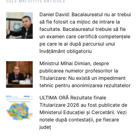
CELE MAI CITITE ARTICOLE
Daniel David: Bacalaureatul nu ar trebui
să fie folosit ca mijloc de intrare la
facultate. Bacalaureatul trebuie să fie
un examen care certifică competențele
pe care le ai după parcursul unui
învățământ obligatoriu
Ministrul Mihai Dimian, despre
publicarea numelor profesorilor la
Titularizare: Nu există un impediment
tehnic pentru anonimizarea rezultatelor
ULTIMA ORĂ Rezultate finale
Titularizare 2026 au fost publicate de
Ministerul Educației și Cercetării. Vezi
notele după contestații, pe fiecare
județ