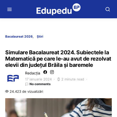
Bacalaureat 2026
Știri
Simulare Bacalaureat 2024. Subiectele la
Matematică pe care le-au avut de rezolvat
elevii din județul Brăila și baremele
Redacția
17 ianuarie 2024
2 minute read
No comments
24.423 de vizualizări