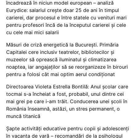
încadrează în niciun model european – analiză
Eurydice: salariul crește doar 25 de ani în timpul
carierei, dar procesul e între statele cu venituri mari
pentru profesori încă de la începutul carierei și cele
cu cele mai mici salarii
Măsuri de criză energetică la București. Primăria
Capitalei cere inclusiv teatrelor, bibliotecilor și
muzeelor să oprească iluminatul și climatizarea
noaptea, iar angajaților să se reorganizeze în birouri
pentru a folosi cât mai optim aerul condiționat
Directoarea Violeta Estrella Bontilă: Anul școlar care
tocmai s-a încheiat a fost, probabil, unul dintre cei
mai grei pe care i-am trăit. Conducerea unei școli în
România înseamnă, astăzi, un stres permanent, o
muncă titanică
Șapte activități educative pentru copii și adolescenți
în vacanța de vară – recomandări de la psihologul