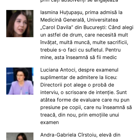
Iasmina Huțupașu, prima admisă la
Medicină Generală, Universitatea
„Carol Davila” din București: Când alegi
un astfel de drum, care necesită mult
învățat, multă muncă, multe sacrificii,
trebuie s-o faci cu sufletul. Pentru
mine, asta înseamnă să fii medic
Luciana Antoci, despre examenul
suplimentar de admitere la liceu:
Directorii pot alege o probă de
interviu, o scrisoare de intenție. Sunt
atâtea forme de evaluare care nu pun
presiune pe copii, care nu înseamnă să
treacă, din nou, prin emoțiile unui
examen
Andra-Gabriela Cîrstoiu, elevă din