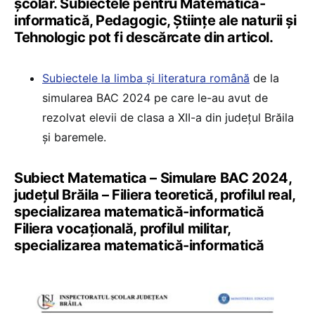
școlar. Subiectele pentru Matematică-
informatică, Pedagogic, Științe ale naturii și
Tehnologic pot fi descărcate din articol.
Subiectele la limba și literatura română
de la
simularea BAC 2024 pe care le-au avut de
rezolvat elevii de clasa a XII-a din județul Brăila
și baremele.
Subiect Matematica – Simulare BAC 2024,
județul Brăila – Filiera teoretică, profilul real,
specializarea matematică-informatică
Filiera vocațională, profilul militar,
specializarea matematică-informatică