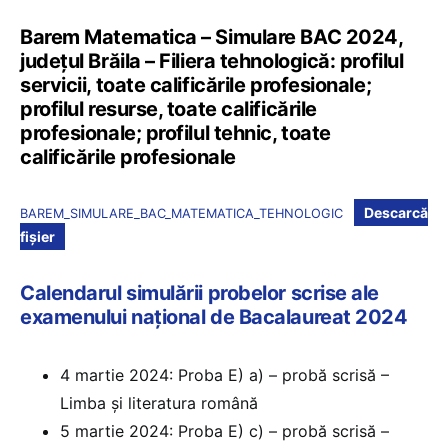
Barem Matematica – Simulare BAC 2024,
județul Brăila – Filiera tehnologică: profilul
servicii, toate calificările profesionale;
profilul resurse, toate calificările
profesionale; profilul tehnic, toate
calificările profesionale
Descarcă
BAREM_SIMULARE_BAC_MATEMATICA_TEHNOLOGIC
fișier
Calendarul simulării probelor scrise ale
examenului național de Bacalaureat 2024
4 martie 2024: Proba E) a) – probă scrisă –
Limba şi literatura română
5 martie 2024: Proba E) c) – probă scrisă –