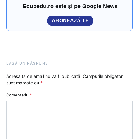
Edupedu.ro este și pe Google News
ABONEAZĂ-TE
LASĂ UN RĂSPUNS
Adresa ta de email nu va fi publicată.
Câmpurile obligatorii
sunt marcate cu
*
Comentariu
*