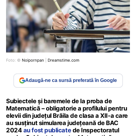
Foto: ©
Noipornpan
|
Dreamstime.com
Adaugă-ne ca sursă preferată în Google
Subiectele și baremele de la proba de
Matematică – obligatorie a profilului pentru
elevii din județul Brăila de clasa a XII-a care
au susținut simularea județeană de BAC
2024
au fost publicate
de Inspectoratul