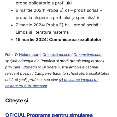
proba obligatorie a profilului
6 martie 2024: Proba E) d) – probă scrisă –
proba la alegere a profilului şi specializării
7 martie 2024: Proba E) b) – probă scrisă –
Limba şi literatura maternă
15 martie 2024: Comunicarea rezultatelor
Foto: ©
Noipornpan
|
Dreamstime.com
/
Dreamstime.com
sprijină educaţia din România şi oferă gratuit imagini stock
prin care
Edupedu.ro
îşi poate ilustra articolele cât mai
relevant posibil / Campania Back to school oferă posibilitatea
oricărei școli, profesor sau elev
să descarce imagini de
calitate cu 50% discount
.
Citește și:
OFICIAL Programa pentru simularea