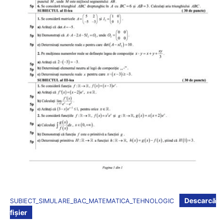
Descarcă
SUBIECT_SIMULARE_BAC_MATEMATICA_TEHNOLOGIC
fișier