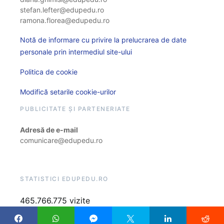
stefan.lefter@edupedu.ro
ramona.florea@edupedu.ro
Notă de informare cu privire la prelucrarea de date
personale prin intermediul site-ului
Politica de cookie
Modifică setarile cookie-urilor
PUBLICITATE ȘI PARTENERIATE
Adresă de e-mail
comunicare@edupedu.ro
STATISTICI EDUPEDU.RO
465.766.775 vizite