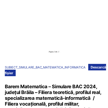
Descarcă
SUBIECT_SIMULARE_BAC_MATEMATICA_INFORMATICA
fișier
Barem Matematica – Simulare BAC 2024,
județul Brăila – Filiera teoretică, profilul real,
specializarea matematică-informatică /
Filiera vocațională, profilul militar,