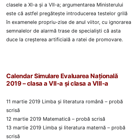
clasele a XI-a și a VII-a; argumentarea Ministerului
este că astfel pregătește introducerea testelor grilă
în examenele propriu-zise de anul viitor, cu ignorarea
semnalelor de alarmă trase de specialiști că asta
duce la creșterea artificială a ratei de promovare.
Calendar Simulare Evaluarea Națională
2019 – clasa a VII-a și clasa a VIII-a
11 martie 2019 Limba şi literatura română – probă
scrisă
12 martie 2019 Matematică – probă scrisă
13 martie 2019 Limba şi literatura maternă – probă
scrisă