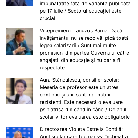
îmbunătățite față de varianta publicată
pe 17 iulie / Sectorul educației este
crucial
Vicepremierul Tanczos Barna: Dacă
învățământul nu se rezolvă, pică toată
legea salarizării / Sunt mai multe
promisiuni din partea Guvernului către
angajații din educație și nu par a fi
respectate
Aura Stănculescu, consilier școlar:
Meseria de profesor este un stres
continuu și unii sunt mai puțini
rezistenți. Este necesară o evaluare
psihiatrică din când în când / De anul
școlar viitor evaluarea este obligatorie
Directoarea Violeta Estrella Bontilă:
Anul școlar care tocmai s-a încheiat a