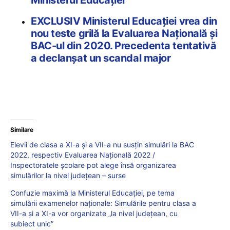
Ministerul Educației
EXCLUSIV Ministerul Educației vrea din
nou teste grilă la Evaluarea Națională și
BAC-ul din 2020. Precedenta tentativă
a declanșat un scandal major
Similare
Elevii de clasa a XI-a și a VII-a nu susțin simulări la BAC
2022, respectiv Evaluarea Națională 2022 /
Inspectoratele școlare pot alege însă organizarea
simulărilor la nivel județean – surse
Confuzie maximă la Ministerul Educației, pe tema
simulării examenelor naționale: Simulările pentru clasa a
VII-a și a XI-a vor organizate „la nivel județean, cu
subiect unic”