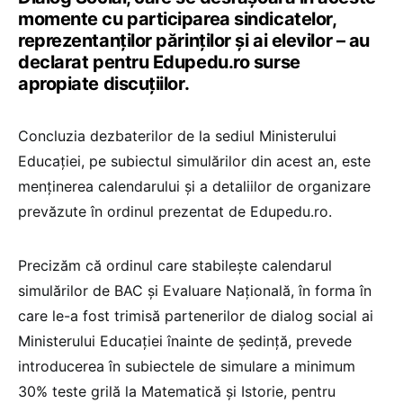
momente cu participarea sindicatelor,
reprezentanților părinților și ai elevilor – au
declarat pentru Edupedu.ro surse
apropiate discuțiilor.
Concluzia dezbaterilor de la sediul Ministerului
Educației, pe subiectul simulărilor din acest an, este
menținerea calendarului și a detaliilor de organizare
prevăzute în ordinul prezentat de Edupedu.ro.
Precizăm că ordinul care stabilește calendarul
simulărilor de BAC și Evaluare Națională, în forma în
care le-a fost trimisă partenerilor de dialog social ai
Ministerului Educației înainte de ședință, prevede
introducerea în subiectele de simulare a minimum
30% teste grilă la Matematică și Istorie, pentru