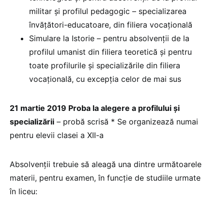
militar și profilul pedagogic – specializarea
învățători-educatoare, din filiera vocațională
Simulare la Istorie – pentru absolvenții de la
profilul umanist din filiera teoretică și pentru
toate profilurile și specializările din filiera
vocațională, cu excepția celor de mai sus
21 martie 2019 Proba la alegere a profilului şi
specializării
– probă scrisă * Se organizează numai
pentru elevii clasei a XII-a
Absolvenții trebuie să aleagă una dintre următoarele
materii, pentru examen, în funcție de studiile urmate
în liceu: