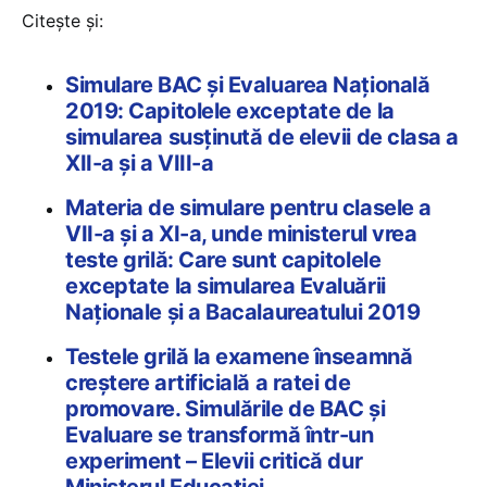
Citește și:
Simulare BAC și Evaluarea Națională
2019: Capitolele exceptate de la
simularea susținută de elevii de clasa a
XII-a și a VIII-a
Materia de simulare pentru clasele a
VII-a și a XI-a, unde ministerul vrea
teste grilă: Care sunt capitolele
exceptate la simularea Evaluării
Naționale și a Bacalaureatului 2019
Testele grilă la examene înseamnă
creștere artificială a ratei de
promovare. Simulările de BAC și
Evaluare se transformă într-un
experiment – Elevii critică dur