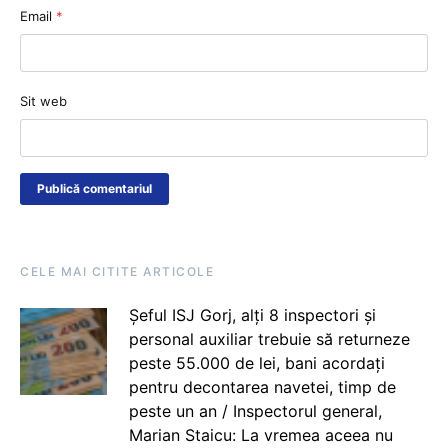
Email
*
Sit web
CELE MAI CITITE ARTICOLE
Șeful ISJ Gorj, alți 8 inspectori și
personal auxiliar trebuie să returneze
peste 55.000 de lei, bani acordați
pentru decontarea navetei, timp de
peste un an / Inspectorul general,
Marian Staicu: La vremea aceea nu