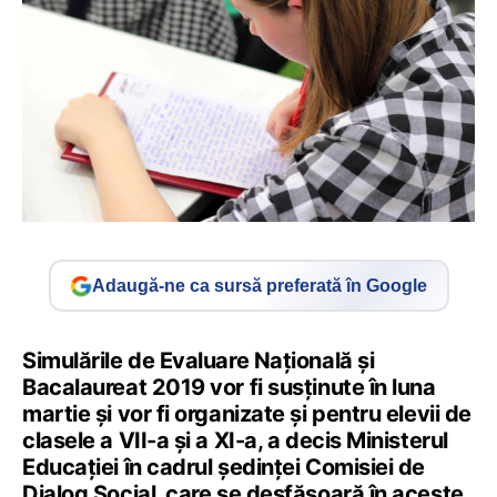
Adaugă-ne ca sursă preferată în Google
Simulările de Evaluare Națională și
Bacalaureat 2019 vor fi susținute în luna
martie și vor fi organizate și pentru elevii de
clasele a VII-a și a XI-a, a decis Ministerul
Educației în cadrul ședinței Comisiei de
Dialog Social, care se desfășoară în aceste