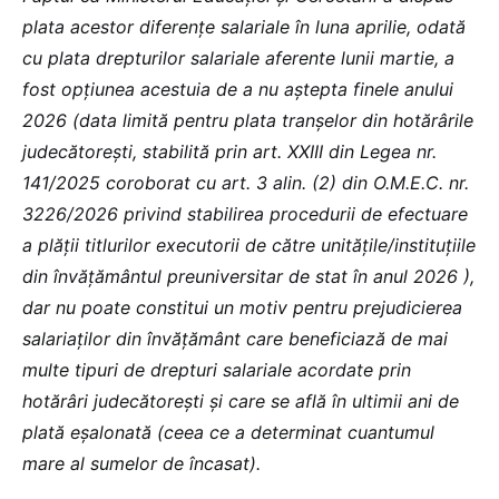
plata acestor diferențe salariale în luna aprilie, odată
cu plata drepturilor salariale aferente lunii martie, a
fost opțiunea acestuia de a nu aștepta finele anului
2026 (data limită pentru plata tranșelor din hotărârile
judecătorești, stabilită prin art. XXIII din Legea nr.
141/2025 coroborat cu art. 3 alin. (2) din O.M.E.C. nr.
3226/2026 privind stabilirea procedurii de efectuare
a plății titlurilor executorii de către unitățile/instituțiile
din învățământul preuniversitar de stat în anul 2026 ),
dar nu poate constitui un motiv pentru prejudicierea
salariaților din învățământ care beneficiază de mai
multe tipuri de drepturi salariale acordate prin
hotărâri judecătorești și care se află în ultimii ani de
plată eșalonată (ceea ce a determinat cuantumul
mare al sumelor de încasat).