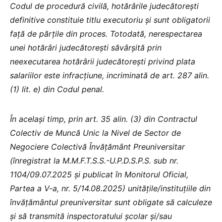
Codul de procedură civilă, hotărârile judecătorești
definitive constituie titlu executoriu și sunt obligatorii
față de părțile din proces. Totodată, nerespectarea
unei hotărâri judecătorești săvârșită prin
neexecutarea hotărârii judecătorești privind plata
salariilor este infracțiune, incriminată de art. 287 alin.
(1) lit. e) din Codul penal.
În același timp, prin art. 35 alin. (3) din Contractul
Colectiv de Muncă Unic la Nivel de Sector de
Negociere Colectivă Învățământ Preuniversitar
(înregistrat la M.M.F.T.S.S.-U.P.D.S.P.S. sub nr.
1104/09.07.2025 și publicat în Monitorul Oficial,
Partea a V-a, nr. 5/14.08.2025) unitățile/instituțiile din
învățământul preuniversitar sunt obligate să calculeze
și să transmită inspectoratului școlar și/sau