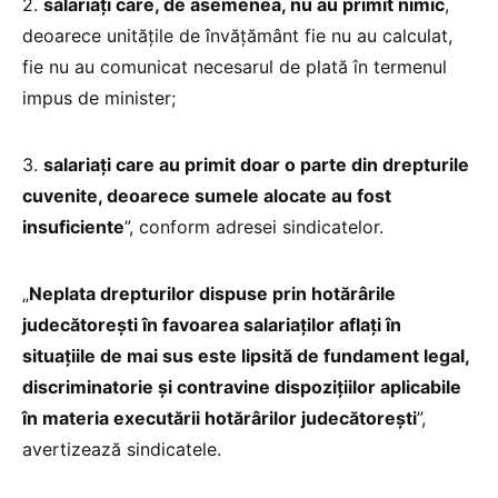
2.
salariați care, de asemenea, nu au primit nimic
,
deoarece unitățile de învățământ fie nu au calculat,
fie nu au comunicat necesarul de plată în termenul
impus de minister;
3.
salariați care au primit doar o parte din drepturile
cuvenite, deoarece sumele alocate au fost
insuficiente
”, conform adresei sindicatelor.
„
Neplata drepturilor dispuse prin hotărârile
judecătorești în favoarea salariaților aflați în
situațiile de mai sus este lipsită de fundament legal,
discriminatorie și contravine dispozițiilor aplicabile
în materia executării hotărârilor judecătorești
”,
avertizează sindicatele.