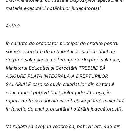
materia executării hotărârilor judecătorești.
Astfel:
În calitate de ordonator principal de credite pentru
sumele acordate de la bugetul de stat cu titlul de
drepturi salariale sau diferențe de drepturi salariale,
Ministerul Educației și Cercetării TREBUIE SĂ
ASIGURE PLATA INTEGRALĂ A DREPTURILOR
SALARIALE care se cuvin salariaților din sistemul
educațional potrivit hotărârilor judecătorești, în
raport de tranșa anuală care trebuie plătită (calculată
în funcție de anul pronunțării hotărârii judecătorești).
Vă rugăm să aveți în vedere că, potrivit art. 435 din