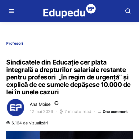
Profesori
Sindicatele din Educație cer plata
integrală a drepturilor salariale restante
pentru profesori „în regim de urgență” și
explică de ce sumele depășesc 10.000 de
lei în unele cazuri
Ana Moise
12 mai 2026
7 minute read
One comment
6.164 de vizualizări