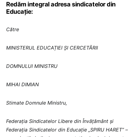
Redăm integral adresa sindicatelor din
Educație:
Către
MINISTERUL EDUCAȚIEI ȘI CERCETĂRII
DOMNULUI MINISTRU
MIHAI DIMIAN
Stimate Domnule Ministru,
Federația Sindicatelor Libere din Învățământ și
Federația Sindicatelor din Educație „SPIRU HARET” –