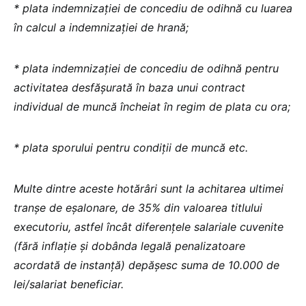
* plata indemnizației de concediu de odihnă cu luarea
în calcul a indemnizației de hrană;
* plata indemnizației de concediu de odihnă pentru
activitatea desfășurată în baza unui contract
individual de muncă încheiat în regim de plata cu ora;
* plata sporului pentru condiții de muncă etc.
Multe dintre aceste hotărâri sunt la achitarea ultimei
tranșe de eșalonare, de 35% din valoarea titlului
executoriu, astfel încât diferențele salariale cuvenite
(fără inflație și dobânda legală penalizatoare
acordată de instanță) depășesc suma de 10.000 de
lei/salariat beneficiar.