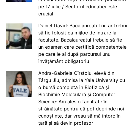
pe 17 iulie / Sectorul educației este
crucial
Daniel David: Bacalaureatul nu ar trebui
să fie folosit ca mijloc de intrare la
facultate. Bacalaureatul trebuie să fie
un examen care certifică competențele
pe care le ai după parcursul unui
învățământ obligatoriu
Andra-Gabriela Cîrstoiu, elevă din
Târgu Jiu, admisă la Yale University cu
o bursă completă în Biofizică și
Biochimie Moleculară și Computer
Science: Am ales o facultate în
străinătate pentru că pot deprinde noi
cunoștințe, dar vreau să mă întorc în
țară și să devin profesor