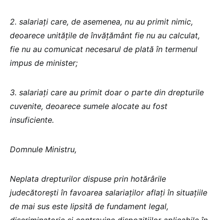
2. salariați care, de asemenea, nu au primit nimic,
deoarece unitățile de învățământ fie nu au calculat,
fie nu au comunicat necesarul de plată în termenul
impus de minister;
3. salariați care au primit doar o parte din drepturile
cuvenite, deoarece sumele alocate au fost
insuficiente.
Domnule Ministru,
Neplata drepturilor dispuse prin hotărârile
judecătorești în favoarea salariaților aflați în situațiile
de mai sus este lipsită de fundament legal,
discriminatorie și contravine dispozițiilor aplicabile în