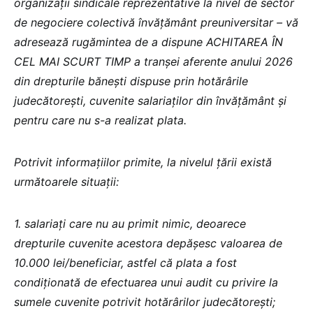
organizații sindicale reprezentative la nivel de sector
de negociere colectivă învățământ preuniversitar – vă
adresează rugămintea de a dispune ACHITAREA ÎN
CEL MAI SCURT TIMP a tranșei aferente anului 2026
din drepturile bănești dispuse prin hotărârile
judecătorești, cuvenite salariaților din învățământ și
pentru care nu s-a realizat plata.
Potrivit informațiilor primite, la nivelul țării există
următoarele situații:
1. salariați care nu au primit nimic, deoarece
drepturile cuvenite acestora depășesc valoarea de
10.000 lei/beneficiar, astfel că plata a fost
condiționată de efectuarea unui audit cu privire la
sumele cuvenite potrivit hotărârilor judecătorești;