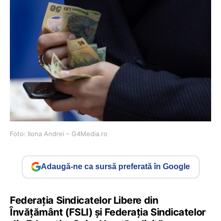
Foto: Ilona Andrei – G4Media.ro
Adaugă-ne ca sursă preferată în Google
Federația Sindicatelor Libere din
Învățământ (FSLI) și Federația Sindicatelor