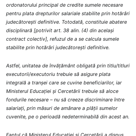
ordonatorului principal de credite sumele necesare
pentru plata drepturilor salariale stabilite prin hotărâri
judecătorești definitive. Totodată, constituie abatere
disciplinară [potrivit art. 38 alin. (4) din același
contract colectiv], refuzul de a se calcula sumele
stabilite prin hotărâri judecătorești definitive.
Astfel, unitatea de învățământ obligată prin titlu/titluri
executorii/executoriu trebuie să asigure plata
integrală a tranșei care se cuvine beneficiarilor, iar
Ministerul Educației și Cercetării trebuie să aloce
fondurile necesare – nu să creeze discriminare între
salariați, prin măsuri de amânare a plății sumelor
cuvenite, pe o perioadă nedeterminabilă din acest an.
Faptul că Ministerul Educației și Cercetării a dispus