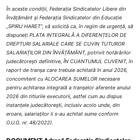
În aceste condiții, Federația Sindicatelor Libere din
Învățământ și Federația Sindicatelor din Educație
„SPIRU HARET”, vă solicită ca, în regim de urgență, să
dispuneți PLATA INTEGRALĂ A DIFERENȚELOR DE
DREPTURI SALARIALE CARE SE CUVIN TUTUROR
SALARIAȚILOR DIN ÎNVĂȚĂMÂNT, potrivit hotărârilor
judecătorești definitive, ÎN CUANTUMUL CUVENIT, în
raport de tranșa care trebuie achitată în anul 2026,
concomitent cu ALOCAREA SUMELOR necesare
pentru achitarea integrală a tranșelor aferente anului
2026 din titlurile executorii, astfel cum au dispus
instanțele judecătorești, inclusiv acolo unde, din
eroare, salariaților li s-au achitat sume conform
O.U.G. nr. 48/2022).