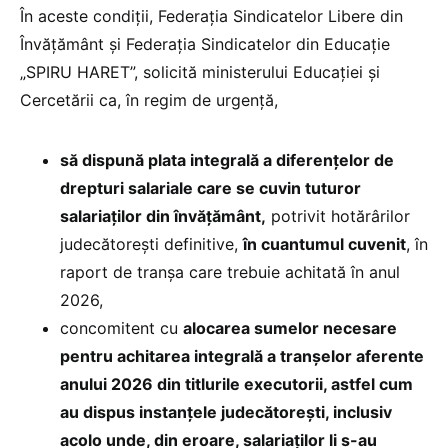
În aceste condiții, Federația Sindicatelor Libere din
Învățământ și Federația Sindicatelor din Educație
„SPIRU HARET”, solicită ministerului Educației și
Cercetării ca, în regim de urgență,
să dispună plata integrală a diferențelor de
drepturi salariale care se cuvin tuturor
salariaților din învățământ,
potrivit hotărârilor
judecătorești definitive,
în cuantumul cuvenit
, în
raport de tranșa care trebuie achitată în anul
2026,
concomitent cu
alocarea sumelor necesare
pentru achitarea integrală a tranșelor aferente
anului 2026 din titlurile executorii, astfel cum
au dispus instanțele judecătorești, inclusiv
acolo unde, din eroare, salariaților li s-au