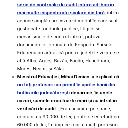
serie de controale de audit intern ad-hoc în
mai multe inspectorate școlare din țară
, într-o
acțiune amplă care vizează modul în care sunt
gestionate fondurile publice, litigiile și
mecanismele de control intern, potrivit
documentelor obținute de Edupedu. Sursele
Edupedu au arătat că printre județele vizate se
află Alba, Argeș, Buzău, Bacău, Hunedoara,
Mureș, Neamț și Sălaj.
Ministrul Educației, Mihai Dimian, a explicat că
nu toți profesorii au primit în aprilie banii din
hotărârile judecătorești
deoarece, în unele
cazuri, sumele erau foarte mari și au intrat în
verificări de audit
. „Erau anumite persoane,
contabil cu 90.000 de lei, poate o secretară cu
60.000 de lei, în timp ce foarte mulți profesori