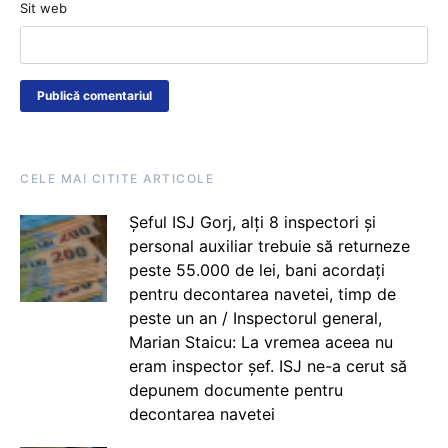
Sit web
CELE MAI CITITE ARTICOLE
Șeful ISJ Gorj, alți 8 inspectori și
personal auxiliar trebuie să returneze
peste 55.000 de lei, bani acordați
pentru decontarea navetei, timp de
peste un an / Inspectorul general,
Marian Staicu: La vremea aceea nu
eram inspector șef. ISJ ne-a cerut să
depunem documente pentru
decontarea navetei