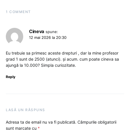
1 COMMENT
Cineva
spune:
12 mai 2026 la 20:30
Eu trebuie sa primesc aceste drepturi , dar la mine profesor
grad 1 sunt de 2500 (atunci). și acum. cum poate cineva sa
ajungă la 10.000? Simpla curiozitate.
Reply
LASĂ UN RĂSPUNS
Adresa ta de email nu va fi publicată.
Câmpurile obligatorii
sunt marcate cu
*