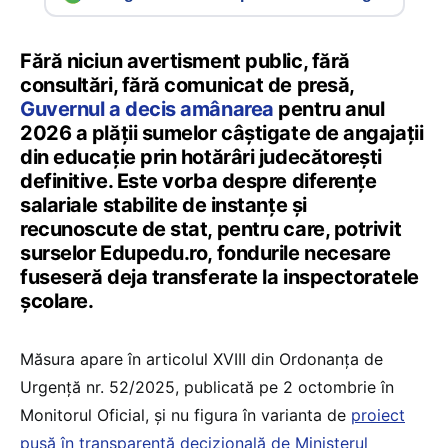
Fără niciun avertisment public, fără
consultări, fără comunicat de presă,
Guvernul a decis amânarea
pentru anul
2026 a plății sumelor câștigate de angajații
din educație prin hotărâri judecătorești
definitive. Este vorba despre diferențe
salariale stabilite de instanțe și
recunoscute de stat, pentru care, potrivit
surselor Edupedu.ro, fondurile necesare
fuseseră deja transferate la inspectoratele
școlare.
Măsura apare în articolul XVIII din Ordonanța de
Urgență nr. 52/2025, publicată pe 2 octombrie în
Monitorul Oficial, și nu figura în varianta de
proiect
pusă în transparență decizională de Ministerul