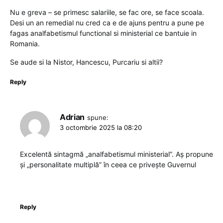
Nu e greva – se primesc salariile, se fac ore, se face scoala.
Desi un an remedial nu cred ca e de ajuns pentru a pune pe
fagas analfabetismul functional si ministerial ce bantuie in
Romania.
Se aude si la Nistor, Hancescu, Purcariu si altii?
Reply
Adrian
spune:
3 octombrie 2025 la 08:20
Excelentă sintagmă „analfabetismul ministerial”. Aș propune
și „personalitate multiplă” în ceea ce privește Guvernul
Reply