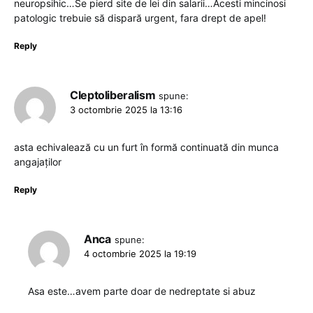
neuropsihic…Se pierd site de lei din salarii…Acesti mincinosi
patologic trebuie să dispară urgent, fara drept de apel!
Reply
Cleptoliberalism
spune:
3 octombrie 2025 la 13:16
asta echivalează cu un furt în formă continuată din munca
angajaților
Reply
Anca
spune:
4 octombrie 2025 la 19:19
Asa este…avem parte doar de nedreptate si abuz