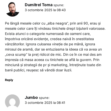
Dumitrel Toma
spune:
3 octombrie 2025 la 08:43
Pe lângă mesele celor cu „alba neagra”, prin anii 90, erau și
mesele celor care îți vindeau tinichele drept bijuterii valoroase.
Exista atunci o categorie numeroasă de oameni care,
împotriva oricărei evidențe, credea naivă în onestitatea
vânzătorilor. Ignora culoarea vineție de pe mână, ignora
mirosul de aramă, dar se entuziasma la ideea că va avea un
„ceva scump” la preț ridicol de mic. Din ce în ce mai des am
impresia că masa aceea cu tinichele se află la guvern. Prin
minciună și strategii de pr și marketing, întreținute toate din
banii publici, reușesc să vândă doar iluzii.
Reply
Jumbo
spune:
3 octombrie 2025 la 08:41