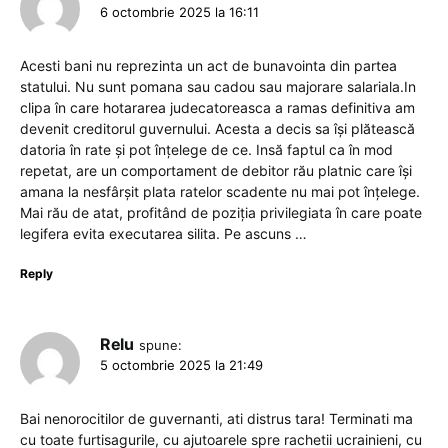
6 octombrie 2025 la 16:11
Acesti bani nu reprezinta un act de bunavointa din partea
statului. Nu sunt pomana sau cadou sau majorare salariala.In
clipa în care hotararea judecatoreasca a ramas definitiva am
devenit creditorul guvernului. Acesta a decis sa își plătească
datoria în rate și pot înțelege de ce. Insă faptul ca în mod
repetat, are un comportament de debitor rău platnic care își
amana la nesfârșit plata ratelor scadente nu mai pot înțelege.
Mai rău de atat, profitând de poziția privilegiata în care poate
legifera evita executarea silita. Pe ascuns …
Reply
Relu
spune:
5 octombrie 2025 la 21:49
Bai nenorocitilor de guvernanti, ati distrus tara! Terminati ma
cu toate furtisagurile, cu ajutoarele spre rachetii ucrainieni, cu