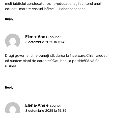
mult iubitului conducator psiho-educational, fauritorul unei
educatii marete costuri infime”… Hahahhahahaha
Reply
Elena-Anele
spune:
3 octombrie 2025 la 15:42
Dragi guvernanți,ne puneți răbdarea la încercare.Chiar credeți
că suntem slabi de caracter?Dați bani la partide!Să vă fie
rușine!
Reply
Elena-Anele
spune:
3 octombrie 2025 la 15:39