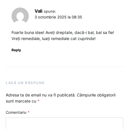
Vali
spune:
3 octombrie 2025 la 08:35
Foarte buna idee! Aveți dreptate, dacă-i bal, bal sa fie!
Vreți remediale, luați remediale cat cuprinde!
Reply
LASĂ UN RĂSPUNS
Adresa ta de email nu va fi publicată.
Câmpurile obligatorii
sunt marcate cu
*
Comentariu
*