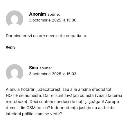
Anonim
spune:
3 octombrie 2025 la 15:06
Dar cine crezi ca are nevoie de empatia ta.
Reply
Sica
spune:
3 octombrie 2025 la 15:03
A anula hotărâri judecătorești sau a le amâna efectul tot
HOȚIE se numește. Dar ei sunt învățați cu asta (vezi afacerea
microbuze). Deci suntem conduși de hoți și șpăgari! Apropo
domnii din CSM ce zic? Independența justiție cu astfel de
interlopi politici cum se vede?