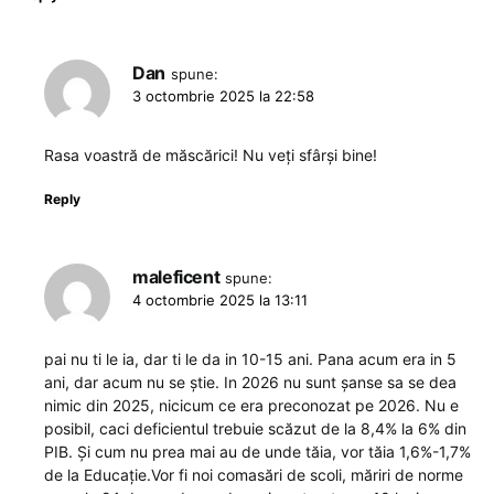
Dan
spune:
3 octombrie 2025 la 22:58
Rasa voastră de măscărici! Nu veți sfârși bine!
Reply
maleficent
spune:
4 octombrie 2025 la 13:11
pai nu ti le ia, dar ti le da in 10-15 ani. Pana acum era in 5
ani, dar acum nu se știe. In 2026 nu sunt șanse sa se dea
nimic din 2025, nicicum ce era preconozat pe 2026. Nu e
posibil, caci deficientul trebuie scăzut de la 8,4% la 6% din
PIB. Și cum nu prea mai au de unde tăia, vor tăia 1,6%-1,7%
de la Educație.Vor fi noi comasări de scoli, măriri de norme