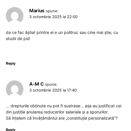
Marius
spune:
3 octombrie 2025 la 22:00
da ce fac ăștia! printre ei e un politruc sau cine mai știe, cu
studii de psi!
Reply
A-M C
spune:
3 octombrie 2025 la 17:40
… drepturile obținute nu pot fi sustrase… așa au justificat cei
din justiție anularea reducerilor salariale și a sporurilor.
Să înțelem că învățământul are „constituție personalizată”?
Reply