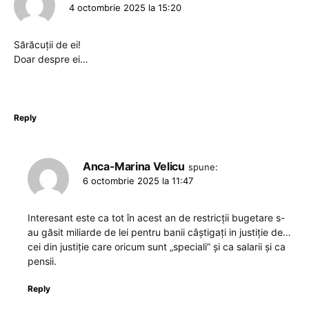
4 octombrie 2025 la 15:20
Sărăcuții de ei!
Doar despre ei…
Reply
Anca-Marina Velicu
spune:
6 octombrie 2025 la 11:47
Interesant este ca tot în acest an de restricții bugetare s-
au găsit miliarde de lei pentru banii câștigați in justiție de…
cei din justiție care oricum sunt „speciali” și ca salarii și ca
pensii.
Reply