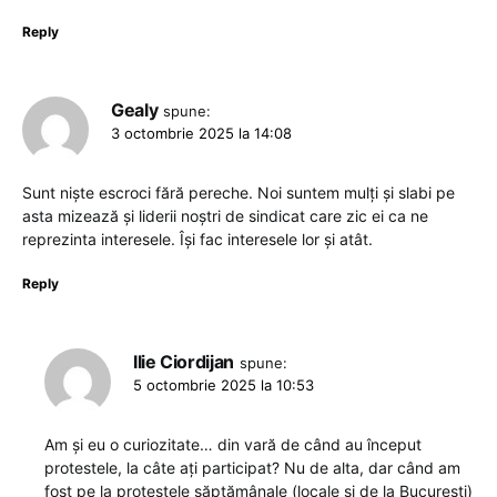
Reply
Gealy
spune:
3 octombrie 2025 la 14:08
Sunt niște escroci fără pereche. Noi suntem mulți și slabi pe
asta mizează și liderii noștri de sindicat care zic ei ca ne
reprezinta interesele. Își fac interesele lor și atât.
Reply
Ilie Ciordijan
spune:
5 octombrie 2025 la 10:53
Am și eu o curiozitate… din vară de când au început
protestele, la câte ați participat? Nu de alta, dar când am
fost pe la protestele săptămânale (locale și de la București)