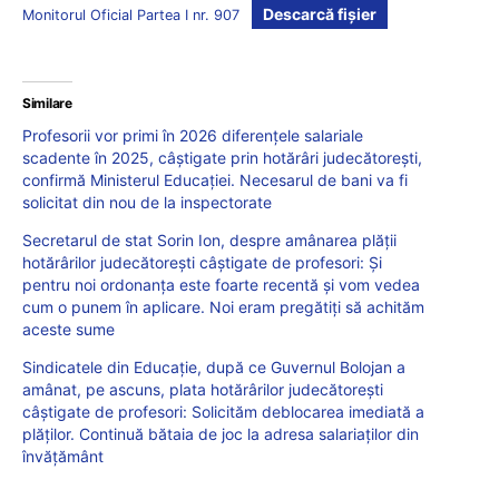
Descarcă fișier
Monitorul Oficial Partea I nr. 907
Similare
Profesorii vor primi în 2026 diferențele salariale
scadente în 2025, câștigate prin hotărâri judecătorești,
confirmă Ministerul Educației. Necesarul de bani va fi
solicitat din nou de la inspectorate
Secretarul de stat Sorin Ion, despre amânarea plății
hotărârilor judecătorești câștigate de profesori: Și
pentru noi ordonanţa este foarte recentă şi vom vedea
cum o punem în aplicare. Noi eram pregătiţi să achităm
aceste sume
Sindicatele din Educație, după ce Guvernul Bolojan a
amânat, pe ascuns, plata hotărârilor judecătorești
câștigate de profesori: Solicităm deblocarea imediată a
plăților. Continuă bătaia de joc la adresa salariaţilor din
învățământ