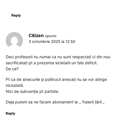
Reply
Citizen
spune:
3 octombrie 2025 la 12:50
Deci profesorii nu numai ca nu sunt respectați ci din nou
sacrificatați pt a prezenta sicietatii un fals deficit.
De ce?
Pt ca de sinecurile și politrucii anexați nu se vor atinge
niciodată.
Nici de subvenția pt partide.
Deja putem sa ne facem abonament la ,, fraierii țării „
Reply