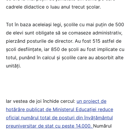
cadrele didactice o luau anul trecut școlar.
Tot în baza aceleiași legi, școlile cu mai puțin de 500
de elevi sunt obligate să se comaseze administrativ,
pierzând posturile de director. Au fost 515 astfel de
școli desființate, iar 850 de școli au fost implicate cu
totul, punând în calcul și școlile care au absorbit alte
unități.
Iar vestea de joi închide cercul:
un proiect de
hotărâre publicat de Ministerul Educației reduce
oficial numărul total de posturi din învățământul
preuniversitar de stat cu peste 14.000.
Numărul