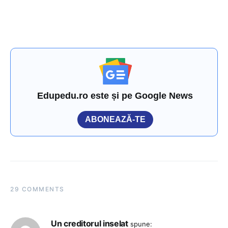
Edupedu.ro este și pe Google News
ABONEAZĂ-TE
29 COMMENTS
Un creditorul inselat
spune: