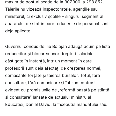
maxim de posturi scade de la 307.900 la 293.852.
Tăierile nu vizează inspectoratele, agențiile sau
ministerul, ci exclusiv școlile – singurul segment al
aparatului de stat în care reducerile de personal sunt
deja aplicate.
Guvernul condus de Ilie Bolojan adaugă acum pe lista
reducerilor și blocarea unor drepturi salariale
câștigate în instanță, într-un moment în care
profesorii sunt deja afectați de creșterea normei,
comasările forțate și tăierea burselor. Totul, fără
consultare, fără comunicare și într-un contrast
evident cu promisiunile de „reformă bazată pe știință
și consultare” lansate de actualul ministru al
Educației, Daniel David, la începutul mandatului său.