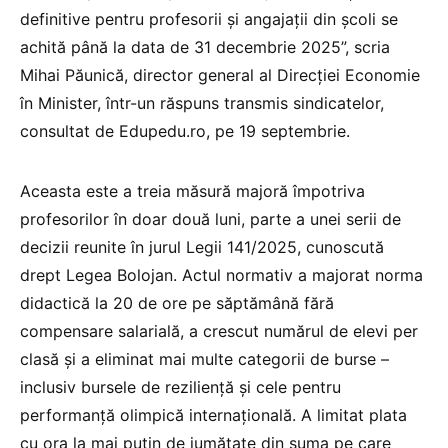
definitive pentru profesorii și angajații din școli se
achită până la data de 31 decembrie 2025”, scria
Mihai Păunică, director general al Direcției Economie
în Minister, într-un răspuns transmis sindicatelor,
consultat de Edupedu.ro, pe 19 septembrie.
Aceasta este a treia măsură majoră împotriva
profesorilor în doar două luni, parte a unei serii de
decizii reunite în jurul Legii 141/2025, cunoscută
drept Legea Bolojan. Actul normativ a majorat norma
didactică la 20 de ore pe săptămână fără
compensare salarială, a crescut numărul de elevi per
clasă și a eliminat mai multe categorii de burse –
inclusiv bursele de reziliență și cele pentru
performanță olimpică internațională. A limitat plata
cu ora la mai puțin de jumătate din suma pe care