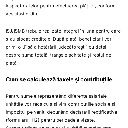
inspectoratelor pentru efectuarea plăților, conform
aceluiași ordin.
ISJ/ISMB trebuie realizate integral în luna pentru care
s-au alocat creditele. După plată, beneficiarii vor
primi o „Fișă a hotărârii judecătorești” cu detalii
despre suma totală, tranșele achitate și restul de
plată.
Cum se calculează taxele și contribuțiile
Pentru sumele reprezentând diferențe salariale,
unitățile vor recalcula și vira contribuțiile sociale și
impozitul pe venit, depunând declarații rectificative
(formularul 112) pentru perioadele vizate.