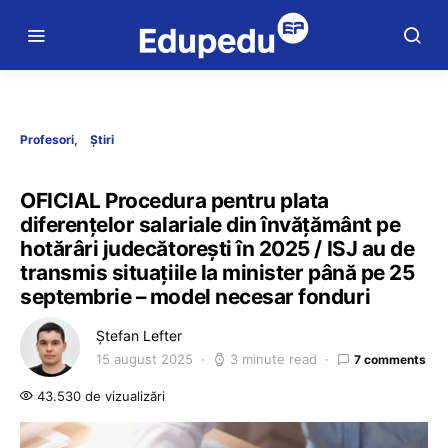
Profesori
Știri
OFICIAL Procedura pentru plata
diferențelor salariale din învățământ pe
hotărâri judecătorești în 2025 / ISJ au de
transmis situațiile la minister până pe 25
septembrie – model necesar fonduri
Ștefan Lefter
15 august 2025
3 minute read
7 comments
43.530 de vizualizări