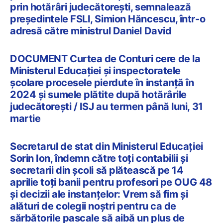
prin hotărâri judecătorești, semnalează
președintele FSLI, Simion Hăncescu, într-o
adresă către ministrul Daniel David
DOCUMENT Curtea de Conturi cere de la
Ministerul Educației și inspectoratele
școlare procesele pierdute în instanță în
2024 și sumele plătite după hotărârile
judecătorești / ISJ au termen până luni, 31
martie
Secretarul de stat din Ministerul Educației
Sorin Ion, îndemn către toți contabilii și
secretarii din școli să plătească pe 14
aprilie toți banii pentru profesori pe OUG 48
și decizii ale instanțelor: Vrem să fim și
alături de colegii noștri pentru ca de
sărbătorile pascale să aibă un plus de