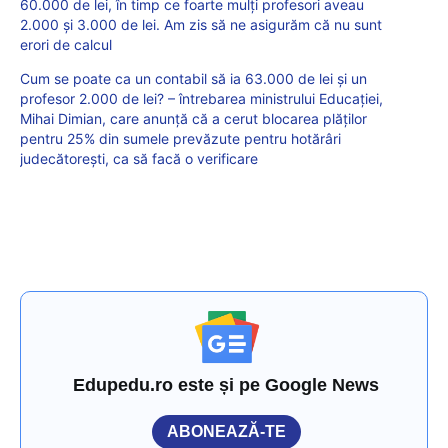
60.000 de lei, în timp ce foarte mulți profesori aveau
2.000 și 3.000 de lei. Am zis să ne asigurăm că nu sunt
erori de calcul
Cum se poate ca un contabil să ia 63.000 de lei și un
profesor 2.000 de lei? – întrebarea ministrului Educației,
Mihai Dimian, care anunță că a cerut blocarea plăților
pentru 25% din sumele prevăzute pentru hotărâri
judecătorești, ca să facă o verificare
Edupedu.ro este și pe Google News
ABONEAZĂ-TE