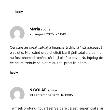
Reply
Maria
spune:
20 august 2025 la 11:43
Cei care au creat „situația financiară dificilă ” să găsească
o soluție. Nici când s-au cheltuit banii țării total aiurea, nu
au fost chemați românii să ia și ei câte ceva. Nu înțeleg de
ce acum trebuie să plătim cu toții prostiile altora.
Reply
NICOLAE
spune:
19 septembrie 2025 la 13:05
Te înșeli profund, tovarășe! Se pare că ești superficial și ar