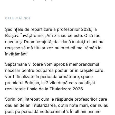
CELE MAI NOI
Ședințele de repartizare a profesorilor 2026, la
Brașov. Învățătoare: „Am zis iau ce este. O să fac
naveta și Doamne-ajută, dar dacă în doi,trei ani nu
reușesc să mă titularizez nu cred că mai rămân în
învățământ”
Săptămâna viitoare vom aproba memorandumul
necesar pentru ocuparea posturilor în creșele care
vor fi finalizate în perioada următoare, spune
premierul Bolojan, la 2 zile după ce s-au afișat
rezultatele finale de la Titularizare 2026
Sorin Ion, întrebat cum le răspunde profesorilor care
dau an de an Titularizarea, obțin note mari, dar nu au
post pe perioadă nedeterminată: În ultimii ani am