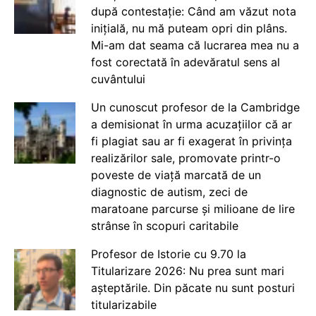
după contestație: Când am văzut nota
inițială, nu mă puteam opri din plâns.
Mi-am dat seama că lucrarea mea nu a
fost corectată în adevăratul sens al
cuvântului
Un cunoscut profesor de la Cambridge
a demisionat în urma acuzațiilor că ar
fi plagiat sau ar fi exagerat în privința
realizărilor sale, promovate printr-o
poveste de viață marcată de un
diagnostic de autism, zeci de
maratoane parcurse și milioane de lire
strânse în scopuri caritabile
Profesor de Istorie cu 9.70 la
Titularizare 2026: Nu prea sunt mari
așteptările. Din păcate nu sunt posturi
titularizabile