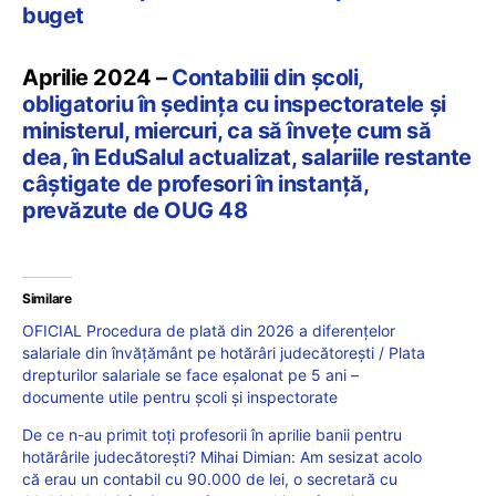
buget
Aprilie 2024 –
Contabilii din școli,
obligatoriu în ședința cu inspectoratele și
ministerul, miercuri, ca să învețe cum să
dea, în EduSalul actualizat, salariile restante
câștigate de profesori în instanță,
prevăzute de OUG 48
Similare
OFICIAL Procedura de plată din 2026 a diferențelor
salariale din învățământ pe hotărâri judecătorești / Plata
drepturilor salariale se face eșalonat pe 5 ani –
documente utile pentru școli și inspectorate
De ce n-au primit toți profesorii în aprilie banii pentru
hotărârile judecătorești? Mihai Dimian: Am sesizat acolo
că erau un contabil cu 90.000 de lei, o secretară cu