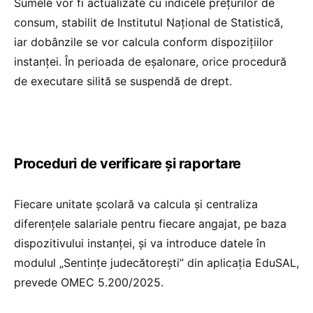
Sumele vor fi actualizate cu indicele prețurilor de
consum, stabilit de Institutul Național de Statistică,
iar dobânzile se vor calcula conform dispozițiilor
instanței. În perioada de eșalonare, orice procedură
de executare silită se suspendă de drept.
Proceduri de verificare și raportare
Fiecare unitate școlară va calcula și centraliza
diferențele salariale pentru fiecare angajat, pe baza
dispozitivului instanței, și va introduce datele în
modulul „Sentințe judecătorești” din aplicația EduSAL,
prevede OMEC 5.200/2025.