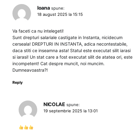
Ioana
spune:
18 august 2025 la 15:15
Va faceti ca nu intelegeti!
Sunt drepturi salariale castigate in Instanta, nicidecum
cerseala! DREPTURI IN INSTANTA, adica necontestabile,
daca stiti ce inseamna asta! Statul este executat silit iarasi
si iarasi! Un stat care a fost executat silit de atatea ori, este
incompetent! Cat despre muncit, noi muncim.
Dumneavoastra?!
Reply
NICOLAE
spune:
19 septembrie 2025 la 13:01