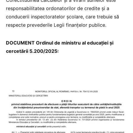
Corectitudinea calculelor și a virării sumelor este
responsabilitatea ordonatorilor de credite și a
conducerii inspectoratelor școlare, care trebuie să
respecte prevederile Legii finanțelor publice.
DOCUMENT Ordinul de ministru al educației și
cercetării 5.200/2025: