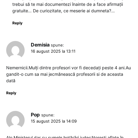
trebui să te mai documentezi înainte de a face afirmații
gratuite… De curiozitate, ce meserie ai dumneta?…
Reply
Demisia
spune:
16 august 2025 la 13:11
Nemernicii.Mulți dintre profesori vor fi decedați peste 4 ani.Au
gandit-o cum sa mai jecmănească profesorii si de aceasta
dată
Reply
Pop
spune:
15 august 2025 la 14:09
Alo Ministerul dar cu sumele hotărâri judecătorești aflate în