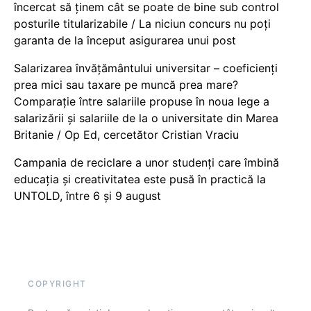
încercat să ținem cât se poate de bine sub control
posturile titularizabile / La niciun concurs nu poți
garanta de la început asigurarea unui post
Salarizarea învățământului universitar – coeficienți
prea mici sau taxare pe muncă prea mare?
Comparație între salariile propuse în noua lege a
salarizării și salariile de la o universitate din Marea
Britanie / Op Ed, cercetător Cristian Vraciu
Campania de reciclare a unor studenți care îmbină
educația și creativitatea este pusă în practică la
UNTOLD, între 6 și 9 august
COPYRIGHT