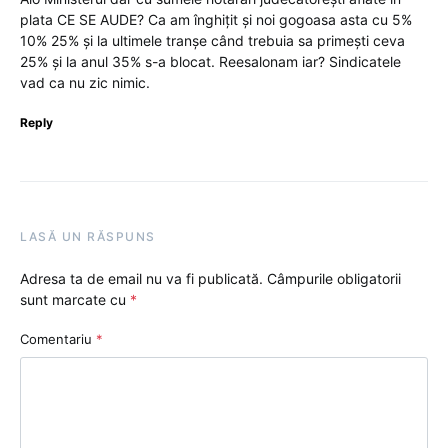
plata CE SE AUDE? Ca am înghițit și noi gogoasa asta cu 5%
10% 25% și la ultimele tranșe când trebuia sa primești ceva
25% și la anul 35% s-a blocat. Reesalonam iar? Sindicatele
vad ca nu zic nimic.
Reply
LASĂ UN RĂSPUNS
Adresa ta de email nu va fi publicată.
Câmpurile obligatorii
sunt marcate cu
*
Comentariu
*