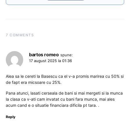
7 COMMENTS
bartos romeo
spune:
17 august 2025 la 01:36
Alea sa le cereti la Basescu ca el v-a promis marirea cu 50% si
de fapt era micsoare cu 25%.
Pana atunci, lasati cerseala de bani si mai mergeti si la munca
la clasa ca v-ati cam invatat cu bani fara munca, mai ales
acum cand e o situatie financiara dificila pt tara. .
Reply