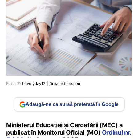
Foto: ©
Lovelyday12
|
Dreamstime.com
Adaugă-ne ca sursă preferată în Google
Ministerul Educației și Cercetării (MEC) a
publicat în Monitorul Oficial (MO)
Ordinul nr.