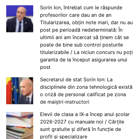
Sorin Ion, întrebat cum le răspunde
profesorilor care dau an de an
Titularizarea, obțin note mari, dar nu au
post pe perioadă nedeterminată: În
ultimii ani am încercat să ținem cât se
poate de bine sub control posturile
titularizabile / La niciun concurs nu poți
garanta de la început asigurarea unui
post
Secretarul de stat Sorin Ion: La
disciplinele din zona tehnologică există
o criză de personal calificat pe zona
de maiștri-instructori
Elevii de clasa a IX-a încep anul școlar
2026-2027 cu manuale noi / Cărțile
sunt gratuite și diferă în funcție de
profil și specializare