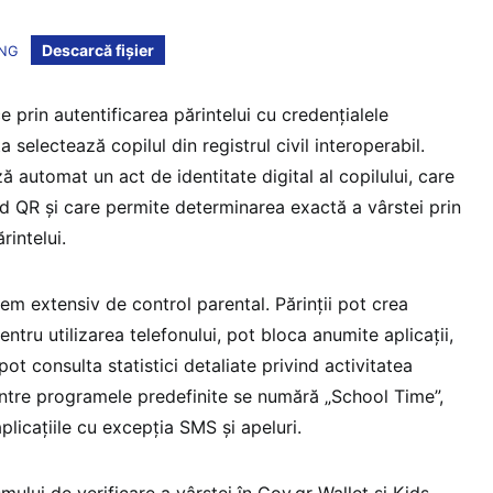
Descarcă fișier
ENG
e prin autentificarea părintelui cu credențialele
 selectează copilul din registrul civil interoperabil.
 automat un act de identitate digital al copilului, care
od QR și care permite determinarea exactă a vârstei prin
rintelui.
stem extensiv de control parental. Părinții pot crea
tru utilizarea telefonului, pot bloca anumite aplicații,
pot consulta statistici detaliate privind activitatea
rintre programele predefinite se numără „School Time”,
plicațiile cu excepția SMS și apeluri.