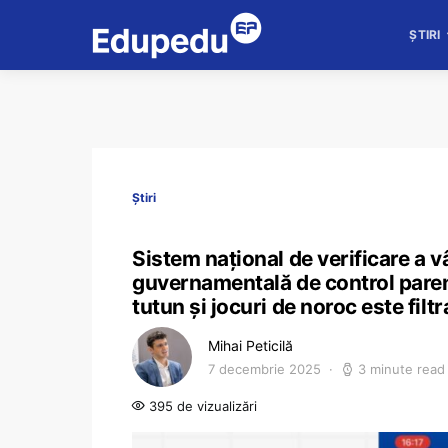
ȘTIRI
Știri
Sistem național de verificare a vâ
guvernamentală de control parent
tutun și jocuri de noroc este filtra
Mihai Peticilă
7 decembrie 2025
3 minute read
395 de vizualizări