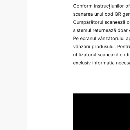
Conform instrucțiunilor of
scanarea unui cod QR gene
Cumpărătorul scanează cod
sistemul returnează doar o
Pe ecranul vânzătorului ap
vânzării produsului. Pentr
utilizatorul scanează codu
exclusiv informația neces