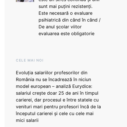
sunt mai puțini rezistenți.
Este necesară o evaluare
psihiatrică din când în când /
De anul școlar viitor
evaluarea este obligatorie
CELE MAI NOI
Evoluția salariilor profesorilor din
România nu se încadrează în niciun
model european – analiză Eurydice:
salariul crește doar 25 de ani în timpul
carierei, dar procesul e între statele cu
venituri mari pentru profesori încă de la
începutul carierei și cele cu cele mai
mici salarii