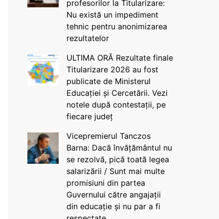
profesorilor la Titularizare:
Nu există un impediment
tehnic pentru anonimizarea
rezultatelor
ULTIMA ORĂ Rezultate finale
Titularizare 2026 au fost
publicate de Ministerul
Educației și Cercetării. Vezi
notele după contestații, pe
fiecare județ
Vicepremierul Tanczos
Barna: Dacă învățământul nu
se rezolvă, pică toată legea
salarizării / Sunt mai multe
promisiuni din partea
Guvernului către angajații
din educație și nu par a fi
respectate