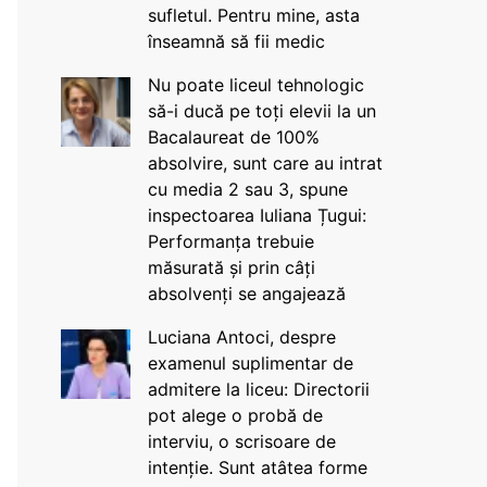
sufletul. Pentru mine, asta
înseamnă să fii medic
Nu poate liceul tehnologic
să-i ducă pe toți elevii la un
Bacalaureat de 100%
absolvire, sunt care au intrat
cu media 2 sau 3, spune
inspectoarea Iuliana Țugui:
Performanța trebuie
măsurată și prin câți
absolvenți se angajează
Luciana Antoci, despre
examenul suplimentar de
admitere la liceu: Directorii
pot alege o probă de
interviu, o scrisoare de
intenție. Sunt atâtea forme