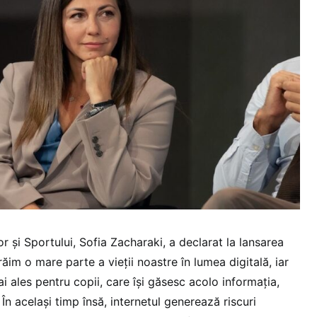
or și Sportului, Sofia Zacharaki, a declarat la lansarea
Trăim o mare parte a vieții noastre în lumea digitală, iar
ai ales pentru copii, care își găsesc acolo informația,
În același timp însă, internetul generează riscuri