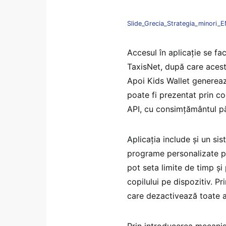
Slide_Grecia_Strategia_minori_
Accesul în aplicație se fac
TaxisNet, după care acesta
Apoi Kids Wallet generează
poate fi prezentat prin c
API, cu consimțământul pă
Aplicația include și un si
programe personalizate pen
pot seta limite de timp și 
copilului pe dispozitiv. P
care dezactivează toate a