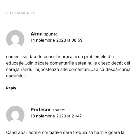
2 COMMENTS
Alma
spune:
14 noiembrie 2023 la 08:59
oamenii se dau de ceasul morții aici cu problemele din
educație…din păcate comentariile astea nu le citesc decât cei
care,la rândul lor,postează alte comentarii…adică descărcarea
nadufului…
Reply
Profesor
spune:
13 noiembrie 2023 la 21:47
Când apar actele normative care trebuia sa fie în vigoare la