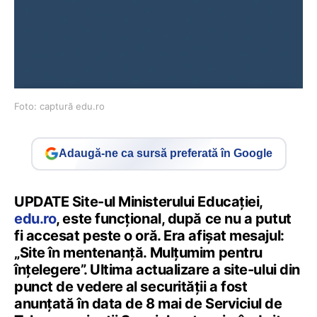
Foto: captură edu.ro
Adaugă-ne ca sursă preferată în Google
UPDATE Site-ul Ministerului Educației,
edu.ro
, este funcțional, după ce nu a putut
fi accesat peste o oră. Era afișat mesajul:
„Site în mentenanță. Mulțumim pentru
înțelegere”. Ultima actualizare a site-ului din
punct de vedere al securității a fost
anunțată în data de 8 mai de Serviciul de