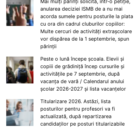
Mai mulți părinți solicită, într-o petiție,
anularea deciziei ISMB de a nu mai
acorda sumele pentru posturile la plata
cu ora din cadrul cluburilor copiilor:
Multe cercuri de activități extrașcolare
vor dispărea de la 1 septembrie, spun
părinții
Peste o lună începe școala. Elevii și
copiii de grădiniță încep cursurile și
activitățile pe 7 septembrie, după
vacanța de vară / Calendarul anului
școlar 2026-2027 și lista vacanțelor
Titularizare 2026. Astăzi, lista
posturilor pentru profesori va fi
actualizată, după repartizarea
candidaților pe posturi titularizabile