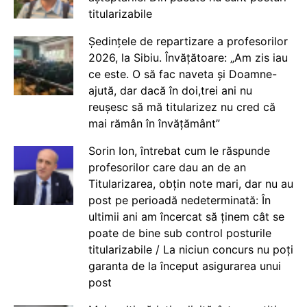
titularizabile
Ședințele de repartizare a profesorilor
2026, la Sibiu. Învățătoare: „Am zis iau
ce este. O să fac naveta și Doamne-
ajută, dar dacă în doi,trei ani nu
reușesc să mă titularizez nu cred că
mai rămân în învățământ”
Sorin Ion, întrebat cum le răspunde
profesorilor care dau an de an
Titularizarea, obțin note mari, dar nu au
post pe perioadă nedeterminată: În
ultimii ani am încercat să ținem cât se
poate de bine sub control posturile
titularizabile / La niciun concurs nu poți
garanta de la început asigurarea unui
post