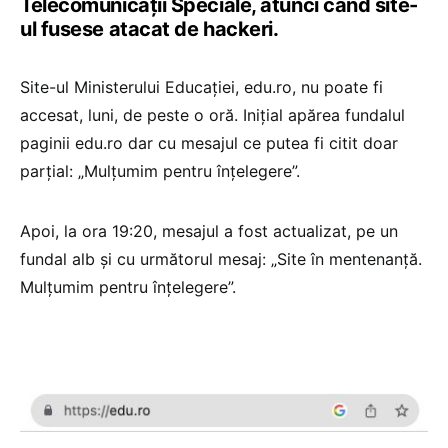
Telecomunicații Speciale, atunci când site-
ul fusese atacat de hackeri.
Site-ul Ministerului Educației, edu.ro, nu poate fi
accesat, luni, de peste o oră. Inițial apărea fundalul
paginii edu.ro dar cu mesajul ce putea fi citit doar
parțial: „Mulțumim pentru înțelegere”.
Apoi, la ora 19:20, mesajul a fost actualizat, pe un
fundal alb și cu următorul mesaj: „Site în mentenanță.
Mulțumim pentru înțelegere”.