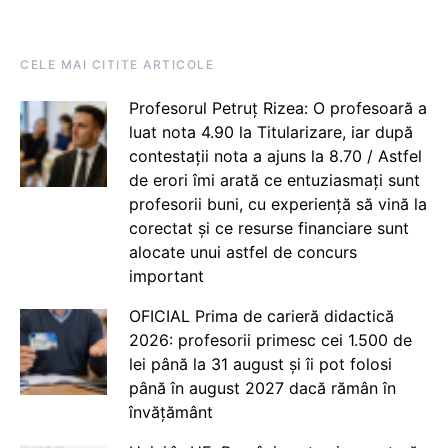
CELE MAI CITITE ARTICOLE
Profesorul Petruț Rizea: O profesoară a
luat nota 4.90 la Titularizare, iar după
contestații nota a ajuns la 8.70 / Astfel
de erori îmi arată ce entuziasmați sunt
profesorii buni, cu experiență să vină la
corectat și ce resurse financiare sunt
alocate unui astfel de concurs
important
OFICIAL Prima de carieră didactică
2026: profesorii primesc cei 1.500 de
lei până la 31 august și îi pot folosi
până în august 2027 dacă rămân în
învățământ