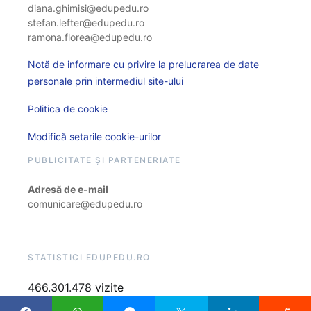
diana.ghimisi@edupedu.ro
stefan.lefter@edupedu.ro
ramona.florea@edupedu.ro
Notă de informare cu privire la prelucrarea de date
personale prin intermediul site-ului
Politica de cookie
Modifică setarile cookie-urilor
PUBLICITATE ȘI PARTENERIATE
Adresă de e-mail
comunicare@edupedu.ro
STATISTICI EDUPEDU.RO
466.301.478 vizite