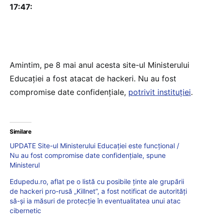
17:47:
Amintim, pe 8 mai anul acesta site-ul Ministerului
Educației a fost atacat de hackeri. Nu au fost
compromise date confidențiale,
potrivit instituției
.
Similare
UPDATE Site-ul Ministerului Educației este funcțional /
Nu au fost compromise date confidențiale, spune
Ministerul
Edupedu.ro, aflat pe o listă cu posibile ținte ale grupării
de hackeri pro-rusă „Killnet”, a fost notificat de autorități
să-și ia măsuri de protecție în eventualitatea unui atac
cibernetic