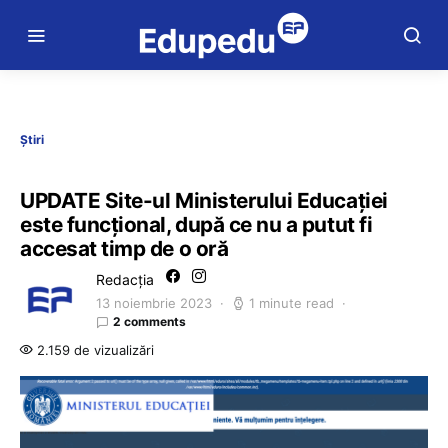
Știri
UPDATE Site-ul Ministerului Educației
este funcțional, după ce nu a putut fi
accesat timp de o oră
Redacția
13 noiembrie 2023
1 minute read
2 comments
2.159 de vizualizări