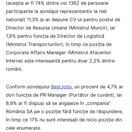
(aceștia ar fi 74% dintre cei 1362 de persoane
participante la sondajul reprezentantiv la niel
național) 11,3% și-ar depune CV-ul pentru postul de
Director de Resurse Umane (Ministrul Muncii), iar
7,8% pentru funcția de Director de Logistică
(Ministrul Transporturilor), în timp ce poziția de
Corporate Affairs Manager (Ministrul Afacerilor
Interne) este interesantă pentru doar 2,2% dintre
români.
Conform sondajului
BestJobs
, un procent de 4,7% ar
dori funcția de PR Manager (Purtător de cuvânt), iar
8,9% ar fi dispuși să se angajeze în „compania”
România SA pe o poziție fără funcție de răspundere,
în timp ce 17% nu sunt interesați de nicio poziție din
cele enumerate.