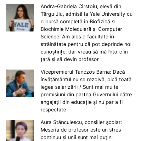
Andra-Gabriela Cîrstoiu, elevă din
Târgu Jiu, admisă la Yale University cu
o bursă completă în Biofizică și
Biochimie Moleculară și Computer
Science: Am ales o facultate în
străinătate pentru că pot deprinde noi
cunoștințe, dar vreau să mă întorc în
țară și să devin profesor
Vicepremierul Tanczos Barna: Dacă
învățământul nu se rezolvă, pică toată
legea salarizării / Sunt mai multe
promisiuni din partea Guvernului către
angajații din educație și nu par a fi
respectate
Aura Stănculescu, consilier școlar:
Meseria de profesor este un stres
continuu și unii sunt mai puțini