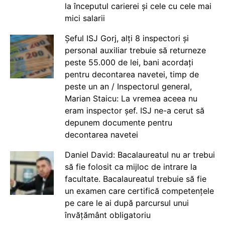
la începutul carierei și cele cu cele mai
mici salarii
Șeful ISJ Gorj, alți 8 inspectori și
personal auxiliar trebuie să returneze
peste 55.000 de lei, bani acordați
pentru decontarea navetei, timp de
peste un an / Inspectorul general,
Marian Staicu: La vremea aceea nu
eram inspector șef. ISJ ne-a cerut să
depunem documente pentru
decontarea navetei
Daniel David: Bacalaureatul nu ar trebui
să fie folosit ca mijloc de intrare la
facultate. Bacalaureatul trebuie să fie
un examen care certifică competențele
pe care le ai după parcursul unui
învățământ obligatoriu