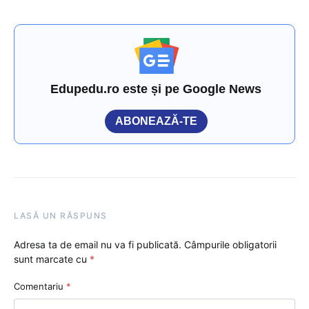
Edupedu.ro este și pe Google News
ABONEAZĂ-TE
LASĂ UN RĂSPUNS
Adresa ta de email nu va fi publicată.
Câmpurile obligatorii
sunt marcate cu
*
Comentariu
*