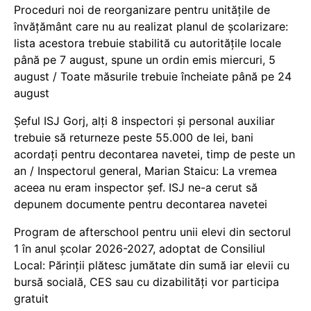
Proceduri noi de reorganizare pentru unitățile de
învățământ care nu au realizat planul de școlarizare:
lista acestora trebuie stabilită cu autoritățile locale
până pe 7 august, spune un ordin emis miercuri, 5
august / Toate măsurile trebuie încheiate până pe 24
august
Șeful ISJ Gorj, alți 8 inspectori și personal auxiliar
trebuie să returneze peste 55.000 de lei, bani
acordați pentru decontarea navetei, timp de peste un
an / Inspectorul general, Marian Staicu: La vremea
aceea nu eram inspector șef. ISJ ne-a cerut să
depunem documente pentru decontarea navetei
Program de afterschool pentru unii elevi din sectorul
1 în anul școlar 2026-2027, adoptat de Consiliul
Local: Părinții plătesc jumătate din sumă iar elevii cu
bursă socială, CES sau cu dizabilităţi vor participa
gratuit