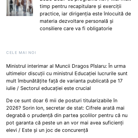
timp pentru recapitulare și exerciții
practice, iar dirigenția este înlocuită de
materia dezvoltare personală și
consiliere care va fi obligatorie
CELE MAI NOI
Ministrul interimar al Muncii Dragos Pîslaru: În urma
ultimelor discuții cu ministrul Educației lucrurile sunt
mult îmbunătățite față de varianta publicată pe 17
iulie / Sectorul educației este crucial
De ce sunt doar 6 mii de posturi titularizabile în
2026? Sorin Ion, secretar de stat: Cifrele arată mai
degrabă o prudență din partea școlilor pentru că nu
pot garanta că peste un an vor mai avea suficienți
elevi / Este și un joc de concurență