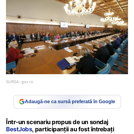
SURSA: gov.ro
Adaugă-ne ca sursă preferată în Google
Într-un scenariu propus de un sondaj
BestJobs
, participanții au fost întrebați