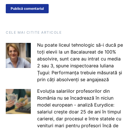
CELE MAI CITITE ARTICOLE
Nu poate liceul tehnologic să-i ducă pe
toți elevii la un Bacalaureat de 100%
absolvire, sunt care au intrat cu media
2 sau 3, spune inspectoarea Iuliana
Țugui: Performanța trebuie măsurată și
prin câți absolvenți se angajează
Evoluția salariilor profesorilor din
România nu se încadrează în niciun
model european - analiză Eurydice:
salariul crește doar 25 de ani în timpul
carierei, dar procesul e între statele cu
venituri mari pentru profesori încă de