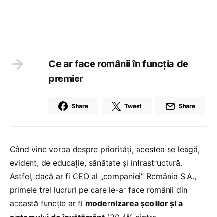
Ce ar face românii în funcția de
premier
Share
Tweet
Share
Când vine vorba despre priorități, acestea se leagă,
evident, de educație, sănătate și infrastructură.
Astfel, dacă ar fi CEO al „companiei” România S.A.,
primele trei lucruri pe care le-ar face românii din
această funcție ar fi
modernizarea școlilor și a
sistemului de învățământ
(30,4% dintre