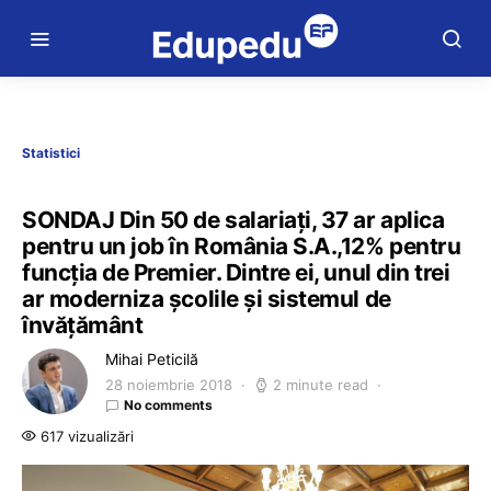
Statistici
SONDAJ Din 50 de salariați, 37 ar aplica
pentru un job în România S.A.,12% pentru
funcția de Premier. Dintre ei, unul din trei
ar moderniza școlile și sistemul de
învățământ
Mihai Peticilă
28 noiembrie 2018
2 minute read
No comments
617 vizualizări