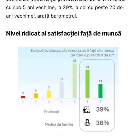
cu sub 5 ani vechime, la 29% la cei cu peste 20 de
ani vechime”, arată barometrul.
Nivel ridicat al satisfacției față de muncă