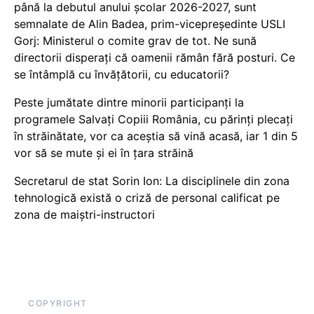
până la debutul anului școlar 2026-2027, sunt
semnalate de Alin Badea, prim-vicepreședinte USLI
Gorj: Ministerul o comite grav de tot. Ne sună
directorii disperați că oamenii rămân fără posturi. Ce
se întâmplă cu învățătorii, cu educatorii?
Peste jumătate dintre minorii participanți la
programele Salvați Copiii România, cu părinți plecați
în străinătate, vor ca aceștia să vină acasă, iar 1 din 5
vor să se mute și ei în țara străină
Secretarul de stat Sorin Ion: La disciplinele din zona
tehnologică există o criză de personal calificat pe
zona de maiștri-instructori
COPYRIGHT