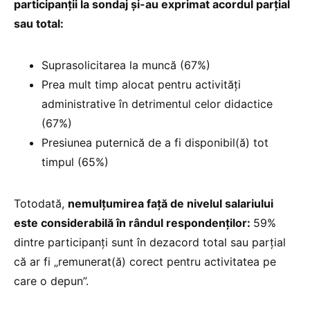
participanții la sondaj și-au exprimat acordul parțial
sau total:
Suprasolicitarea la muncă (67%)
Prea mult timp alocat pentru activități
administrative în detrimentul celor didactice
(67%)
Presiunea puternică de a fi disponibil(ă) tot
timpul (65%)
Totodată,
nemulțumirea față de nivelul salariului
este considerabilă în rândul respondenților:
59%
dintre participanți sunt în dezacord total sau parțial
că ar fi „remunerat(ă) corect pentru activitatea pe
care o depun”.