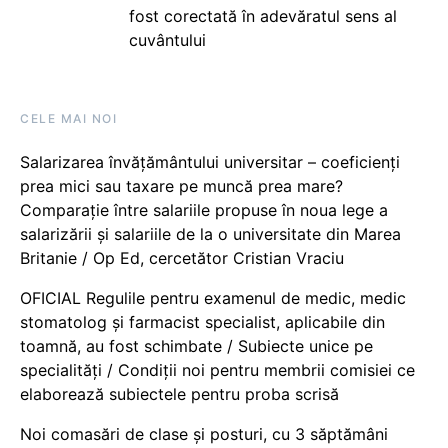
fost corectată în adevăratul sens al
cuvântului
CELE MAI NOI
Salarizarea învățământului universitar – coeficienți
prea mici sau taxare pe muncă prea mare?
Comparație între salariile propuse în noua lege a
salarizării și salariile de la o universitate din Marea
Britanie / Op Ed, cercetător Cristian Vraciu
OFICIAL Regulile pentru examenul de medic, medic
stomatolog și farmacist specialist, aplicabile din
toamnă, au fost schimbate / Subiecte unice pe
specialități / Condiții noi pentru membrii comisiei ce
elaborează subiectele pentru proba scrisă
Noi comasări de clase și posturi, cu 3 săptămâni