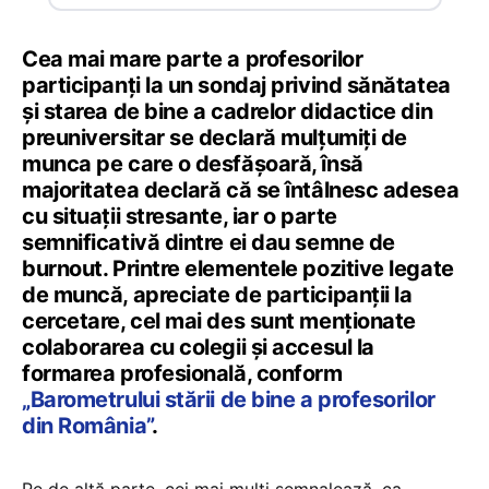
Cea mai mare parte a profesorilor
participanți la un sondaj privind sănătatea
și starea de bine a cadrelor didactice din
preuniversitar se declară mulțumiți de
munca pe care o desfășoară, însă
majoritatea declară că se întâlnesc adesea
cu situații stresante, iar o parte
semnificativă dintre ei dau semne de
burnout. Printre elementele pozitive legate
de muncă, apreciate de participanții la
cercetare, cel mai des sunt menționate
colaborarea cu colegii și accesul la
formarea profesională, conform
„Barometrului stării de bine a profesorilor
din România”
.
Pe de altă parte, cei mai mulți semnalează, ca