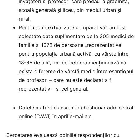
învățători și profesori care predau la grădiniță,
școală generală și liceu, din mediul urban și
rural.
Pentru „contextualizare comparativă”, au fost
colectate date suplimentare de la 305 medici de
familie și 1078 de persoane „reprezentative
pentru populația urbană activă, cu vârste între
18-65 de ani”, dar cercetarea menționează că
există diferențe de vârstă medie între eșantionul
de profesori – care nu este declarat a fi
reprezentativ – și cel general.
Datele au fost culese prin chestionar administrat
online (CAWI) în aprilie-mai a.c..
Cercetarea evaluează opiniile respondenților cu