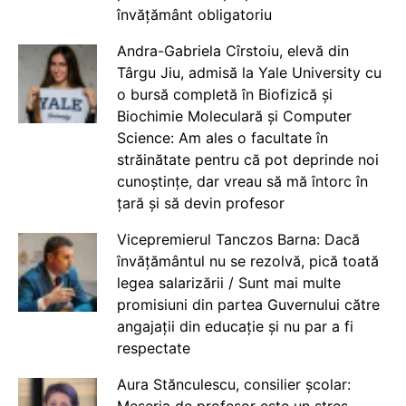
învățământ obligatoriu
Andra-Gabriela Cîrstoiu, elevă din
Târgu Jiu, admisă la Yale University cu
o bursă completă în Biofizică și
Biochimie Moleculară și Computer
Science: Am ales o facultate în
străinătate pentru că pot deprinde noi
cunoștințe, dar vreau să mă întorc în
țară și să devin profesor
Vicepremierul Tanczos Barna: Dacă
învățământul nu se rezolvă, pică toată
legea salarizării / Sunt mai multe
promisiuni din partea Guvernului către
angajații din educație și nu par a fi
respectate
Aura Stănculescu, consilier școlar: