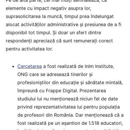
elemente cu impact negativ asupra lor,
suprasolicitarea la muncă, timpul prea îndelungat
alocat activităților administrative și presiunea de a fi
disponibil tot timpul. Și doar un sfert dintre
respondenți apreciază că sunt remunerați corect
pentru activitatea lor.
Cercetarea
a fost realizată de InIm Institute,
ONG care se adresează tinerilor și
profesioniștilor din educație și sănătate mintală,
împreună cu Frappe Digital. Prezentarea
studiului lui nu menționează niciun fel de date
privind reprezentativitatea lui pentru populația
de profesori din România. Dar menționează că a
fost realizată pe un eșantion de 1.518 educatori,