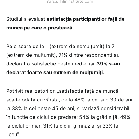
Sursa: InIminstitute.com
Studiul a evaluat
satisfacția participanților față de
munca pe care o prestează
.
Pe o scară de la 1 (extrem de nemulțumit) la 7
(extrem de mulțumit), 71% dintre respondenți au
declarat o satisfacție peste medie, iar
39% s-au
declarat foarte sau extrem de mulțumiți.
Potrivit realizatorilor, „satisfacția față de muncă
scade odată cu vârsta, de la 48% la cei sub 30 de ani
la 38% la cei peste 45 de ani, și variază considerabil
în funcție de ciclul de predare: 54% la grădiniță, 49%
la ciclul primar, 31% la ciclul gimnazial și 33% la
liceu”.