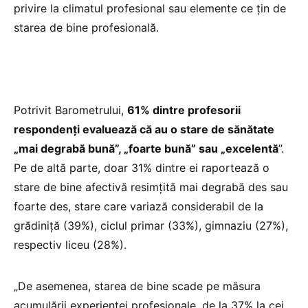
privire la climatul profesional sau elemente ce țin de
starea de bine profesională.
Potrivit Barometrului,
61% dintre profesorii
respondenți evaluează că au o stare de sănătate
„mai degrabă bună”, „foarte bună” sau „excelentă
”.
Pe de altă parte, doar 31% dintre ei raportează o
stare de bine afectivă resimțită mai degrabă des sau
foarte des, stare care variază considerabil de la
grădiniță (39%), ciclul primar (33%), gimnaziu (27%),
respectiv liceu (28%).
„De asemenea, starea de bine scade pe măsura
acumulării experienței profesionale, de la 37% la cei