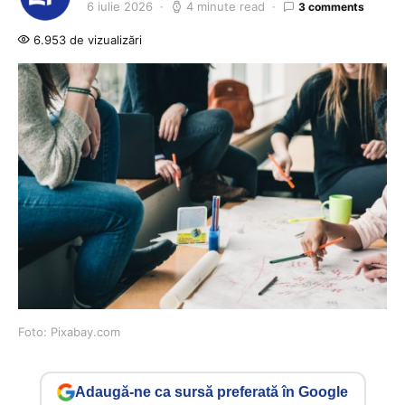
6 iulie 2026
4 minute read
3 comments
6.953 de vizualizări
Foto: Pixabay.com
Adaugă-ne ca sursă preferată în Google