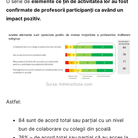
O serie de
elemente ce țin de activitatea lor au fost
confirmate de profesorii participanți ca având un
impact pozitiv.
Sursa: InIminstitute.com
Astfel:
84 sunt de acord total sau parțial cu un nivel
bun de colaborare cu colegii din școală
76% – de acord total sau parțial că au acces la