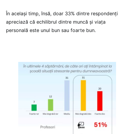
În același timp, însă, doar 33% dintre respondenți
apreciază că echilibrul dintre muncă și viața
personală este unul bun sau foarte bun.