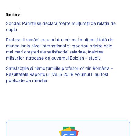
Similare
Sondaj: Părinții se declară foarte mulţumiţi de relaţia de
cuplu
Profesorii români erau printre cei mai mulțumiți față de
munca lor la nivel internațional și raportau printre cele
mai mari creșteri ale satisfacției salariale, înaintea
măsurilor introduse de guvernul Bolojan – studiu
Satisfacţiile şi nemulţumirile profesorilor din România –
Rezultatele Raportului TALIS 2018 Volumul II au fost
publicate de minister