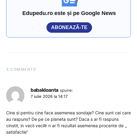
Edupedu.ro este și pe Google News
ABONEAZĂ-TE
3 COMMENTS
babakloanta
spune:
7 iulie 2026 la 14:17
Cine si pentru cine face asemenea sondaje? Cine sunt cei care
au raspuns? De pe ce planeta sunt? Daca s ar fi raspuns
cinstit, in vecii vecillr n ar fi rezultat asemenea procente de ,,
satisfactie”