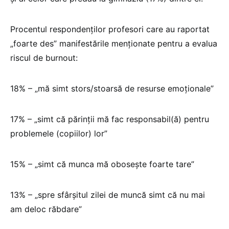
Procentul respondenților profesori care au raportat
„foarte des” manifestările menționate pentru a evalua
riscul de burnout:
18% – „mă simt stors/stoarsă de resurse emoționale”
17% – „simt că părinții mă fac responsabil(ă) pentru
problemele (copiilor) lor”
15% – „simt că munca mă obosește foarte tare”
13% – „spre sfârșitul zilei de muncă simt că nu mai
am deloc răbdare”