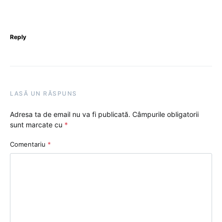
Reply
LASĂ UN RĂSPUNS
Adresa ta de email nu va fi publicată.
Câmpurile obligatorii
sunt marcate cu
*
Comentariu
*