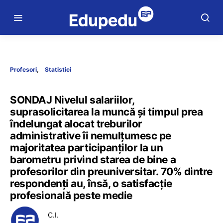
Profesori
Statistici
SONDAJ Nivelul salariilor,
suprasolicitarea la muncă și timpul prea
îndelungat alocat treburilor
administrative îi nemulțumesc pe
majoritatea participanților la un
barometru privind starea de bine a
profesorilor din preuniversitar. 70% dintre
respondenți au, însă, o satisfacție
profesională peste medie
C.I.