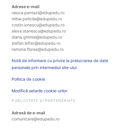
Adrese e-mail
raluca.pantazi@edupedu.ro
mihai.peticila@edupedu.ro
costin.ionescu@edupedu.ro
alexa.stanescu@edupedu.ro
diana.ghimisi@edupedu.ro
stefan.lefter@edupedu.ro
ramona.florea@edupedu.ro
Notă de informare cu privire la prelucrarea de date
personale prin intermediul site-ului
Politica de cookie
Modifică setarile cookie-urilor
PUBLICITATE ȘI PARTENERIATE
Adresă de e-mail
comunicare@edupedu.ro