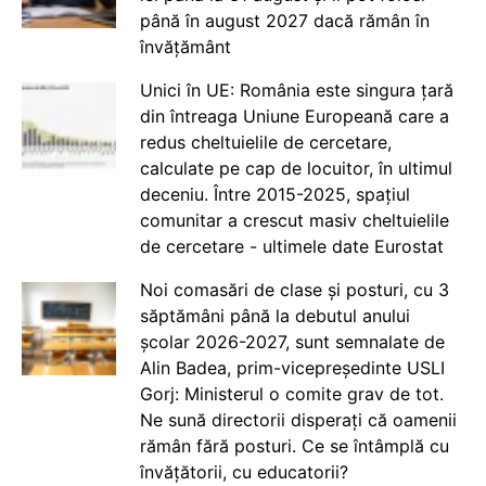
până în august 2027 dacă rămân în
învățământ
Unici în UE: România este singura țară
din întreaga Uniune Europeană care a
redus cheltuielile de cercetare,
calculate pe cap de locuitor, în ultimul
deceniu. Între 2015-2025, spațiul
comunitar a crescut masiv cheltuielile
de cercetare - ultimele date Eurostat
Noi comasări de clase și posturi, cu 3
săptămâni până la debutul anului
școlar 2026-2027, sunt semnalate de
Alin Badea, prim-vicepreședinte USLI
Gorj: Ministerul o comite grav de tot.
Ne sună directorii disperați că oamenii
rămân fără posturi. Ce se întâmplă cu
învățătorii, cu educatorii?