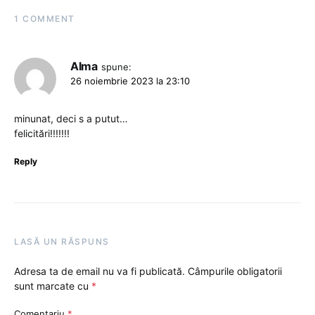
1 COMMENT
Alma
spune:
26 noiembrie 2023 la 23:10
minunat, deci s a putut…
felicitări!!!!!!!
Reply
LASĂ UN RĂSPUNS
Adresa ta de email nu va fi publicată.
Câmpurile obligatorii
sunt marcate cu
*
Comentariu
*