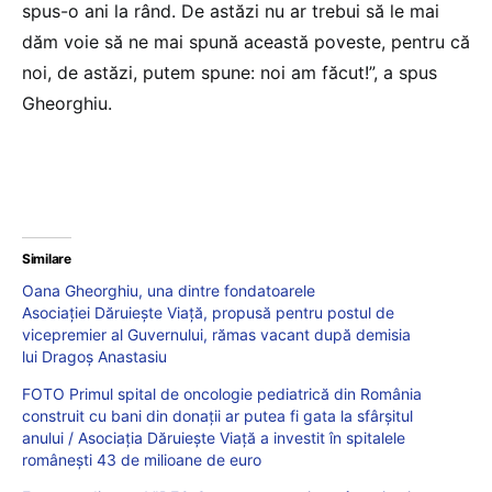
spus-o ani la rând. De astăzi nu ar trebui să le mai
dăm voie să ne mai spună această poveste, pentru că
noi, de astăzi, putem spune: noi am făcut!”, a spus
Gheorghiu.
Similare
Oana Gheorghiu, una dintre fondatoarele
Asociației Dăruiește Viață, propusă pentru postul de
vicepremier al Guvernului, rămas vacant după demisia
lui Dragoș Anastasiu
FOTO Primul spital de oncologie pediatrică din România
construit cu bani din donații ar putea fi gata la sfârșitul
anului / Asociația Dăruiește Viață a investit în spitalele
românești 43 de milioane de euro