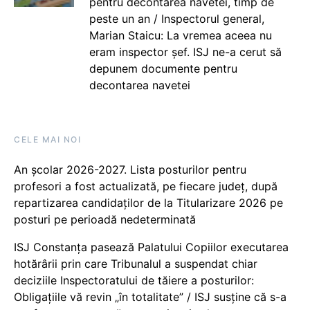
pentru decontarea navetei, timp de
peste un an / Inspectorul general,
Marian Staicu: La vremea aceea nu
eram inspector șef. ISJ ne-a cerut să
depunem documente pentru
decontarea navetei
CELE MAI NOI
An școlar 2026-2027. Lista posturilor pentru
profesori a fost actualizată, pe fiecare județ, după
repartizarea candidaților de la Titularizare 2026 pe
posturi pe perioadă nedeterminată
ISJ Constanța pasează Palatului Copiilor executarea
hotărârii prin care Tribunalul a suspendat chiar
deciziile Inspectoratului de tăiere a posturilor:
Obligațiile vă revin „în totalitate” / ISJ susține că s-a