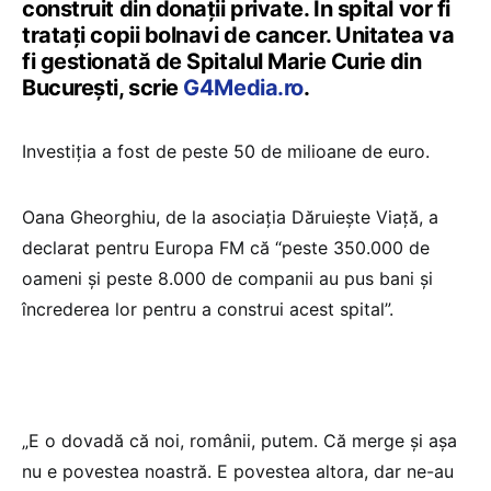
construit din donații private. În spital vor fi
tratați copii bolnavi de cancer. Unitatea va
fi gestionată de Spitalul Marie Curie din
București, scrie
G4Media.ro
.
Investiția a fost de peste 50 de milioane de euro.
Oana Gheorghiu, de la asociația Dăruiește Viață, a
declarat pentru Europa FM că “peste 350.000 de
oameni și peste 8.000 de companii au pus bani și
încrederea lor pentru a construi acest spital”.
„E o dovadă că noi, românii, putem. Că merge și așa
nu e povestea noastră. E povestea altora, dar ne-au