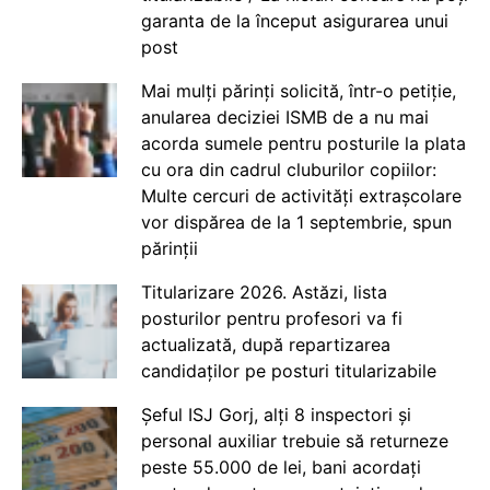
garanta de la început asigurarea unui
post
Mai mulți părinți solicită, într-o petiție,
anularea deciziei ISMB de a nu mai
acorda sumele pentru posturile la plata
cu ora din cadrul cluburilor copiilor:
Multe cercuri de activități extrașcolare
vor dispărea de la 1 septembrie, spun
părinții
Titularizare 2026. Astăzi, lista
posturilor pentru profesori va fi
actualizată, după repartizarea
candidaților pe posturi titularizabile
Șeful ISJ Gorj, alți 8 inspectori și
personal auxiliar trebuie să returneze
peste 55.000 de lei, bani acordați