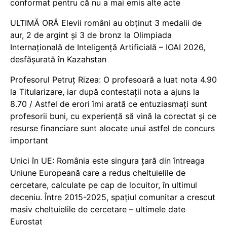
conformat pentru că nu a mai emis alte acte
ULTIMĂ ORĂ Elevii români au obținut 3 medalii de
aur, 2 de argint și 3 de bronz la Olimpiada
Internațională de Inteligență Artificială – IOAI 2026,
desfășurată în Kazahstan
Profesorul Petruț Rizea: O profesoară a luat nota 4.90
la Titularizare, iar după contestații nota a ajuns la
8.70 / Astfel de erori îmi arată ce entuziasmați sunt
profesorii buni, cu experiență să vină la corectat și ce
resurse financiare sunt alocate unui astfel de concurs
important
Unici în UE: România este singura țară din întreaga
Uniune Europeană care a redus cheltuielile de
cercetare, calculate pe cap de locuitor, în ultimul
deceniu. Între 2015-2025, spațiul comunitar a crescut
masiv cheltuielile de cercetare – ultimele date
Eurostat