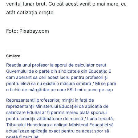
venitul lunar brut. Cu cât acest venit e mai mare, cu
atât cotizația crește.
Foto: Pixabay.com
Similare
Reacția unui profesor la sporul de calculator cerut
Guvernului de o parte din sindicatele din Educație: E
cam aberant sa ceri acest lucru pentru profesori și
pentru elevi sa nu existe o măsura similară / Mi se pare
o tichie de mărgăritar pe care FSLI mi-o pune pe cap
Reprezentanții profesorilor, mințiți în față de
reprezentanții Ministerului Educației că aplicația de
salarizare EduSal ar fi permis mereu plata sporului
pentru condiţii vătămătoare de muncă / Luna trecută,
Tribunalul Hunedoara a obligat Ministerul Educației să
actualizeze aplicația exact pentru ca acest spor să
poată fi calculat