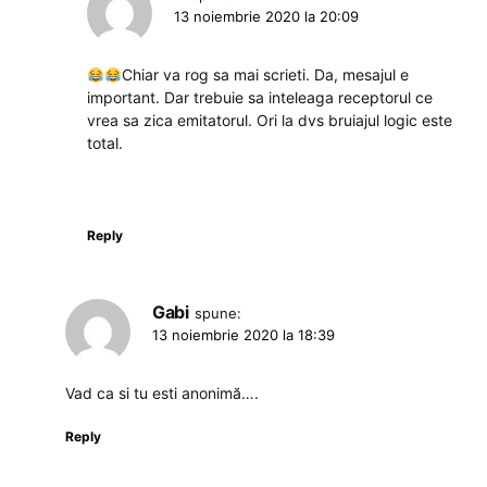
13 noiembrie 2020 la 20:09
Chiar va rog sa mai scrieti. Da, mesajul e
important. Dar trebuie sa inteleaga receptorul ce
vrea sa zica emitatorul. Ori la dvs bruiajul logic este
total.
Reply
Gabi
spune:
13 noiembrie 2020 la 18:39
Vad ca si tu esti anonimă….
Reply