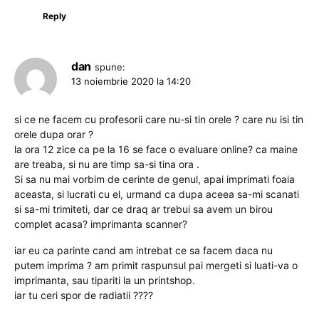
Reply
dan
spune:
13 noiembrie 2020 la 14:20
si ce ne facem cu profesorii care nu-si tin orele ? care nu isi tin
orele dupa orar ?
la ora 12 zice ca pe la 16 se face o evaluare online? ca maine
are treaba, si nu are timp sa-si tina ora .
Si sa nu mai vorbim de cerinte de genul, apai imprimati foaia
aceasta, si lucrati cu el, urmand ca dupa aceea sa-mi scanati
si sa-mi trimiteti, dar ce draq ar trebui sa avem un birou
complet acasa? imprimanta scanner?
iar eu ca parinte cand am intrebat ce sa facem daca nu
putem imprima ? am primit raspunsul pai mergeti si luati-va o
imprimanta, sau tipariti la un printshop.
iar tu ceri spor de radiatii ????