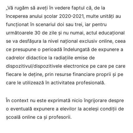
„Vă rugăm să aveți în vedere faptul că, de la
începerea anului școlar 2020-2021, multe unități au
funcționat în scenariul doi sau trei, iar pentru
următoarele 30 de zile și nu numai, actul educațional
se va desfășura la nivel național exclusiv online, ceea
ce presupune o perioadă îndelungată de expunere a
cadrelor didactice la radiațiile emise de
dispozitivul/dispozitivele electronice pe care pe care
fiecare le deține, prin resurse financiare proprii și pe
care le utilizează în activitatea profesională.
În context nu este exprimată nicio îngrijorare despre
o eventuală expunere a elevilor la aceleși condiții de
școală online ca și profesorii.