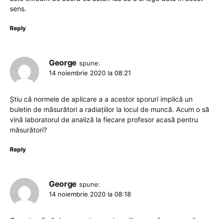
sens.
Reply
George
spune:
14 noiembrie 2020 la 08:21
Știu că normele de aplicare a a acestor sporuri implică un
buletin de măsurători a radiațiilor la locul de muncă. Acum o să
vină laboratorul de analiză la fiecare profesor acasă pentru
măsurători?
Reply
George
spune:
14 noiembrie 2020 la 08:18