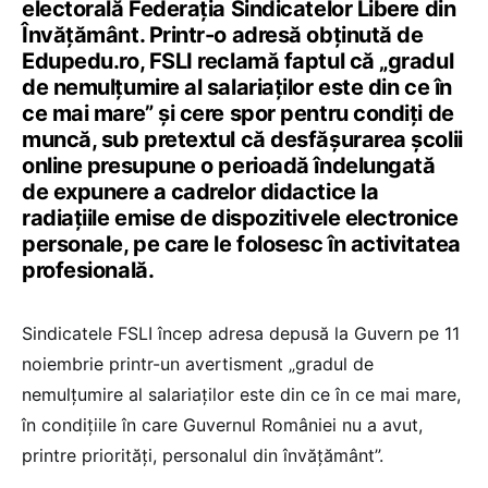
electorală Federația Sindicatelor Libere din
Învățământ. Printr-o adresă obținută de
Edupedu.ro, FSLI reclamă faptul că „gradul
de nemulțumire al salariaților este din ce în
ce mai mare” și cere spor pentru condiți de
muncă, sub pretextul că desfășurarea școlii
online presupune o perioadă îndelungată
de expunere a cadrelor didactice la
radiațiile emise de dispozitivele electronice
personale, pe care le folosesc în activitatea
profesională.
Sindicatele FSLI încep adresa depusă la Guvern pe 11
noiembrie printr-un avertisment „gradul de
nemulțumire al salariaților este din ce în ce mai mare,
în condițiile în care Guvernul României nu a avut,
printre priorități, personalul din învățământ”.