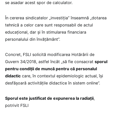
se asadar acest spor de calculator.
În cererea sindicatelor „investiția” înseamnă „dotarea
tehnică a celor care sunt responsabil de actul
educațional, dar și în stimularea financiara
personalului din învățământ”.
Concret, FSLI solicită modificarea Hotărârii de
Guvern 34/2018, astfel încât „să fie consacrat
sporul
pentru condiții de muncă pentru că personalul
didactic
care, în contextul epidemiologic actual, își
desfășoară activitățile didactice în sistem online”.
Sporul este justificat de expunerea la radiații
,
potrivit FSLI