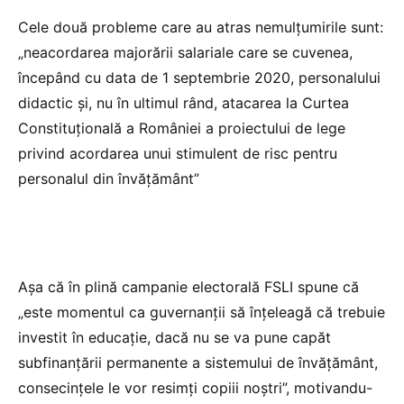
Cele două probleme care au atras nemulțumirile sunt:
„neacordarea majorării salariale care se cuvenea,
începând cu data de 1 septembrie 2020, personalului
didactic și, nu în ultimul rând, atacarea la Curtea
Constituțională a României a proiectului de lege
privind acordarea unui stimulent de risc pentru
personalul din învățământ”
Așa că în plină campanie electorală FSLI spune că
„este momentul ca guvernanții să înțeleagă că trebuie
investit în educație, dacă nu se va pune capăt
subfinanțării permanente a sistemului de învățământ,
consecințele le vor resimți copiii noștri”, motivandu-