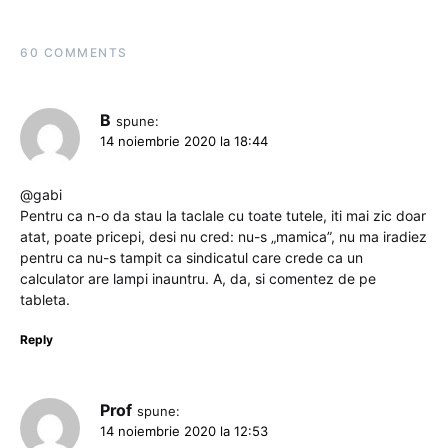
60 COMMENTS
B
spune:
14 noiembrie 2020 la 18:44
@gabi
Pentru ca n-o da stau la taclale cu toate tutele, iti mai zic doar
atat, poate pricepi, desi nu cred: nu-s „mamica”, nu ma iradiez
pentru ca nu-s tampit ca sindicatul care crede ca un
calculator are lampi inauntru. A, da, si comentez de pe
tableta.
Reply
Prof
spune:
14 noiembrie 2020 la 12:53