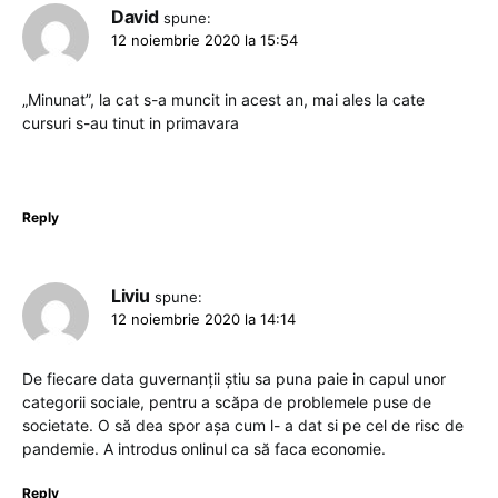
David
spune:
12 noiembrie 2020 la 15:54
„Minunat”, la cat s-a muncit in acest an, mai ales la cate
cursuri s-au tinut in primavara
Reply
Liviu
spune:
12 noiembrie 2020 la 14:14
De fiecare data guvernanții știu sa puna paie in capul unor
categorii sociale, pentru a scăpa de problemele puse de
societate. O să dea spor așa cum l- a dat si pe cel de risc de
pandemie. A introdus onlinul ca să faca economie.
Reply