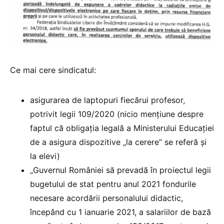
Ce mai cere sindicatul:
asigurarea de laptopuri fiecărui profesor,
potrivit legii 109/2020 (nicio mențiune despre
faptul că obligația legală a Ministerului Educației
de a asigura dispozitive „la cerere” se referă și
la elevi)
„Guvernul României să prevadă în proiectul legii
bugetului de stat pentru anul 2021 fondurile
necesare acordării personalului didactic,
începând cu 1 ianuarie 2021, a salariilor de bază