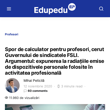
Profesori
Spor de calculator pentru profesori, cerut
Guvernului de sindicatele FSLI.
Argumentul: expunerea la radiațiile emise
de dispozitivele personale folosite în
activitatea profesională
Mihai Peticilă
12 noiembrie 2020
3 minute read
60 comments
11.960 de vizualizări