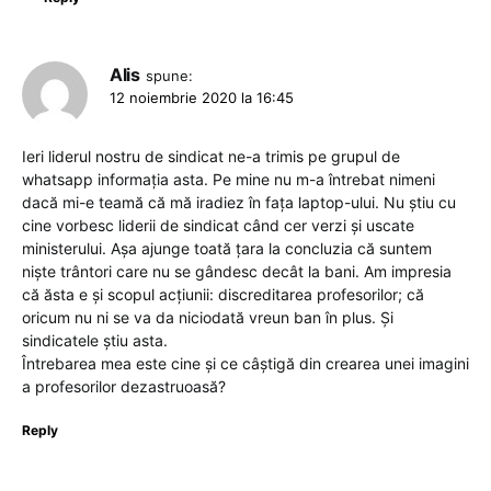
Alis
spune:
12 noiembrie 2020 la 16:45
Ieri liderul nostru de sindicat ne-a trimis pe grupul de
whatsapp informația asta. Pe mine nu m-a întrebat nimeni
dacă mi-e teamă că mă iradiez în fața laptop-ului. Nu știu cu
cine vorbesc liderii de sindicat când cer verzi și uscate
ministerului. Așa ajunge toată țara la concluzia că suntem
niște trântori care nu se gândesc decât la bani. Am impresia
că ăsta e și scopul acțiunii: discreditarea profesorilor; că
oricum nu ni se va da niciodată vreun ban în plus. Și
sindicatele știu asta.
Întrebarea mea este cine și ce câștigă din crearea unei imagini
a profesorilor dezastruoasă?
Reply