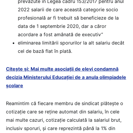
prevăzute în Legea cadru 153/2017 pentru anul
2022 salarii de care această categorie socio
profesională ar fi trebuit să beneficieze de la
data de 1 septembrie 2020, dar a căror
acordare a fost amânată de executiv”
eliminarea limitării sporurilor la alt salariu decât
cel de bază flat în plată.
Citește și: Mai multe asociații de elevi condamnă
decizia Ministerului Educației de a anula olimpiadele
școlare
Reamintim că fiecare membru de sindicat plătește o
cotizație care se reține automat din salariu, în cele
mai multe cazuri, cotizație calculată la salariul brut,
inclusiv sporuri, și care reprezintă până la 1% din