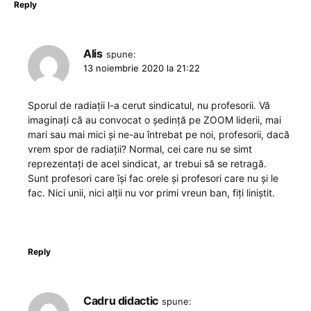
Reply
Alis
spune:
13 noiembrie 2020 la 21:22
Sporul de radiații l-a cerut sindicatul, nu profesorii. Vă
imaginați că au convocat o ședință pe ZOOM liderii, mai
mari sau mai mici și ne-au întrebat pe noi, profesorii, dacă
vrem spor de radiații? Normal, cei care nu se simt
reprezentați de acel sindicat, ar trebui să se retragă.
Sunt profesori care își fac orele și profesori care nu și le
fac. Nici unii, nici alții nu vor primi vreun ban, fiți liniștit.
Reply
Cadru didactic
spune: