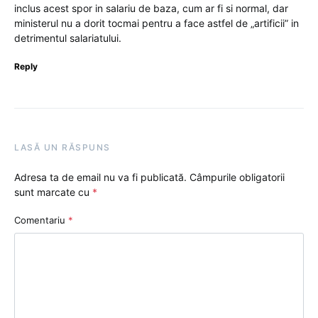
inclus acest spor in salariu de baza, cum ar fi si normal, dar
ministerul nu a dorit tocmai pentru a face astfel de „artificii” in
detrimentul salariatului.
Reply
LASĂ UN RĂSPUNS
Adresa ta de email nu va fi publicată.
Câmpurile obligatorii
sunt marcate cu
*
Comentariu
*