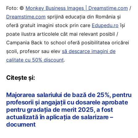
Foto: ©
Monkey Business Images | Dreamstime.com
/
Dreamstime.com
sprijină educaţia din România şi
oferă gratuit imagini stock prin care
Edupedu.ro
îşi
poate ilustra articolele cât mai relevant posibil /
Campania Back to school oferă posibilitatea oricărei
școli, profesor sau elev
să descarce imagini de
calitate cu 50% discount
.
Citește și:
Majorarea salariului de bază de 25%, pentru
profesorii și angajații cu dosarele aprobate
pentru gradația de merit 2025, a fost
actualizată în aplicația de salarizare –
document