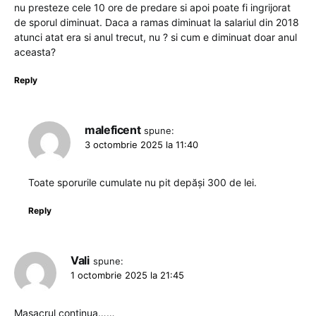
nu presteze cele 10 ore de predare si apoi poate fi ingrijorat
de sporul diminuat. Daca a ramas diminuat la salariul din 2018
atunci atat era si anul trecut, nu ? si cum e diminuat doar anul
aceasta?
Reply
maleficent
spune:
3 octombrie 2025 la 11:40
Toate sporurile cumulate nu pit depăși 300 de lei.
Reply
Vali
spune:
1 octombrie 2025 la 21:45
Masacrul continua……