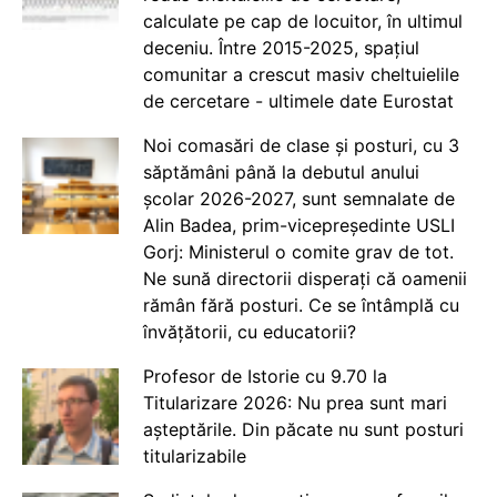
calculate pe cap de locuitor, în ultimul
deceniu. Între 2015-2025, spațiul
comunitar a crescut masiv cheltuielile
de cercetare - ultimele date Eurostat
Noi comasări de clase și posturi, cu 3
săptămâni până la debutul anului
școlar 2026-2027, sunt semnalate de
Alin Badea, prim-vicepreședinte USLI
Gorj: Ministerul o comite grav de tot.
Ne sună directorii disperați că oamenii
rămân fără posturi. Ce se întâmplă cu
învățătorii, cu educatorii?
Profesor de Istorie cu 9.70 la
Titularizare 2026: Nu prea sunt mari
așteptările. Din păcate nu sunt posturi
titularizabile