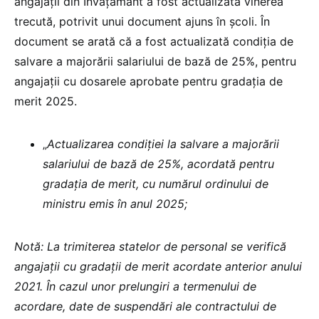
angajații din Învățământ a fost actualizată vinerea
trecută, potrivit unui document ajuns în școli. În
document se arată că a fost actualizată condiția de
salvare a majorării salariului de bază de 25%, pentru
angajații cu dosarele aprobate pentru gradația de
merit 2025.
„
Actualizarea condiției la salvare a majorării
salariului de bază de 25%, acordată pentru
gradația de merit, cu numărul ordinului de
ministru emis în anul 2025;
Notă: La trimiterea statelor de personal se verifică
angajații cu gradații de merit acordate anterior anului
2021. În cazul unor prelungiri a termenului de
acordare, date de suspendări ale contractului de