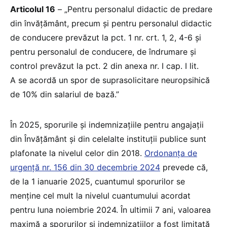
Articolul 16
– „Pentru personalul didactic de predare
din învățământ, precum și pentru personalul didactic
de conducere prevăzut la pct. 1 nr. crt. 1, 2, 4-6 și
pentru personalul de conducere, de îndrumare și
control prevăzut la pct. 2 din anexa nr. I cap. I lit.
A se acordă un spor de suprasolicitare neuropsihică
de 10% din salariul de bază.”
În 2025, sporurile și indemnizațiile pentru angajații
din Învățământ și din celelalte instituții publice sunt
plafonate la nivelul celor din 2018.
Ordonanța de
urgență nr. 156 din 30 decembrie 2024
prevede că,
de la 1 ianuarie 2025, cuantumul sporurilor se
menține cel mult la nivelul cuantumului acordat
pentru luna noiembrie 2024. În ultimii 7 ani, valoarea
maximă a sporurilor și indemnizațiilor a fost limitată