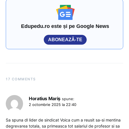
Edupedu.ro este și pe Google News
ABONEAZĂ-TE
17 COMMENTS
Horatius Mariș
spune:
2 octombrie 2025 la 22:40
Sa spuna dl lider de sindicat Voica cum a reusit sa-si mentina
degrevarea totala, sa primeasca tot salariul de profesor si sa