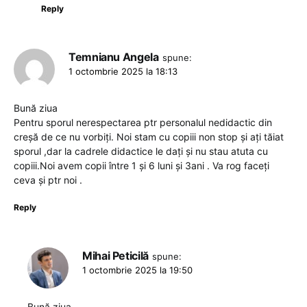
Reply
Temnianu Angela
spune:
1 octombrie 2025 la 18:13
Bună ziua
Pentru sporul nerespectarea ptr personalul nedidactic din
creșă de ce nu vorbiți. Noi stam cu copiii non stop și ați tăiat
sporul ,dar la cadrele didactice le dați și nu stau atuta cu
copiii.Noi avem copii între 1 și 6 luni și 3ani . Va rog faceți
ceva și ptr noi .
Reply
Mihai Peticilă
spune:
1 octombrie 2025 la 19:50
Bună ziua,