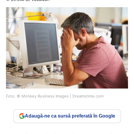
Foto: © Monkey Business Images | Dreamstime.com
Adaugă-ne ca sursă preferată în Google