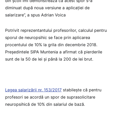
din școli îmi demonstrează că acest spor s-a
diminuat după noua versiune a aplicației de
salarizare”, a spus Adrian Voica
Potrivit reprezentantului profesorilor, calculul pentru
sporul de neuropsihic se face prin aplicarea
procentului de 10% la grila din decembrie 2018.
Președintele SIPA Muntenia a afirmat că pierderile
sunt de la 50 de lei și până la 200 de lei brut.
Legea salarizării nr. 153/2017
stabilește că pentru
profesori se acordă un spor de suprasolicitare
neuropsihică de 10% din salariul de bază.