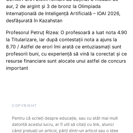
aur, 2 de argint și 3 de bronz la Olimpiada
Internațională de Inteligență Artificială – IOAI 2026,
desfășurată în Kazahstan
Profesorul Petruț Rizea: O profesoară a luat nota 4.90
la Titularizare, iar după contestații nota a ajuns la
8.70 / Astfel de erori îmi arată ce entuziasmați sunt
profesorii buni, cu experiență să vină la corectat și ce
resurse financiare sunt alocate unui astfel de concurs
important
COPYRIGHT
Pentru că scrieți despre educație, sau cu atât mai mult
datorită acestui lucru, ar fi util să citați cu link, atunci
când preluați un articol, părți dintr-un articol sau o idee