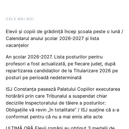
CELE MAI NOI
Elevii și copiii de grădiniță încep școala peste o lună /
Calendarul anului școlar 2026-2027 și lista
vacanțelor
An școlar 2026-2027. Lista posturilor pentru
profesori a fost actualizată, pe fiecare județ, după
repartizarea candidaților de la Titularizare 2026 pe
posturi pe perioadă nedeterminată
ISJ Constanța pasează Palatului Copiilor executarea
hotărârii prin care Tribunalul a suspendat chiar
deciziile Inspectoratului de tăiere a posturilor:
Obligațiile vă revin „în totalitate” / ISJ susține că s-a
conformat pentru că nu a mai emis alte acte
ULTIMĂ ORĂ Elevii români au obținut 3 medalii de