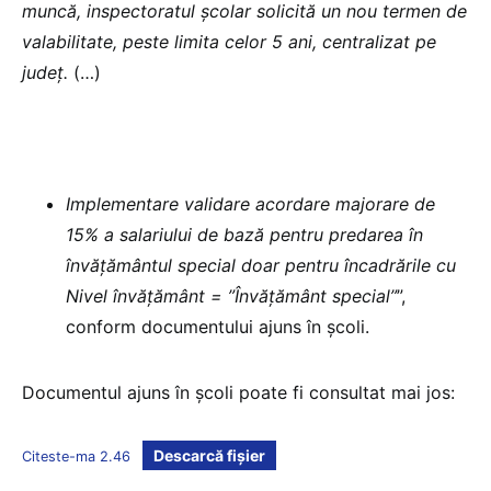
muncă, inspectoratul școlar solicită un nou termen de
valabilitate, peste limita celor 5 ani, centralizat pe
județ.
(…)
Implementare validare acordare majorare de
15% a salariului de bază pentru predarea în
învățământul special doar pentru încadrările cu
Nivel învățământ = ”Învățământ special”
”,
conform documentului ajuns în școli.
Documentul ajuns în școli poate fi consultat mai jos:
Descarcă fișier
Citeste-ma 2.46