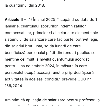
la cuantumul din 2018.
Articolul II
– (1) În anul 2025, începând cu data de 1
ianuarie, cuantumul sporurilor, indemnizațiilor,
compensațiilor, primelor și al celorlalte elemente ale
sistemului de salarizare care fac parte, potrivit legii,
din salariul brut lunar, solda lunară de care
beneficiază personalul plătit din fonduri publice se
menține cel mult la nivelul cuantumului acordat
pentru luna noiembrie 2024, în măsura în care
personalul ocupă aceeași funcție și își desfășoară
activitatea în aceleași condiții.”, prevede OUG nr.
156/2024
Amintim că aplicația de salarizare pentru profesorii și