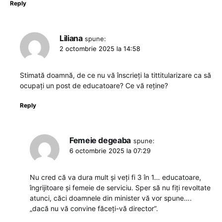
Reply
Liliana
spune:
2 octombrie 2025 la 14:58
Stimată doamnă, de ce nu vă înscrieți la tittitularizare ca să
ocupați un post de educatoare? Ce vă reține?
Reply
Femeie degeaba
spune:
6 octombrie 2025 la 07:29
Nu cred că va dura mult și veți fi 3 în 1… educatoare,
îngrijitoare și femeie de serviciu. Sper să nu fiți revoltate
atunci, căci doamnele din minister vă vor spune….
„dacă nu vă convine făceți-vă director”.