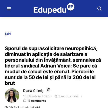
Știri
Sporul de suprasolicitare neuropsihică,
diminuat în aplicația de salarizare a
personalului din Învățământ, semnalează
liderul sindical Adrian Voica: Se pare că
modul de calcul este eronat. Pierderile
sunt de la 50 de lei și până la 200 de lei
brut
Diana Ghimiși
1 octombrie 2025
3 minute read
17 comments
29.348 de vizualizări