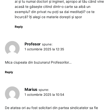
ai și tu numai doctori și ingineri, apropo al tău când vine
acasă te găsește citind dintr-o carte sa aibă un
exemplu? din privat nu poți sa dai meditații? ce te
încurcă? îți alegi ce materie dorești și spor
Reply
Profesor
spune:
1 octombrie 2025 la 12:35
Mica ciupeala din buzunarul Profesorilor…
Reply
Marius
spune:
1 octombrie 2025 la 10:54
De atatea ori au fost solicitari din partea sindicatelor sa fie