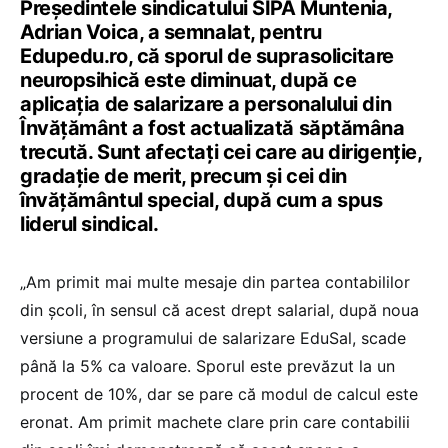
Președintele sindicatului SIPA Muntenia,
Adrian Voica, a semnalat, pentru
Edupedu.ro, că sporul de suprasolicitare
neuropsihică este diminuat, după ce
aplicația de salarizare a personalului din
Învățământ a fost actualizată săptămâna
trecută. Sunt afectați cei care au dirigenție,
gradație de merit, precum și cei din
învățământul special, după cum a spus
liderul sindical.
„Am primit mai multe mesaje din partea contabililor
din școli, în sensul că acest drept salarial, după noua
versiune a programului de salarizare EduSal, scade
până la 5% ca valoare. Sporul este prevăzut la un
procent de 10%, dar se pare că modul de calcul este
eronat. Am primit machete clare prin care contabilii