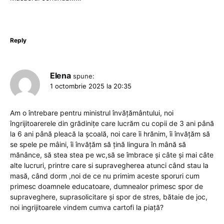
Reply
Elena
spune:
1 octombrie 2025 la 20:35
Am o întrebare pentru ministrul învățământului, noi
îngrijitoarerele din grădinițe care lucrăm cu copii de 3 ani până
la 6 ani până pleacă la școală, noi care îi hrănim, îi învățăm să
se spele pe mâini, îi învățăm să țină lingura în mână să
mănânce, să stea stea pe wc,să se îmbrace și câte și mai câte
alte lucruri, printre care si supravegherea atunci când stau la
masă, când dorm ,noi de ce nu primim aceste sporuri cum
primesc doamnele educatoare, dumnealor primesc spor de
supraveghere, suprasolicitare și spor de stres, bătaie de joc,
noi ingrijitoarele vindem cumva cartofi la piață?