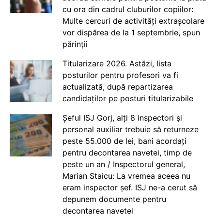
cu ora din cadrul cluburilor copiilor:
Multe cercuri de activități extrașcolare
vor dispărea de la 1 septembrie, spun
părinții
Titularizare 2026. Astăzi, lista
posturilor pentru profesori va fi
actualizată, după repartizarea
candidaților pe posturi titularizabile
Șeful ISJ Gorj, alți 8 inspectori și
personal auxiliar trebuie să returneze
peste 55.000 de lei, bani acordați
pentru decontarea navetei, timp de
peste un an / Inspectorul general,
Marian Staicu: La vremea aceea nu
eram inspector șef. ISJ ne-a cerut să
depunem documente pentru
decontarea navetei