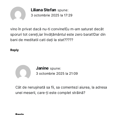
Liliana Stefan
spune:
3 octombrie 2025 la 17:29
vino în privat dacă nu-ti convine!Eu m-am saturat decât
sporuri tot cereți,iar învățământul este zero barat!Dar din
bani de meditatii cati dați la stat?????
Reply
Janine
spune:
3 octombrie 2025 la 21:09
Cât de nerușinată sa fii, sa comentezi aiurea, la adresa
unei meserii, care-ți este complet străină?
Reply