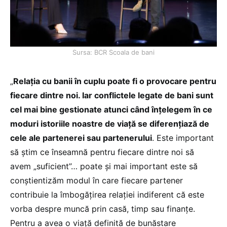
Sursa: BCR Scoala de bani
„
Relația cu banii în cuplu poate fi o provocare pentru
fiecare dintre noi. Iar conflictele legate de bani sunt
cel mai bine gestionate atunci când înțelegem în ce
moduri istoriile noastre de viață se diferențiază de
cele ale partenerei sau partenerului
. Este important
să știm ce înseamnă pentru fiecare dintre noi să
avem „suficient”… poate și mai important este să
conștientizăm modul în care fiecare partener
contribuie la îmbogățirea relației indiferent că este
vorba despre muncă prin casă, timp sau finanțe.
Pentru a avea o viață definită de bunăstare