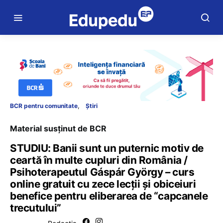
BCR pentru comunitate
Știri
Material susținut de BCR
STUDIU: Banii sunt un puternic motiv de
ceartă în multe cupluri din România /
Psihoterapeutul Gáspár György – curs
online gratuit cu zece lecții și obiceiuri
benefice pentru eliberarea de “capcanele
trecutului”