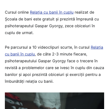
Cursul online
Relația cu banii în cuplu
realizat de
Școala de bani este gratuit și prezintă împreună cu
psihoterapeutul Gaspar Gyorgy, zece obiceiuri în
cuplu de urmat.
Pe parcursul a 10 videoclipuri scurte, în cursul
Relația
cu banii în cuplu
, de câte 2-3 minute fiecare,
psihoterapeutului Gaspar Gyorgy face o trecere în
revistă a problemelor care se ivesc în cuplu din cauza
banilor și apoi prezintă obiceiuri și exerciții pentru a
îmbunătăți relația cu banii.