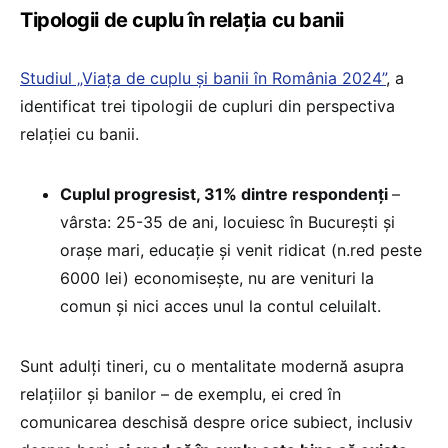
Tipologii de cuplu în relația cu banii
Studiul „Viața de cuplu și banii în România 2024”
, a
identificat trei tipologii de cupluri din perspectiva
relației cu banii.
Cuplul progresist, 31% dintre respondenți
–
vârsta: 25-35 de ani, locuiesc în București și
orașe mari, educație și venit ridicat (n.red peste
6000 lei) economisește, nu are venituri la
comun și nici acces unul la contul celuilalt.
Sunt adulți tineri, cu o mentalitate modernă asupra
relațiilor și banilor – de exemplu, ei cred în
comunicarea deschisă despre orice subiect, inclusiv