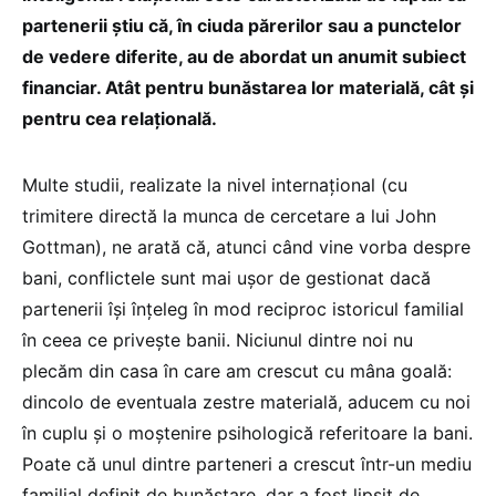
partenerii știu că, în ciuda părerilor sau a punctelor
de vedere diferite, au de abordat un anumit subiect
financiar. Atât pentru bunăstarea lor materială, cât și
pentru cea relațională.
Multe studii, realizate la nivel internațional (cu
trimitere directă la munca de cercetare a lui John
Gottman), ne arată că, atunci când vine vorba despre
bani, conflictele sunt mai ușor de gestionat dacă
partenerii își înțeleg în mod reciproc istoricul familial
în ceea ce privește banii. Niciunul dintre noi nu
plecăm din casa în care am crescut cu mâna goală:
dincolo de eventuala zestre materială, aducem cu noi
în cuplu și o moștenire psihologică referitoare la bani.
Poate că unul dintre parteneri a crescut într-un mediu
familial definit de bunăstare, dar a fost lipsit de