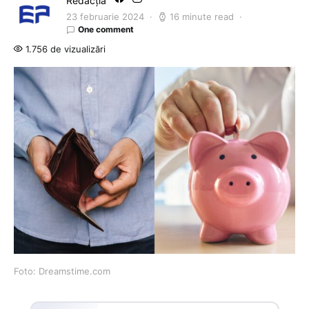
Redacția
23 februarie 2024
16 minute read
One comment
1.756 de vizualizări
Foto: Dreamstime.com