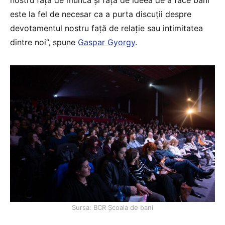
este la fel de necesar ca a purta discuții despre
devotamentul nostru față de relație sau intimitatea
dintre noi”, spune
Gaspar Gyorgy
.
Sursa: BCR Școala de bani