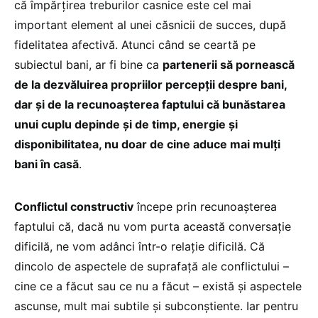
că împărțirea treburilor casnice este cel mai
important element al unei căsnicii de succes, după
fidelitatea afectivă. Atunci când se ceartă pe
subiectul bani, ar fi bine ca
partenerii să pornească
de la dezvăluirea propriilor percepții despre bani,
dar și de la recunoașterea faptului că bunăstarea
unui cuplu depinde și de timp, energie și
disponibilitatea, nu doar de cine aduce mai mulți
bani în casă
.
Conflictul constructiv
începe prin recunoașterea
faptului că, dacă nu vom purta această conversație
dificilă, ne vom adânci într-o relație dificilă. Că
dincolo de aspectele de suprafață ale conflictului –
cine ce a făcut sau ce nu a făcut – există și aspectele
ascunse, mult mai subtile și subconștiente. Iar pentru