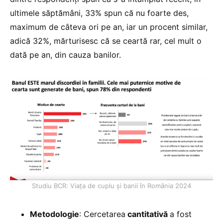
ultimele săptămâni, 33% spun că nu foarte des,
maximum de câteva ori pe an, iar un procent similar,
adică 32%, mărturisesc că se ceartă rar, cel mult o
dată pe an, din cauza banilor.
Studiu BCR: Viața de cuplu și banii în România 2024
Metodologie
: Cercetarea
cantitativă
a fost