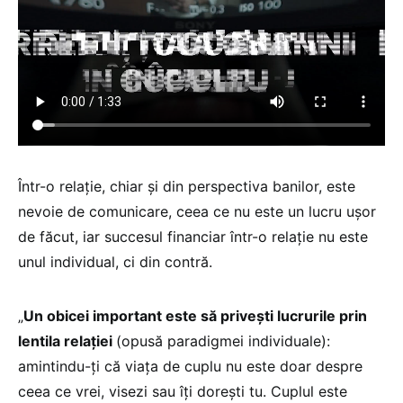
Într-o relație, chiar și din perspectiva banilor, este
nevoie de comunicare, ceea ce nu este un lucru ușor
de făcut, iar succesul financiar într-o relație nu este
unul individual, ci din contră.
„
Un obicei important este să privești lucrurile prin
lentila relației
(opusă paradigmei individuale):
amintindu-ți că viața de cuplu nu este doar despre
ceea ce vrei, visezi sau îți dorești tu. Cuplul este