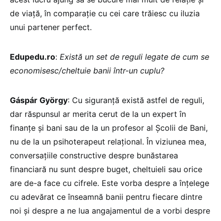
de viață, în comparație cu cei care trăiesc cu iluzia
unui partener perfect.
Edupedu.ro
:
Există un set de reguli legate de cum se
economisesc/cheltuie banii într-un cuplu?
Gáspár György
: Cu siguranță există astfel de reguli,
dar răspunsul ar merita cerut de la un expert în
finanțe și bani sau de la un profesor al Școlii de Bani,
nu de la un psihoterapeut relațional. În viziunea mea,
conversațiile constructive despre bunăstarea
financiară nu sunt despre buget, cheltuieli sau orice
are de-a face cu cifrele. Este vorba despre a înțelege
cu adevărat ce înseamnă banii pentru fiecare dintre
noi și despre a ne lua angajamentul de a vorbi despre