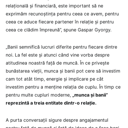
relațională și financiară, este important să ne
exprimăm recunoștința pentru ceea ce avem, pentru
ceea ce aduce fiecare partener în relație și pentru
ceea ce clădim împreună”, spune Gaspar Gyorgy.
„Banii semnifică lucruri diferite pentru fiecare dintre
noi. La fel este și atunci când vine vorba despre
atitudinea noastră față de muncă. În ce privește
bunăstarea vieții, munca și banii pot cere să investim
cam tot atât timp, energie și implicare pe cât
investim pentru a menține relația de cuplu. În timp ce
pentru multe cupluri moderne,
„munca și banii”
reprezintă a treia entitate dintr-o relație.
A purta conversații sigure despre angajamentul
nostru față de muncă și față de ideea de a face bani