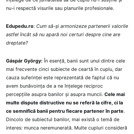
nu-i respectă visurile sau planurile profesionale.
Edupedu.ro
:
Cum să-și armonizeze partenerii valorile
astfel încât să nu apară noi certuri despre cine are
dreptate?
Gáspár György:
În esență, banii sunt unul dintre cele
mai frecvente cinci subiecte de ceartă în cuplu, dar
cauza suferinței este reprezentată de faptul că nu
avem bunăvoința de a ne înțelege reciproc
percepțiile asupra banilor și asupra muncii.
Cele mai
multe dispute distructive nu se referă la cifre, ci la
ce semnifică banii pentru fiecare partener în parte
.
Dincolo de subiectul banilor, mai există o temă de
interes: munca neremunerată. Multe cupluri consideră