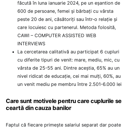
făcută în luna ianuarie 2024, pe un eșantion de
600 de persoane, femei și bărbați cu vârsta
peste 20 de ani, căsătoriți sau într-o relație și
care locuiesc cu partenerul. Metoda folosită,
CAWI – COMPUTER ASSISTED WEB
INTERVIEWS
La cercetarea calitativă au participat 6 cupluri
cu diferite tipuri de venit: mare, mediu, mic, cu
vârsta de 25-55 ani. Dintre aceștia, 65% au un
nivel ridicat de educație, cei mai mulți, 60%, au
un venit mediu pe membru între 2.501-6.000 lei
Care sunt motivele pentru care cuplurile se
ceartă din cauza banilor
Faptul că fiecare primește salariul separat dar poate