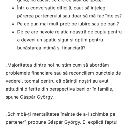
Într-o conversație dificilă, caut să înțeleg
părerea partenerului sau doar să mă fac înțeles?
Pe ce pun mai mult preț: pe iubire sau pe bani?
De ce are nevoie relația noastră de cuplu pentru
a deveni un spațiu sigur și optim pentru
bunăstarea intimă și financiară?
„Majoritatea dintre noi nu știm cum să abordăm
problemele financiare sau să reconciliem punctele de
vedere”, tocmai pentru că părinții noștri au avut
atitudini diferite din perspectiva banilor în familie,
spune Gáspár György.
„Schimbă-ți mentalitatea înainte de a-l schimba pe
partener”, propune Gáspár György. El explică faptul