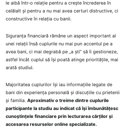
le aibă într-o relație pentru a crește încrederea în
celălalt și pentru a nu mai avea certuri distructive, ci
constructive în relația cu banii.
Siguranța financiară rămâne un aspect important al
unei relații însă cuplurile nu mai pun accentul pe a
avea bani, ci mai degrabă pe „a ști” să îi gestioneze,
astfel încât cuplul să își poată atinge prioritățile, mai
arată studiul.
Majoritatea cuplurilor își iau informațiile legate de
bani din experiența personală și discuțiile cu prietenii
și familia.
Aproximativ o treime dintre cuplurile
participante la studiu au indicat că își îmbunătățesc
cunoștințele financiare prin lecturarea cărților și
accesarea resurselor online specializate.