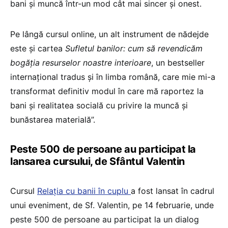
bani și muncă într-un mod cât mai sincer și onest.
Pe lângă cursul online, un alt instrument de nădejde
este și cartea
Sufletul banilor: cum să revendicăm
bogăția resurselor noastre interioare
, un bestseller
internațional tradus și în limba română, care mie mi-a
transformat definitiv modul în care mă raportez la
bani și realitatea socială cu privire la muncă și
bunăstarea materială”.
Peste 500 de persoane au participat la
lansarea cursului, de Sfântul Valentin
Cursul
Relația cu banii în cuplu
a fost lansat în cadrul
unui eveniment, de Sf. Valentin, pe 14 februarie, unde
peste 500 de persoane au participat la un dialog