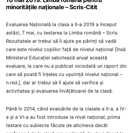
minoritățile naționale – Scris-Citit
Evaluarea Națională la clasa a II-a 2019 a început
astăzi, 7 mai, cu testarea la Limba română – Scris.
Rezultatele ar trebui să îi ajute pe părinți să vadă
care este nivelul copiilor față de nivelul național [însă
Ministerul Educației sabotează anual această
evaluare, la care nu a publicat niciodată un raport din
care să poată fi înțeles cu ușurință nivelul național –
n.red.], dar ar trebui să îi ajute să verifice și
activitatea și evaluarea învățătoarei de la clasă.
Până în 2014, când evaluările de la clasele a II-a, a IV-
a și a VI-a au fost introduse la nivel național, prima
testare cu subiecte făcute de altcineva decât