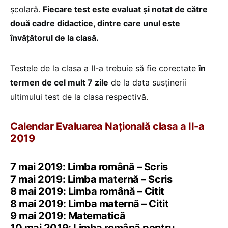
școlară.
Fiecare test este evaluat și notat de către
două cadre didactice, dintre care unul este
învățătorul de la clasă.
Testele de la clasa a II-a trebuie să fie corectate
în
termen de cel mult 7 zile
de la data susținerii
ultimului test de la clasa respectivă.
Calendar Evaluarea Națională clasa a II-a
2019
7 mai 2019: Limba română – Scris
7 mai 2019: Limba maternă – Scris
8 mai 2019: Limba română – Citit
8 mai 2019: Limba maternă – Citit
9 mai 2019: Matematică
10 mai 2019: Limba română pentru