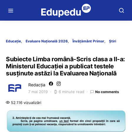
Educație
Evaluare Națională 2026
Învățământ Primar
Știri
Subiecte Limba română-Scris clasa a II-a:
Ministerul Educației a publicat testele
susținute astăzi la Evaluarea Națională
Redacția
7 mai 2019
6 minute read
No comments
52.116 vizualizări