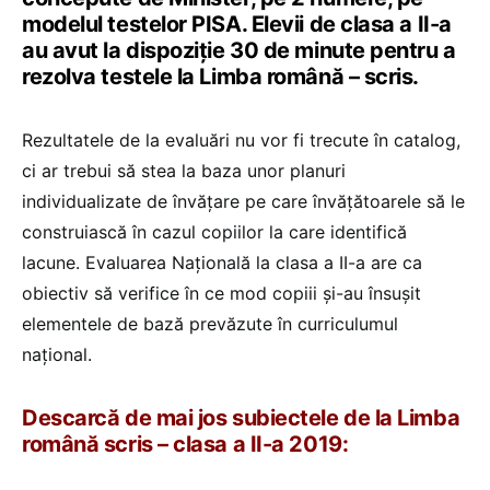
modelul testelor PISA. Elevii de clasa a II-a
au avut la dispoziție 30 de minute pentru a
rezolva testele la Limba română – scris.
Rezultatele de la evaluări nu vor fi trecute în catalog,
ci ar trebui să stea la baza unor planuri
individualizate de învățare pe care învățătoarele să le
construiască în cazul copiilor la care identifică
lacune. Evaluarea Națională la clasa a II-a are ca
obiectiv să verifice în ce mod copiii și-au însușit
elementele de bază prevăzute în curriculumul
național.
Descarcă de mai jos subiectele de la Limba
română scris – clasa a II-a 2019: