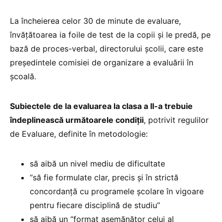
La încheierea celor 30 de minute de evaluare,
învățătoarea ia foile de test de la copii și le predă, pe
bază de proces-verbal, directorului școlii, care este
președintele comisiei de organizare a evaluării în
școală.
Subiectele de la evaluarea la clasa a II-a trebuie
îndeplinească următoarele condiții
, potrivit regulilor
de Evaluare, definite în metodologie:
să aibă un nivel mediu de dificultate
“să fie formulate clar, precis și în strictă
concordanță cu programele școlare în vigoare
pentru fiecare disciplină de studiu”
să aibă un “format asemănător celui al