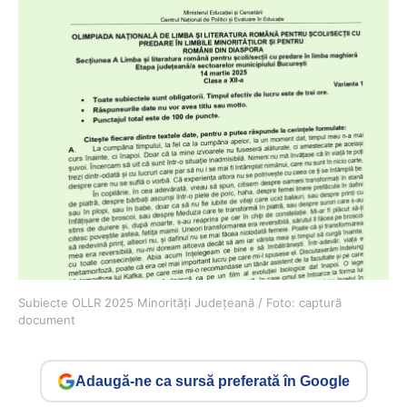
Subiecte OLLR 2025 Minorități Județeană / Foto: captură
document
Adaugă-ne ca sursă preferată în Google