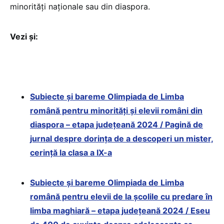
minorități naționale sau din diaspora.
Vezi și:
Subiecte și bareme Olimpiada de Limba
română pentru minorități și elevii români din
diaspora – etapa județeană 2024 / Pagină de
jurnal despre dorința de a descoperi un mister,
cerință la clasa a IX-a
Subiecte și bareme Olimpiada de Limba
română pentru elevii de la școlile cu predare în
limba maghiară – etapa județeană 2024 / Eseu