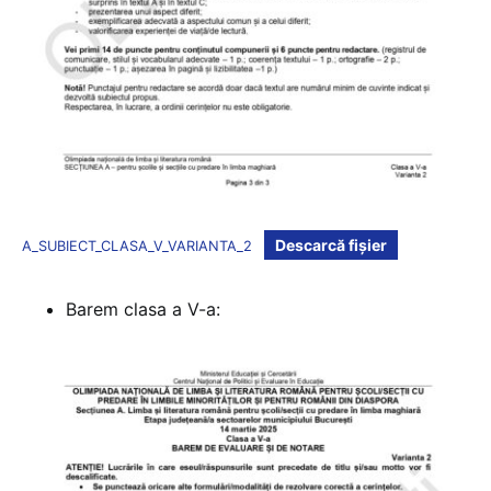
Descarcă fișier
A_SUBIECT_CLASA_V_VARIANTA_2
Barem clasa a V-a: