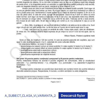
Descarcă fișier
A_SUBIECT_CLASA_VI_VARIANTA_2