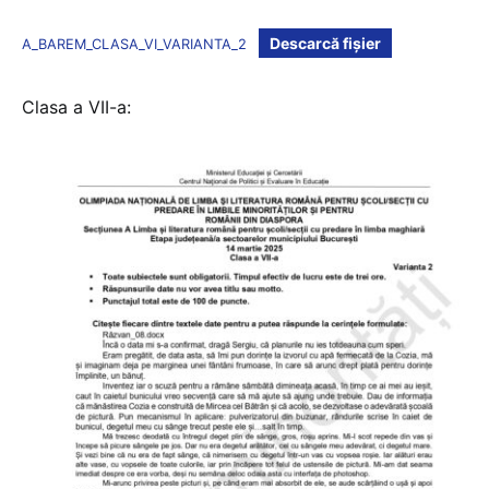
Descarcă fișier
A_BAREM_CLASA_VI_VARIANTA_2
Clasa a VII-a: