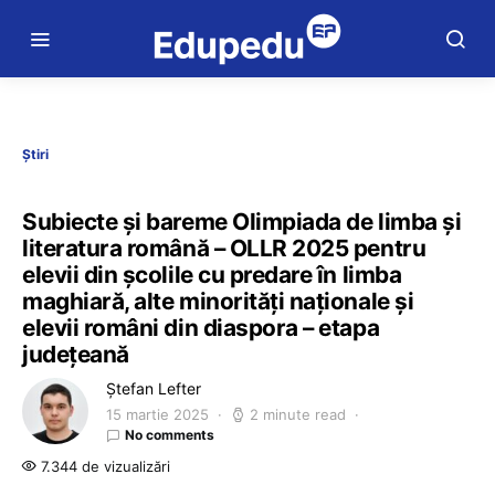
Știri
Subiecte și bareme Olimpiada de limba și
literatura română – OLLR 2025 pentru
elevii din școlile cu predare în limba
maghiară, alte minorități naționale și
elevii români din diaspora – etapa
județeană
Ștefan Lefter
15 martie 2025
2 minute read
No comments
7.344 de vizualizări