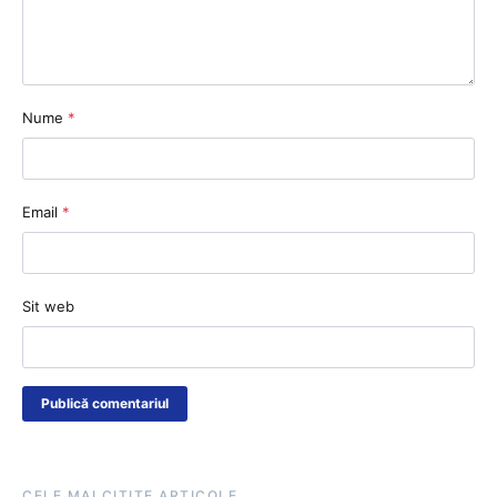
Nume
*
Email
*
Sit web
CELE MAI CITITE ARTICOLE