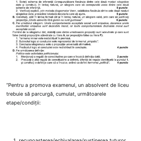
“Pentru a promova examenul, un absolvent de liceu
trebuie să parcurgă, cumulat, următoarele
etape/condiții:
recunoașterea/echivalarea/susținerea tuturor