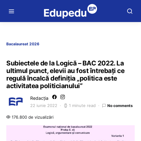
Bacalaureat 2026
Subiectele de la Logică – BAC 2022. La
ultimul punct, elevii au fost întrebați ce
regulă încalcă definiția „politica este
activitatea politicianului”
Redacția
22 iunie 2022
1 minute read
No comments
176.800 de vizualizări