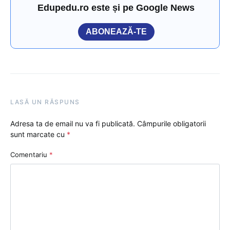
Edupedu.ro este și pe Google News
ABONEAZĂ-TE
LASĂ UN RĂSPUNS
Adresa ta de email nu va fi publicată.
Câmpurile obligatorii
sunt marcate cu
*
Comentariu
*