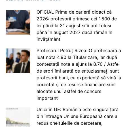
OFICIAL Prima de carieră didactică
2026: profesorii primesc cei 1.500 de
lei până la 31 august și îi pot folosi
până în august 2027 dacă rămân în
învățământ
Profesorul Petruț Rizea: O profesoară a
luat nota 4.90 la Titularizare, iar după
contestații nota a ajuns la 8.70 / Astfel
de erori îmi arată ce entuziasmați sunt
profesorii buni, cu experiență să vină la
corectat și ce resurse financiare sunt
alocate unui astfel de concurs
important
Unici în UE: România este singura țară
din întreaga Uniune Europeană care a
redus cheltuielile de cercetare,