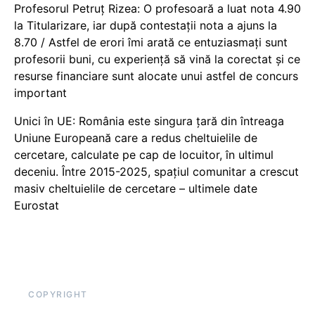
Profesorul Petruț Rizea: O profesoară a luat nota 4.90
la Titularizare, iar după contestații nota a ajuns la
8.70 / Astfel de erori îmi arată ce entuziasmați sunt
profesorii buni, cu experiență să vină la corectat și ce
resurse financiare sunt alocate unui astfel de concurs
important
Unici în UE: România este singura țară din întreaga
Uniune Europeană care a redus cheltuielile de
cercetare, calculate pe cap de locuitor, în ultimul
deceniu. Între 2015-2025, spațiul comunitar a crescut
masiv cheltuielile de cercetare – ultimele date
Eurostat
COPYRIGHT