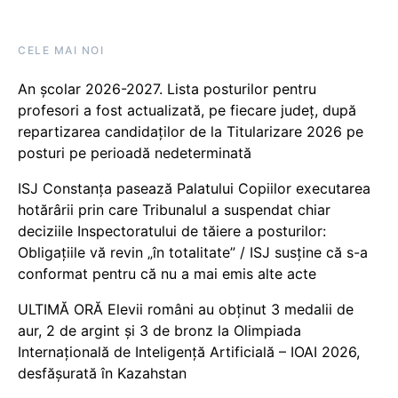
CELE MAI NOI
An școlar 2026-2027. Lista posturilor pentru
profesori a fost actualizată, pe fiecare județ, după
repartizarea candidaților de la Titularizare 2026 pe
posturi pe perioadă nedeterminată
ISJ Constanța pasează Palatului Copiilor executarea
hotărârii prin care Tribunalul a suspendat chiar
deciziile Inspectoratului de tăiere a posturilor:
Obligațiile vă revin „în totalitate” / ISJ susține că s-a
conformat pentru că nu a mai emis alte acte
ULTIMĂ ORĂ Elevii români au obținut 3 medalii de
aur, 2 de argint și 3 de bronz la Olimpiada
Internațională de Inteligență Artificială – IOAI 2026,
desfășurată în Kazahstan