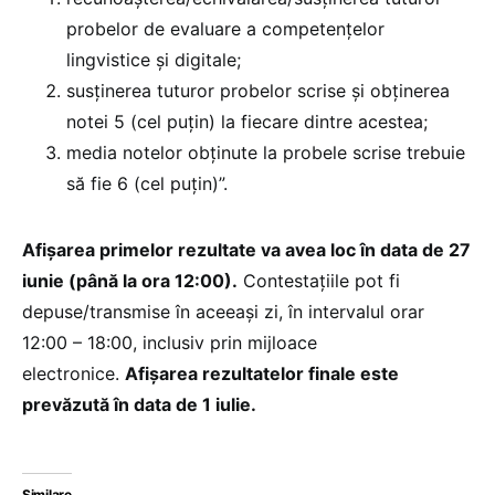
probelor de evaluare a competențelor
lingvistice și digitale;
susținerea tuturor probelor scrise și obținerea
notei 5 (cel puțin) la fiecare dintre acestea;
media notelor obținute la probele scrise trebuie
să fie 6 (cel puțin)”.
Afișarea primelor rezultate va avea loc în data de 27
iunie (până la ora 12:00).
Contestațiile pot fi
depuse/transmise în aceeași zi, în intervalul orar
12:00 – 18:00, inclusiv prin mijloace
electronice.
Afișarea rezultatelor finale este
prevăzută în data de 1 iulie.
Similare