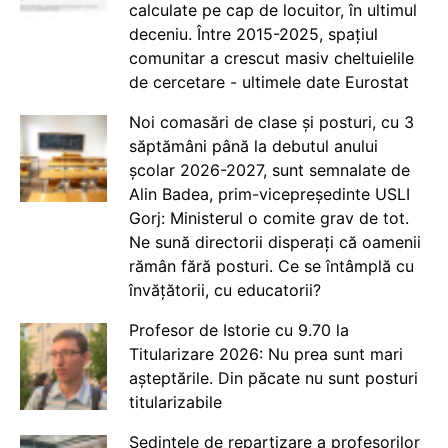
calculate pe cap de locuitor, în ultimul
deceniu. Între 2015-2025, spațiul
comunitar a crescut masiv cheltuielile
de cercetare - ultimele date Eurostat
Noi comasări de clase și posturi, cu 3
săptămâni până la debutul anului
școlar 2026-2027, sunt semnalate de
Alin Badea, prim-vicepreședinte USLI
Gorj: Ministerul o comite grav de tot.
Ne sună directorii disperați că oamenii
rămân fără posturi. Ce se întâmplă cu
învățătorii, cu educatorii?
Profesor de Istorie cu 9.70 la
Titularizare 2026: Nu prea sunt mari
așteptările. Din păcate nu sunt posturi
titularizabile
Ședințele de repartizare a profesorilor