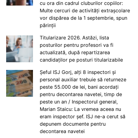
cu ora din cadrul cluburilor copiilor:
Multe cercuri de activități extrașcolare
vor dispărea de la 1 septembrie, spun
părinții
Titularizare 2026. Astăzi, lista
posturilor pentru profesori va fi
actualizată, după repartizarea
candidaților pe posturi titularizabile
Șeful ISJ Gorj, alți 8 inspectori și
personal auxiliar trebuie să returneze
peste 55.000 de lei, bani acordați
pentru decontarea navetei, timp de
peste un an / Inspectorul general,
Marian Staicu: La vremea aceea nu
eram inspector șef. ISJ ne-a cerut să
depunem documente pentru
decontarea navetei