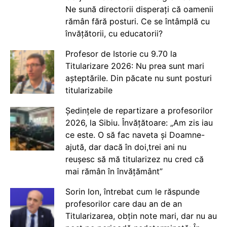
Ne sună directorii disperați că oamenii
rămân fără posturi. Ce se întâmplă cu
învățătorii, cu educatorii?
Profesor de Istorie cu 9.70 la
Titularizare 2026: Nu prea sunt mari
așteptările. Din păcate nu sunt posturi
titularizabile
Ședințele de repartizare a profesorilor
2026, la Sibiu. Învățătoare: „Am zis iau
ce este. O să fac naveta și Doamne-
ajută, dar dacă în doi,trei ani nu
reușesc să mă titularizez nu cred că
mai rămân în învățământ”
Sorin Ion, întrebat cum le răspunde
profesorilor care dau an de an
Titularizarea, obțin note mari, dar nu au