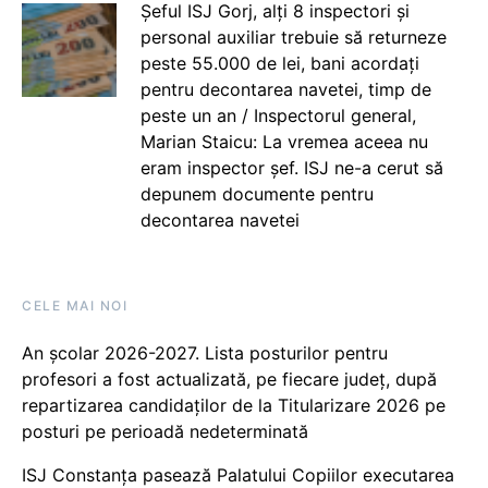
Șeful ISJ Gorj, alți 8 inspectori și
personal auxiliar trebuie să returneze
peste 55.000 de lei, bani acordați
pentru decontarea navetei, timp de
peste un an / Inspectorul general,
Marian Staicu: La vremea aceea nu
eram inspector șef. ISJ ne-a cerut să
depunem documente pentru
decontarea navetei
CELE MAI NOI
An școlar 2026-2027. Lista posturilor pentru
profesori a fost actualizată, pe fiecare județ, după
repartizarea candidaților de la Titularizare 2026 pe
posturi pe perioadă nedeterminată
ISJ Constanța pasează Palatului Copiilor executarea