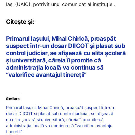
Iași (UAIC), potrivit unui comunicat al instituției.
Citește și:
Primarul Iașului, Mihai Chirică, proaspăt
suspect într-un dosar DIICOT și plasat sub
control judiciar, se afișează cu elita școlară
și universitară, căreia îi promite că
administrația locală va continua să
“valorifice avantajul tinereții”
Similare
Primarul Iașului, Mihai Chirică, proaspăt suspect într-un
dosar DIICOT și plasat sub control judiciar, se afișează
cu elita școlară și universitară, căreia îi promite că
administrația locală va continua să “valorifice avantajul
tinereții”