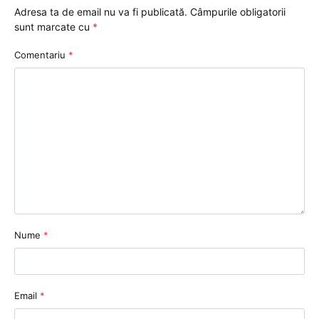
Adresa ta de email nu va fi publicată.
Câmpurile obligatorii
sunt marcate cu
*
Comentariu
*
Nume
*
Email
*