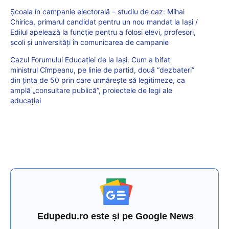
Școala în campanie electorală – studiu de caz: Mihai
Chirica, primarul candidat pentru un nou mandat la Iași /
Edilul apelează la funcție pentru a folosi elevi, profesori,
școli și universități în comunicarea de campanie
Cazul Forumului Educației de la Iași: Cum a bifat
ministrul Cîmpeanu, pe linie de partid, două “dezbateri”
din ținta de 50 prin care urmărește să legitimeze, ca
amplă „consultare publică”, proiectele de legi ale
educației
Edupedu.ro este și pe Google News