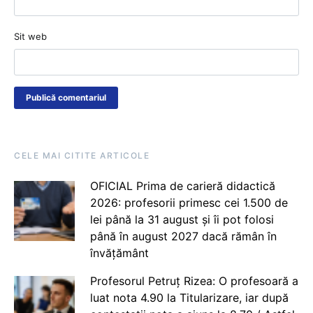
Sit web
CELE MAI CITITE ARTICOLE
OFICIAL Prima de carieră didactică
2026: profesorii primesc cei 1.500 de
lei până la 31 august și îi pot folosi
până în august 2027 dacă rămân în
învățământ
Profesorul Petruț Rizea: O profesoară a
luat nota 4.90 la Titularizare, iar după