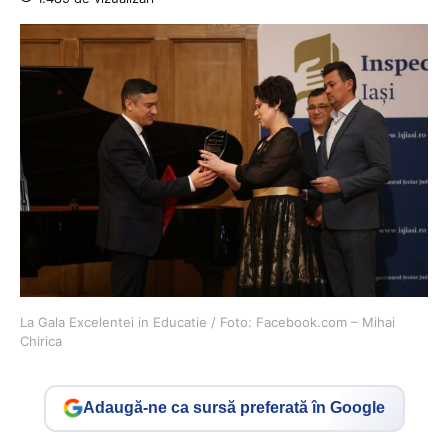
La Gala Excelentei in Educatie / Foto: Facebook.com – Mihai
Chirica
Adaugă-ne ca sursă preferată în Google