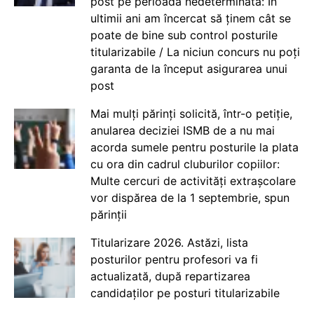
post pe perioadă nedeterminată: În
ultimii ani am încercat să ținem cât se
poate de bine sub control posturile
titularizabile / La niciun concurs nu poți
garanta de la început asigurarea unui
post
Mai mulți părinți solicită, într-o petiție,
anularea deciziei ISMB de a nu mai
acorda sumele pentru posturile la plata
cu ora din cadrul cluburilor copiilor:
Multe cercuri de activități extrașcolare
vor dispărea de la 1 septembrie, spun
părinții
Titularizare 2026. Astăzi, lista
posturilor pentru profesori va fi
actualizată, după repartizarea
candidaților pe posturi titularizabile