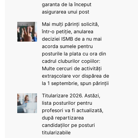
garanta de la început
asigurarea unui post
Mai mulți părinți solicită,
într-o petiție, anularea
deciziei ISMB de a nu mai
acorda sumele pentru
posturile la plata cu ora din
cadrul cluburilor copiilor:
Multe cercuri de activități
extrașcolare vor dispărea de
la 1 septembrie, spun părinții
Titularizare 2026. Astăzi,
lista posturilor pentru
profesori va fi actualizată,
după repartizarea
candidaților pe posturi
titularizabile