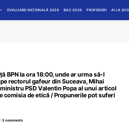
EVALUARE NAȚIONALĂ 2026
BAC 2026
PROFESORI
AI LA ȘC
ă BPN la ora 18:00, unde ar urma să-l
 pe rectorul gafeur din Suceava, Mihai
 ministru PSD Valentin Popa al unui articol
e comisia de etică / Propunerile pot suferi
3 comments