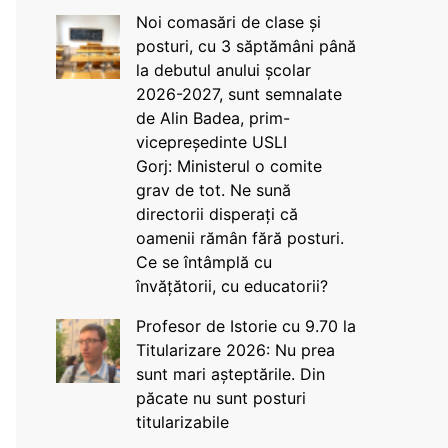
Noi comasări de clase și
posturi, cu 3 săptămâni până
la debutul anului școlar
2026-2027, sunt semnalate
de Alin Badea, prim-
vicepreședinte USLI
Gorj: Ministerul o comite
grav de tot. Ne sună
directorii disperați că
oamenii rămân fără posturi.
Ce se întâmplă cu
învățătorii, cu educatorii?
Profesor de Istorie cu 9.70 la
Titularizare 2026: Nu prea
sunt mari așteptările. Din
păcate nu sunt posturi
titularizabile