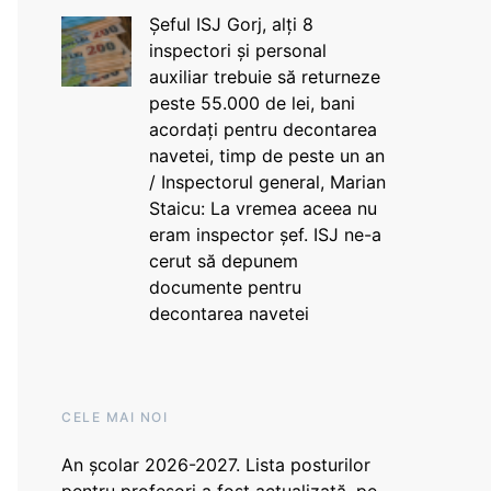
Șeful ISJ Gorj, alți 8
inspectori și personal
auxiliar trebuie să returneze
peste 55.000 de lei, bani
acordați pentru decontarea
navetei, timp de peste un an
/ Inspectorul general, Marian
Staicu: La vremea aceea nu
eram inspector șef. ISJ ne-a
cerut să depunem
documente pentru
decontarea navetei
CELE MAI NOI
An școlar 2026-2027. Lista posturilor