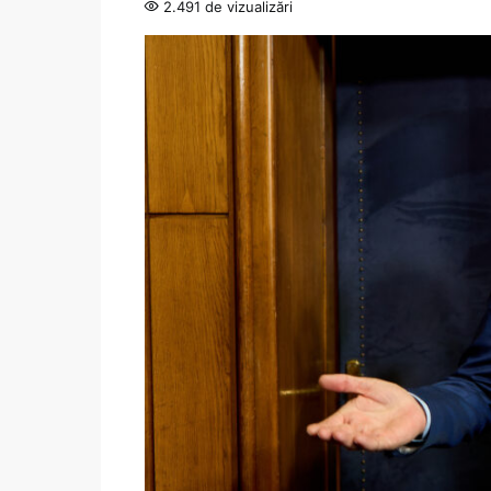
2.491 de vizualizări