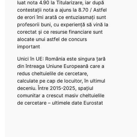
luat nota 4.90 la Titularizare, iar după
contestații nota a ajuns la 8.70 / Astfel
de erori îmi arată ce entuziasmați sunt
profesorii buni, cu experiență să vină la
corectat și ce resurse financiare sunt
alocate unui astfel de concurs
important
Unici în UE: România este singura țară
din întreaga Uniune Europeană care a
redus cheltuielile de cercetare,
calculate pe cap de locuitor, în ultimul
deceniu. Între 2015-2025, spațiul
comunitar a crescut masiv cheltuielile
de cercetare – ultimele date Eurostat