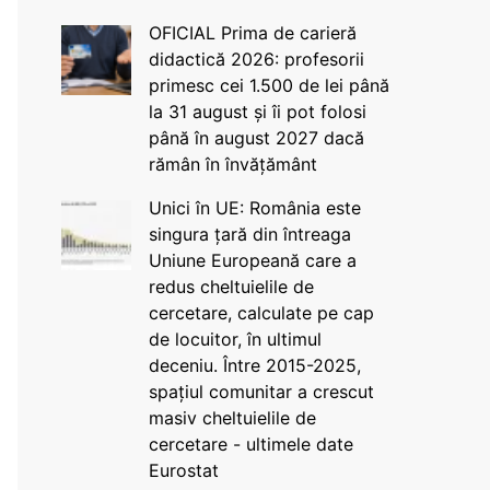
OFICIAL Prima de carieră
didactică 2026: profesorii
primesc cei 1.500 de lei până
la 31 august și îi pot folosi
până în august 2027 dacă
rămân în învățământ
Unici în UE: România este
singura țară din întreaga
Uniune Europeană care a
redus cheltuielile de
cercetare, calculate pe cap
de locuitor, în ultimul
deceniu. Între 2015-2025,
spațiul comunitar a crescut
masiv cheltuielile de
cercetare - ultimele date
Eurostat