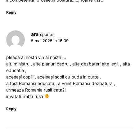
Reply
ara
spune:
5 mai 2025 la 16:09
pleaca ai nostri vin ai nostri …
alt. ministru , alte planuri cadru , alte dezbateri alte legi. , alta
educatie ,
aceeași copiii , aceleași scoli cu buda in curte ,
a fost Romania educata , a venit Romania dezbatura ,
urmeaza Romania rusificata?!
invatati limba rusă
Reply