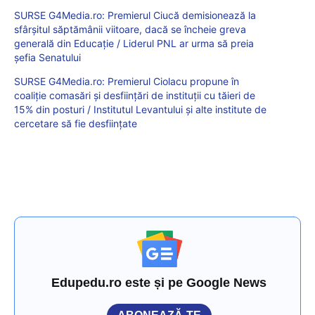
SURSE G4Media.ro: Premierul Ciucă demisionează la
sfârșitul săptămânii viitoare, dacă se încheie greva
generală din Educație / Liderul PNL ar urma să preia
șefia Senatului
SURSE G4Media.ro: Premierul Ciolacu propune în
coaliție comasări și desființări de instituții cu tăieri de
15% din posturi / Institutul Levantului și alte institute de
cercetare să fie desființate
Edupedu.ro este și pe Google News