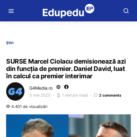
Știri
SURSE Marcel Ciolacu demisionează azi
din funcția de premier. Daniel David, luat
în calcul ca premier interimar
G4Media.ro
5 mai 2025
1 minute read
2 comments
4.401 de vizualizări