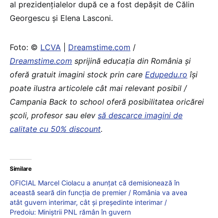
al prezidențialelor după ce a fost depășit de Călin
Georgescu și Elena Lasconi.
Foto: ©
LCVA
|
Dreamstime.com
/
Dreamstime.com
sprijină educaţia din România şi
oferă gratuit imagini stock prin care
Edupedu.ro
îşi
poate ilustra articolele cât mai relevant posibil /
Campania Back to school oferă posibilitatea oricărei
școli, profesor sau elev
să descarce imagini de
calitate cu 50% discount
.
Similare
OFICIAL Marcel Ciolacu a anunțat că demisionează în
această seară din funcția de premier / România va avea
atât guvern interimar, cât și președinte interimar /
Predoiu: Miniștrii PNL rămân în guvern