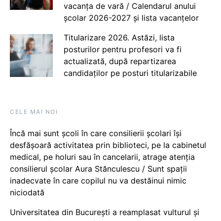
vacanța de vară / Calendarul anului
școlar 2026-2027 și lista vacanțelor
Titularizare 2026. Astăzi, lista
posturilor pentru profesori va fi
actualizată, după repartizarea
candidaților pe posturi titularizabile
CELE MAI NOI
Încă mai sunt școli în care consilierii școlari își
desfășoară activitatea prin biblioteci, pe la cabinetul
medical, pe holuri sau în cancelarii, atrage atenția
consilierul școlar Aura Stănculescu / Sunt spații
inadecvate în care copilul nu va destăinui nimic
niciodată
Universitatea din București a reamplasat vulturul și