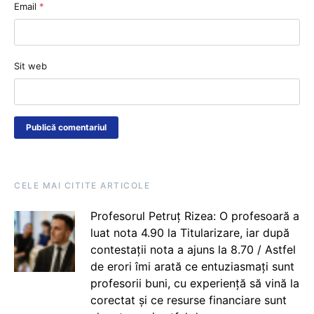
Email
*
Sit web
CELE MAI CITITE ARTICOLE
Profesorul Petruț Rizea: O profesoară a
luat nota 4.90 la Titularizare, iar după
contestații nota a ajuns la 8.70 / Astfel
de erori îmi arată ce entuziasmați sunt
profesorii buni, cu experiență să vină la
corectat și ce resurse financiare sunt