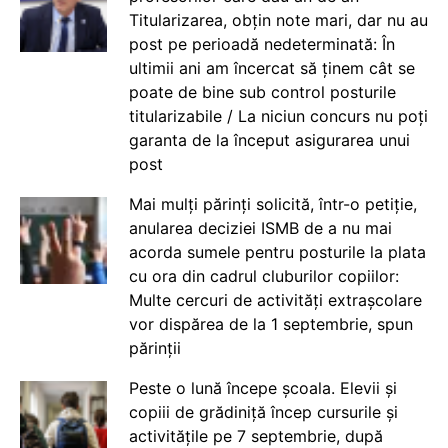
Titularizarea, obțin note mari, dar nu au
post pe perioadă nedeterminată: În
ultimii ani am încercat să ținem cât se
poate de bine sub control posturile
titularizabile / La niciun concurs nu poți
garanta de la început asigurarea unui
post
Mai mulți părinți solicită, într-o petiție,
anularea deciziei ISMB de a nu mai
acorda sumele pentru posturile la plata
cu ora din cadrul cluburilor copiilor:
Multe cercuri de activități extrașcolare
vor dispărea de la 1 septembrie, spun
părinții
Peste o lună începe școala. Elevii și
copiii de grădiniță încep cursurile și
activitățile pe 7 septembrie, după