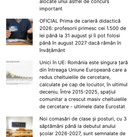
alocate unui astfel de concurs
important
OFICIAL Prima de carieră didactică
2026: profesorii primesc cei 1.500 de
lei până la 31 august și îi pot folosi
până în august 2027 dacă rămân în
învățământ
Unici în UE: România este singura țară
din întreaga Uniune Europeană care a
redus cheltuielile de cercetare,
calculate pe cap de locuitor, în ultimul
deceniu. Între 2015-2025, spațiul
comunitar a crescut masiv cheltuielile
de cercetare - ultimele date Eurostat
Noi comasări de clase și posturi, cu 3
săptămâni până la debutul anului
școlar 2026-2027, sunt semnalate de