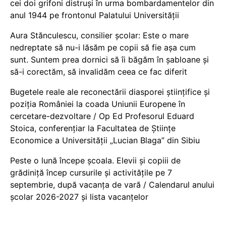
cei doi grifoni distruși în urma bombardamentelor din
anul 1944 pe frontonul Palatului Universității
Aura Stănculescu, consilier școlar: Este o mare
nedreptate să nu-i lăsăm pe copii să fie așa cum
sunt. Suntem prea dornici să îi băgăm în șabloane și
să-i corectăm, să invalidăm ceea ce fac diferit
Bugetele reale ale reconectării diasporei științifice și
poziția României la coada Uniunii Europene în
cercetare-dezvoltare / Op Ed Profesorul Eduard
Stoica, conferențiar la Facultatea de Științe
Economice a Universității „Lucian Blaga” din Sibiu
Peste o lună începe școala. Elevii și copiii de
grădiniță încep cursurile și activitățile pe 7
septembrie, după vacanța de vară / Calendarul anului
școlar 2026-2027 și lista vacanțelor