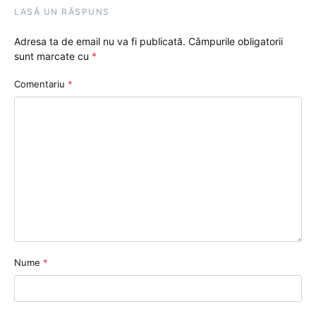
LASĂ UN RĂSPUNS
Adresa ta de email nu va fi publicată.
Câmpurile obligatorii
sunt marcate cu
*
Comentariu
*
Nume
*