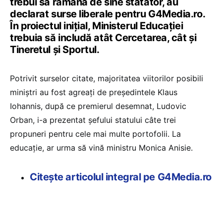
trebui să rămână de sine stătător, au
declarat surse liberale pentru G4Media.ro.
În proiectul inițial, Ministerul Educației
trebuia să includă atât Cercetarea, cât și
Tineretul și Sportul.
Potrivit surselor citate, majoritatea viitorilor posibili
miniștri au fost agreați de președintele Klaus
Iohannis, după ce premierul desemnat, Ludovic
Orban, i-a prezentat șefului statului câte trei
propuneri pentru cele mai multe portofolii. La
educație, ar urma să vină ministru Monica Anisie.
Citește articolul integral pe G4Media.ro