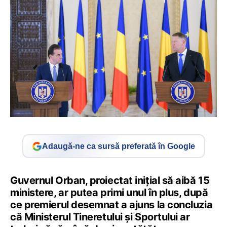
Adaugă-ne ca sursă preferată în Google
Guvernul Orban, proiectat inițial să aibă 15
ministere, ar putea primi unul în plus, după
ce premierul desemnat a ajuns la concluzia
că Ministerul Tineretului și Sportului ar