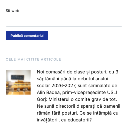
Sit web
CELE MAI CITITE ARTICOLE
Noi comasări de clase și posturi, cu 3
săptămâni până la debutul anului
școlar 2026-2027, sunt semnalate de
Alin Badea, prim-vicepreședinte USLI
Gorj: Ministerul o comite grav de tot.
Ne sună directorii disperați că oamenii
rămân fără posturi. Ce se întâmplă cu
învățătorii, cu educatorii?