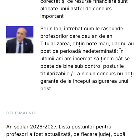
corectat și ce resurse financiare sunt
alocate unui astfel de concurs
important
Sorin Ion, întrebat cum le răspunde
profesorilor care dau an de an
Titularizarea, obțin note mari, dar nu au
post pe perioadă nedeterminată: În
ultimii ani am încercat să ținem cât se
poate de bine sub control posturile
titularizabile / La niciun concurs nu poți
garanta de la început asigurarea unui
post
CELE MAI NOI
An școlar 2026-2027. Lista posturilor pentru
profesori a fost actualizată, pe fiecare județ, după