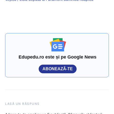
Edupedu.ro este și pe Google News
ABONEAZĂ-TE
LASĂ UN RĂSPUNS