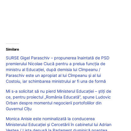
Similare
SURSE Gigel Paraschiv – propunerea înaintată de PSD
premierului Nicolae Ciucă pentru a prelua funcția de
ministru al Educației, după demisia lui Cîmpeanu /
Paraschiv este un apropiat al lui Cîmpeanu și al lui
Costoiu, iar schimbarea ministrului ar fi una de formă
Mi s-a solicitat să nu pierd Ministerul Educației – știți de
ce, pentru proiectul „România Educată”, spune Ludovic
Orban despre momentul negocierii portofoliilor din
Guvernul Cîțu
Monica Anisie este nominalizată la conducerea
Ministerului Educației și Cercetării în cabinetul lui Adrian
Veștea / Lista depusă la Parlament duminică noaptea