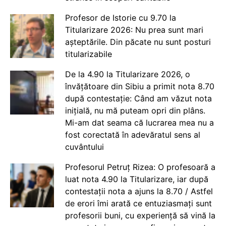
Profesor de Istorie cu 9.70 la
Titularizare 2026: Nu prea sunt mari
așteptările. Din păcate nu sunt posturi
titularizabile
De la 4.90 la Titularizare 2026, o
învățătoare din Sibiu a primit nota 8.70
după contestație: Când am văzut nota
inițială, nu mă puteam opri din plâns.
Mi-am dat seama că lucrarea mea nu a
fost corectată în adevăratul sens al
cuvântului
Profesorul Petruț Rizea: O profesoară a
luat nota 4.90 la Titularizare, iar după
contestații nota a ajuns la 8.70 / Astfel
de erori îmi arată ce entuziasmați sunt
profesorii buni, cu experiență să vină la