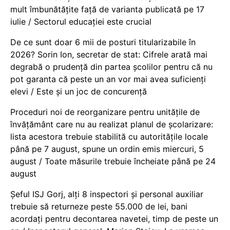
mult îmbunătățite față de varianta publicată pe 17
iulie / Sectorul educației este crucial
De ce sunt doar 6 mii de posturi titularizabile în
2026? Sorin Ion, secretar de stat: Cifrele arată mai
degrabă o prudență din partea școlilor pentru că nu
pot garanta că peste un an vor mai avea suficienți
elevi / Este și un joc de concurență
Proceduri noi de reorganizare pentru unitățile de
învățământ care nu au realizat planul de școlarizare:
lista acestora trebuie stabilită cu autoritățile locale
până pe 7 august, spune un ordin emis miercuri, 5
august / Toate măsurile trebuie încheiate până pe 24
august
Șeful ISJ Gorj, alți 8 inspectori și personal auxiliar
trebuie să returneze peste 55.000 de lei, bani
acordați pentru decontarea navetei, timp de peste un