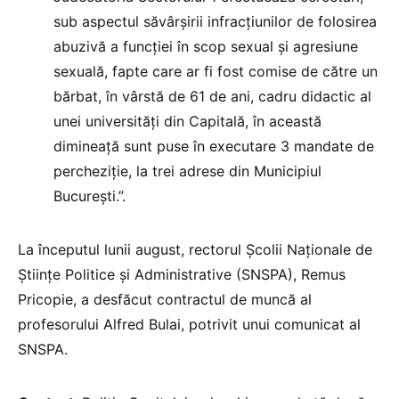
sub aspectul săvârșirii infracțiunilor de folosirea
abuzivă a funcției în scop sexual și agresiune
sexuală, fapte care ar fi fost comise de către un
bărbat, în vârstă de 61 de ani, cadru didactic al
unei universități din Capitală, în această
dimineață sunt puse în executare 3 mandate de
percheziție, la trei adrese din Municipiul
București.”.
La începutul lunii august, rectorul Școlii Naționale de
Științe Politice și Administrative (SNSPA), Remus
Pricopie, a desfăcut contractul de muncă al
profesorului Alfred Bulai, potrivit unui comunicat al
SNSPA.