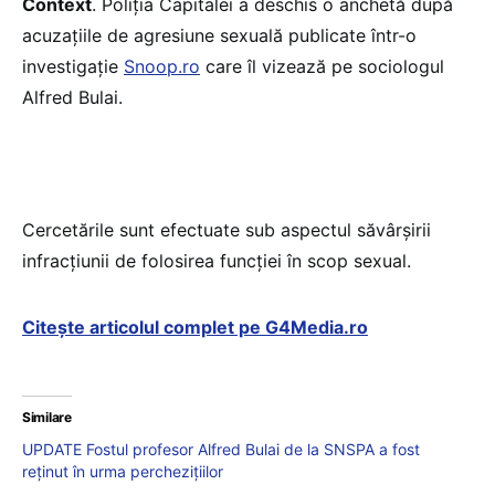
Context
. Poliția Capitalei a deschis o anchetă după
acuzațiile de agresiune sexuală publicate într-o
investigație
Snoop.ro
care îl vizează pe sociologul
Alfred Bulai.
Cercetările sunt efectuate sub aspectul săvârșirii
infracțiunii de folosirea funcției în scop sexual.
Citește articolul complet pe G4Media.ro
Similare
UPDATE Fostul profesor Alfred Bulai de la SNSPA a fost
reținut în urma perchezițiilor