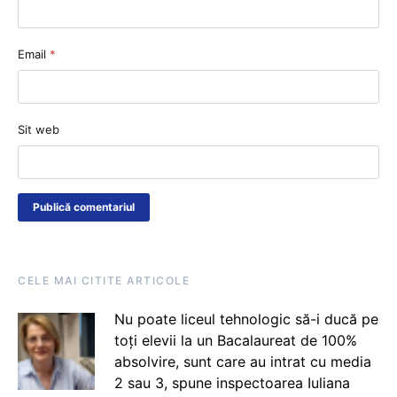
Email
*
Sit web
CELE MAI CITITE ARTICOLE
Nu poate liceul tehnologic să-i ducă pe
toți elevii la un Bacalaureat de 100%
absolvire, sunt care au intrat cu media
2 sau 3, spune inspectoarea Iuliana