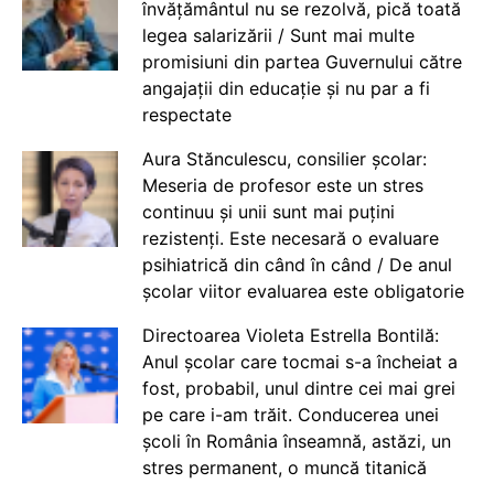
învățământul nu se rezolvă, pică toată
legea salarizării / Sunt mai multe
promisiuni din partea Guvernului către
angajații din educație și nu par a fi
respectate
Aura Stănculescu, consilier școlar:
Meseria de profesor este un stres
continuu și unii sunt mai puțini
rezistenți. Este necesară o evaluare
psihiatrică din când în când / De anul
școlar viitor evaluarea este obligatorie
Directoarea Violeta Estrella Bontilă:
Anul școlar care tocmai s-a încheiat a
fost, probabil, unul dintre cei mai grei
pe care i-am trăit. Conducerea unei
școli în România înseamnă, astăzi, un
stres permanent, o muncă titanică