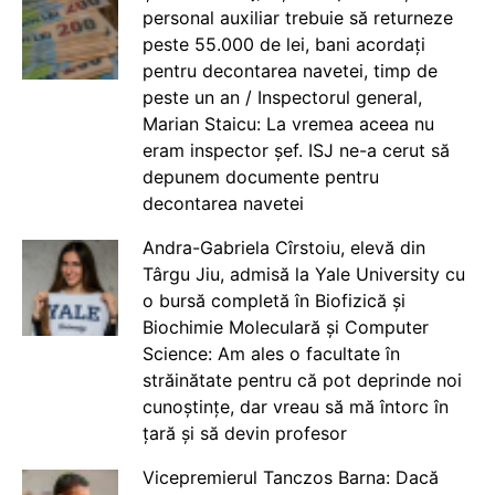
personal auxiliar trebuie să returneze
peste 55.000 de lei, bani acordați
pentru decontarea navetei, timp de
peste un an / Inspectorul general,
Marian Staicu: La vremea aceea nu
eram inspector șef. ISJ ne-a cerut să
depunem documente pentru
decontarea navetei
Andra-Gabriela Cîrstoiu, elevă din
Târgu Jiu, admisă la Yale University cu
o bursă completă în Biofizică și
Biochimie Moleculară și Computer
Science: Am ales o facultate în
străinătate pentru că pot deprinde noi
cunoștințe, dar vreau să mă întorc în
țară și să devin profesor
Vicepremierul Tanczos Barna: Dacă