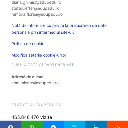
diana.ghimisi@edupedu.ro
stefan.lefter@edupedu.ro
ramona.florea@edupedu.ro
Notă de informare cu privire la prelucrarea de date
personale prin intermediul site-ului
Politica de cookie
Modifică setarile cookie-urilor
PUBLICITATE ȘI PARTENERIATE
Adresă de e-mail
comunicare@edupedu.ro
STATISTICI EDUPEDU.RO
465.846.476 vizite