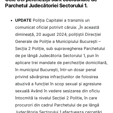
Parchetul Judecătoriei Sectorului 1.
UPDATE
Poliția Capitalei a transmis un
comunicat oficial potrivit căruia: „În această
dimineață, 20 august 2024, poliţiştii Direcției
Generale de Poliţie a Municipiului București –
Secția 2 Poliție, sub supravegherea Parchetului
de pe lângă Judecătoria Sectorului 1, pun în
aplicare trei mandate de percheziție domiciliară,
în municipiul Bucureşti, într-un dosar penal
privind săvârșirea infracțiunilor de folosirea
abuzivă a funcției în scop sexual și agresiune
sexuală Având în vedere sesizarea din oficiu
întocmită la nivelul Secției 2 Politie, în care
procurori din cadrul Parchetului de pe lângă
Judecătoria Sectorului 1 efectueaza cercetări,