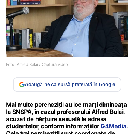
Foto: Alfred Bulai / Captură video
Adaugă-ne ca sursă preferată în Google
Mai multe percheziții au loc marți dimineața
la SNSPA, în cazul profesorului Alfred Bulai,
acuzat de hărțuire sexuală la adresa
studentelor, conform informațiilor
G4Media
.
Cele trei percheziții sunt coordonate de