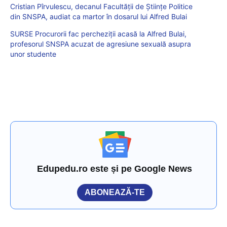
Cristian Pîrvulescu, decanul Facultății de Ştiinţe Politice
din SNSPA, audiat ca martor în dosarul lui Alfred Bulai
SURSE Procurorii fac percheziții acasă la Alfred Bulai,
profesorul SNSPA acuzat de agresiune sexuală asupra
unor studente
Edupedu.ro este și pe Google News
ABONEAZĂ-TE