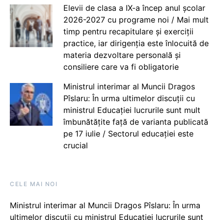
Elevii de clasa a IX-a încep anul școlar
2026-2027 cu programe noi / Mai mult
timp pentru recapitulare și exerciții
practice, iar dirigenția este înlocuită de
materia dezvoltare personală și
consiliere care va fi obligatorie
Ministrul interimar al Muncii Dragos
Pîslaru: În urma ultimelor discuții cu
ministrul Educației lucrurile sunt mult
îmbunătățite față de varianta publicată
pe 17 iulie / Sectorul educației este
crucial
CELE MAI NOI
Ministrul interimar al Muncii Dragos Pîslaru: În urma
ultimelor discuții cu ministrul Educației lucrurile sunt