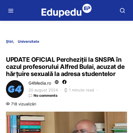
Știri
Universitate
UPDATE OFICIAL Percheziții la SNSPA în
cazul profesorului Alfred Bulai, acuzat de
hărțuire sexuală la adresa studentelor
G4Media.ro
20 august 2024
1 minute read
No comments
718 vizualizări