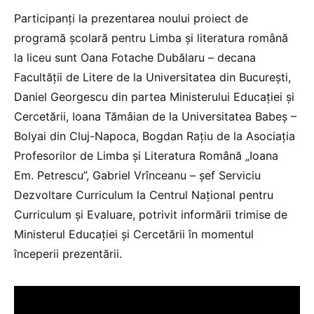
Participanți la prezentarea noului proiect de
programă școlară pentru Limba și literatura română
la liceu sunt Oana Fotache Dubălaru – decana
Facultății de Litere de la Universitatea din București,
Daniel Georgescu din partea Ministerului Educației și
Cercetării, Ioana Tămâian de la Universitatea Babeș –
Bolyai din Cluj-Napoca, Bogdan Rațiu de la Asociaţia
Profesorilor de Limba şi Literatura Română „Ioana
Em. Petrescu”, Gabriel Vrînceanu – șef Serviciu
Dezvoltare Curriculum la Centrul Național pentru
Curriculum și Evaluare, potrivit informării trimise de
Ministerul Educației și Cercetării în momentul
începerii prezentării.