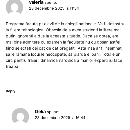
valeria
spune:
23 decembrie 2025 la 11:34
Programa facuta pt elevii de la colegii nationale. Va fi dezastru
la filiera tehnologica. Obsesia de a avea studenti la litere mai
putin ignoranti a dus la aceasta situatie. Daca se dorea, era
mai bine admitere cu examen la facultate nu cu dosar, astfel
fiind selectati cei cat de cat pregatiti. Asta insa ar fi insemnat
sa le ramana locurile neocupate, sa piarda ei bani. Totul e un
circ pentru fraieri, dinamica narcisica a marilor experti isi face
treaba.
Reply
Delia
spune:
23 decembrie 2025 la 16:44