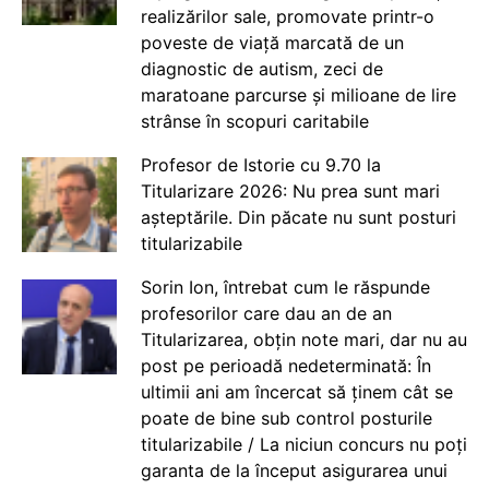
realizărilor sale, promovate printr-o
poveste de viață marcată de un
diagnostic de autism, zeci de
maratoane parcurse și milioane de lire
strânse în scopuri caritabile
Profesor de Istorie cu 9.70 la
Titularizare 2026: Nu prea sunt mari
așteptările. Din păcate nu sunt posturi
titularizabile
Sorin Ion, întrebat cum le răspunde
profesorilor care dau an de an
Titularizarea, obțin note mari, dar nu au
post pe perioadă nedeterminată: În
ultimii ani am încercat să ținem cât se
poate de bine sub control posturile
titularizabile / La niciun concurs nu poți
garanta de la început asigurarea unui