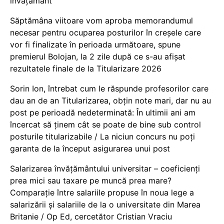
învățământ”
Săptămâna viitoare vom aproba memorandumul
necesar pentru ocuparea posturilor în creșele care
vor fi finalizate în perioada următoare, spune
premierul Bolojan, la 2 zile după ce s-au afișat
rezultatele finale de la Titularizare 2026
Sorin Ion, întrebat cum le răspunde profesorilor care
dau an de an Titularizarea, obțin note mari, dar nu au
post pe perioadă nedeterminată: În ultimii ani am
încercat să ținem cât se poate de bine sub control
posturile titularizabile / La niciun concurs nu poți
garanta de la început asigurarea unui post
Salarizarea învățământului universitar – coeficienți
prea mici sau taxare pe muncă prea mare?
Comparație între salariile propuse în noua lege a
salarizării și salariile de la o universitate din Marea
Britanie / Op Ed, cercetător Cristian Vraciu