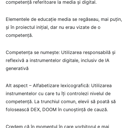
competență referitoare la media și digital.
Elementele de educație media se regăseau, mai puțin,
și în proiectul inițial, dar nu erau vizate de o
competență.
Competența se numește: Utilizarea responsabilă și
reflexivă a instrumentelor digitale, inclusiv de IA
generativă
Alt aspect – Alfabetizare lexicografică: Utilizarea
instrumentelor cu care tu îți controlezi nivelul de
competență. La trunchiul comun, elevii să poată să
folosească DEX, DOOM în cunoștință de cauză.
Credem că în momentul în care vorbitorul e mai