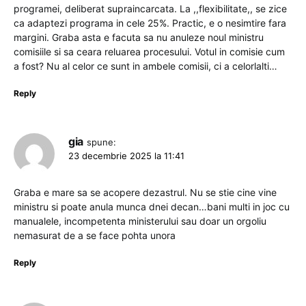
programei, deliberat supraincarcata. La ,,flexibilitate,, se zice
ca adaptezi programa in cele 25%. Practic, e o nesimtire fara
margini. Graba asta e facuta sa nu anuleze noul ministru
comisiile si sa ceara reluarea procesului. Votul in comisie cum
a fost? Nu al celor ce sunt in ambele comisii, ci a celorlalti…
Reply
gia
spune:
23 decembrie 2025 la 11:41
Graba e mare sa se acopere dezastrul. Nu se stie cine vine
ministru si poate anula munca dnei decan…bani multi in joc cu
manualele, incompetenta ministerului sau doar un orgoliu
nemasurat de a se face pohta unora
Reply