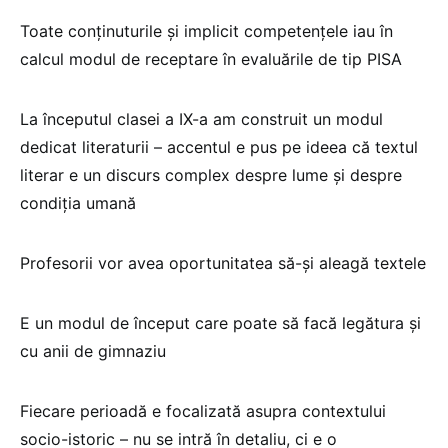
Toate conținuturile și implicit competențele iau în
calcul modul de receptare în evaluările de tip PISA
La începutul clasei a IX-a am construit un modul
dedicat literaturii – accentul e pus pe ideea că textul
literar e un discurs complex despre lume și despre
condiția umană
Profesorii vor avea oportunitatea să-și aleagă textele
E un modul de început care poate să facă legătura și
cu anii de gimnaziu
Fiecare perioadă e focalizată asupra contextului
socio-istoric – nu se intră în detaliu, ci e o