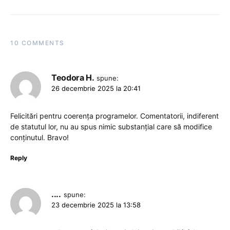
10 COMMENTS
Teodora H.
spune:
26 decembrie 2025 la 20:41
Felicitări pentru coerența programelor. Comentatorii, indiferent
de statutul lor, nu au spus nimic substanțial care să modifice
conținutul. Bravo!
Reply
....
spune:
23 decembrie 2025 la 13:58