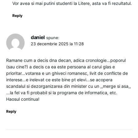
Vor avea si mai putini studenti la Litere, asta va fi rezultatul.
Reply
daniel
spune:
23 decembrie 2025 la 11:28
Ramane cum a decis dna decan, adica cronologie…poporul
(sau cine?) a decis ca ea este persoana al carui glas e
prioritar…votarea e un ghiveci romanesc, livit de conflicte de
interese…e irelevat ce este bine pt elevi…se acopera
scandalul si dezorganizarea din minister cu un ,,merge si asa,,
…la fel va fi probabil si la programa de informatica, etc.
Haosul continua!
Reply