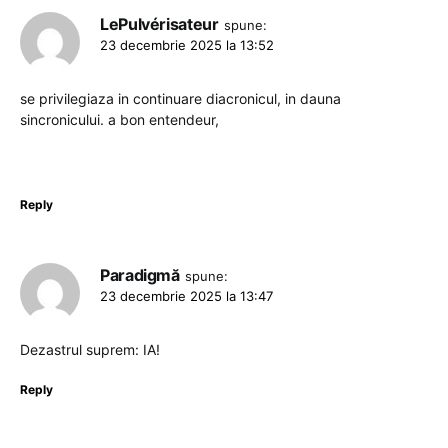
LePulvérisateur
spune:
23 decembrie 2025 la 13:52
se privilegiaza in continuare diacronicul, in dauna
sincronicului. a bon entendeur,
Reply
Paradigmă
spune:
23 decembrie 2025 la 13:47
Dezastrul suprem: IA!
Reply