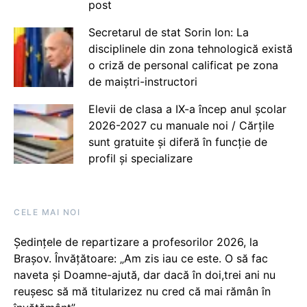
post
Secretarul de stat Sorin Ion: La
disciplinele din zona tehnologică există
o criză de personal calificat pe zona
de maiștri-instructori
Elevii de clasa a IX-a încep anul școlar
2026-2027 cu manuale noi / Cărțile
sunt gratuite și diferă în funcție de
profil și specializare
CELE MAI NOI
Ședințele de repartizare a profesorilor 2026, la
Brașov. Învățătoare: „Am zis iau ce este. O să fac
naveta și Doamne-ajută, dar dacă în doi,trei ani nu
reușesc să mă titularizez nu cred că mai rămân în