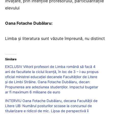
învățare, prin intențiile profesorului, particularitățile
elevului
Oana Fotache Dubălaru:
Limba și literatura sunt văzute împreună, nu distinct
Similare
EXCLUSIV Viitorii profesori de Limba română să facă 4
ani de facultate la ciclul licență, în loc de 3 – i-au propus
oficial ministrei educației decanele Facultăților de Litere
și de Limbi Străine. Oana Fotache Dubălaru, decan:
Propunerea are adeziunea studenților. Impactul bugetar
ar fi maximum 6 milioane de euro
INTERVIU Oana Fotache Dubălaru, decana Facultății de
Litere UB: Numărul posturilor scoase la concursul de
titularizare e ridicol de mic. Lipsa de perspectivă îi