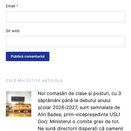
Email
*
Sit web
CELE MAI CITITE ARTICOLE
Noi comasări de clase și posturi, cu 3
săptămâni până la debutul anului
școlar 2026-2027, sunt semnalate de
Alin Badea, prim-vicepreședinte USLI
Gorj: Ministerul o comite grav de tot.
Ne sună directorii disperați că oamenii