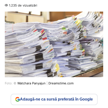
1.235 de vizualizări
Foto: ©
Watchara Panyajun
|
Dreamstime.com
Adaugă-ne ca sursă preferată în Google