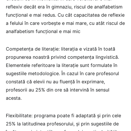
reflexiv decât era în gimnaziu, riscul de analfabetism
funcțional e mai redus. Cu cât capacitatea de reflexie
a felului în care vorbește e mai mare, cu atât riscul de
analfabetism funcțional e mai mic
Competența de literație: literația e vizată în toată
propunerea noastră privind competența lingvistică.
Elementele referitoare la literație sunt formulate în
sugestiile metodologice. În cazul în care profesorul
constată că elevii nu au fluență în exprimare,
profesorii au 25% din ore să intervină în sensul
acesta.
Flexibilitate: programa poate fi adaptată și prin cele
25% la latitudinea profesorului, și prin sugestiile de