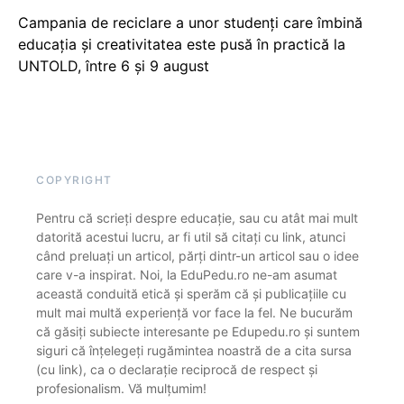
Campania de reciclare a unor studenți care îmbină
educația și creativitatea este pusă în practică la
UNTOLD, între 6 și 9 august
COPYRIGHT
Pentru că scrieți despre educație, sau cu atât mai mult
datorită acestui lucru, ar fi util să citați cu link, atunci
când preluați un articol, părți dintr-un articol sau o idee
care v-a inspirat. Noi, la EduPedu.ro ne-am asumat
această conduită etică și sperăm că și publicațiile cu
mult mai multă experiență vor face la fel. Ne bucurăm
că găsiți subiecte interesante pe Edupedu.ro și suntem
siguri că înțelegeți rugămintea noastră de a cita sursa
(cu link), ca o declarație reciprocă de respect și
profesionalism. Vă mulțumim!