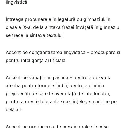
lingvistică
Întreaga propunere e în legătură cu gimnaziul. În
clasa a IX-a, de la sintaxa frazei învățată în gimnaziu
se trece la sintaxa textului
Accent pe conștientizarea lingvistică – preocupare și
pentru inteligență artificială.
Accent pe variație lingvistică – pentru a dezvolta
atenția pentru formele limbii, pentru a elimina
prejudecăți pe care le avem față de interlocutor,
pentru a crește toleranța și a-l înțelege mai bine pe
celălalt
Accent pe producerea de mesaje orale și scrise