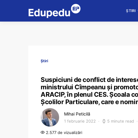
ȘTIRI
Știri
Suspiciuni de conflict de interes
ministrului Cîmpeanu și promotor
ARACIP, în plenul CES. Școala c
Școlilor Particulare, care e nomi
Mihai Peticilă
1 februarie 2022
5 minute read
2.577 de vizualizări