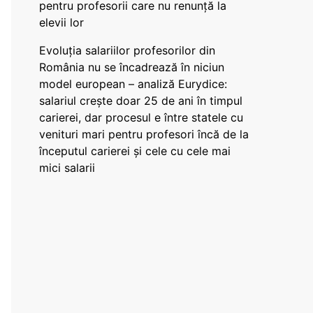
pentru profesorii care nu renunță la
elevii lor
Evoluția salariilor profesorilor din
România nu se încadrează în niciun
model european – analiză Eurydice:
salariul crește doar 25 de ani în timpul
carierei, dar procesul e între statele cu
venituri mari pentru profesori încă de la
începutul carierei și cele cu cele mai
mici salarii