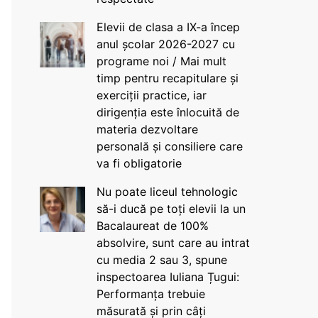
Elevii de clasa a IX-a încep
anul școlar 2026-2027 cu
programe noi / Mai mult
timp pentru recapitulare și
exerciții practice, iar
dirigenția este înlocuită de
materia dezvoltare
personală și consiliere care
va fi obligatorie
Nu poate liceul tehnologic
să-i ducă pe toți elevii la un
Bacalaureat de 100%
absolvire, sunt care au intrat
cu media 2 sau 3, spune
inspectoarea Iuliana Țugui:
Performanța trebuie
măsurată și prin câți