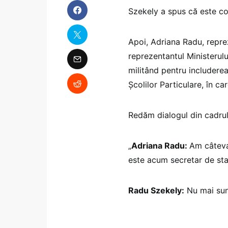
Szekely a spus că este cons
Apoi, Adriana Radu, reprez
reprezentantul Ministerulu
militând pentru includerea
Școlilor Particulare, în c
Redăm dialogul din cadrul
„
Adriana Radu:
Am câteva 
este acum secretar de stat
Radu Szekely:
Nu mai sunt