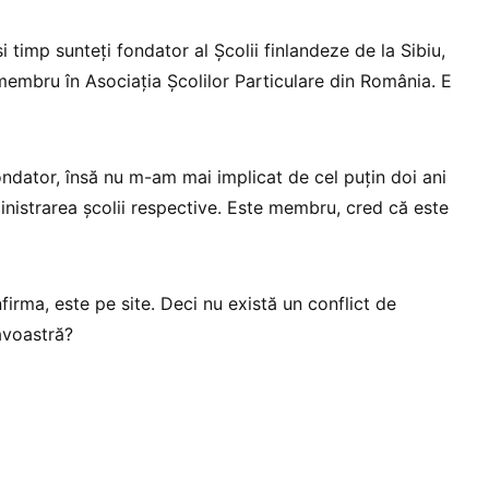
și timp sunteți fondator al Școlii finlandeze de la Sibiu,
membru în Asociația Școlilor Particulare din România. E
ndator, însă nu m-am mai implicat de cel puțin doi ani
dministrarea școlii respective. Este membru, cred că este
irma, este pe site. Deci nu există un conflict de
avoastră?