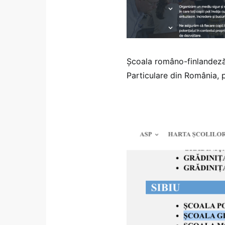
Școala româno-finlandeză 
Particulare din România, p