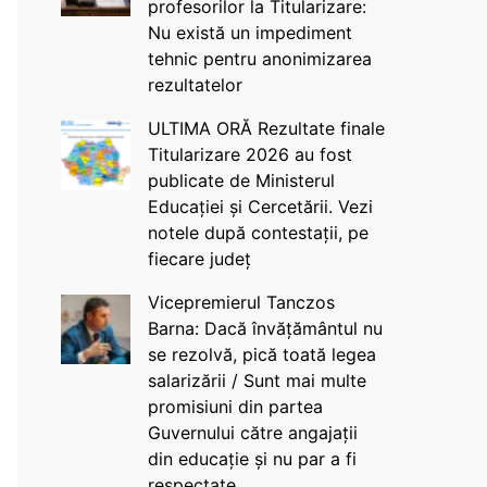
profesorilor la Titularizare:
Nu există un impediment
tehnic pentru anonimizarea
rezultatelor
ULTIMA ORĂ Rezultate finale
Titularizare 2026 au fost
publicate de Ministerul
Educației și Cercetării. Vezi
notele după contestații, pe
fiecare județ
Vicepremierul Tanczos
Barna: Dacă învățământul nu
se rezolvă, pică toată legea
salarizării / Sunt mai multe
promisiuni din partea
Guvernului către angajații
din educație și nu par a fi
respectate