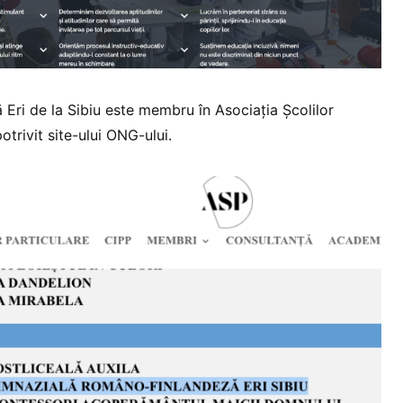
Eri de la Sibiu este membru în Asociația Școlilor
otrivit site-ului ONG-ului.