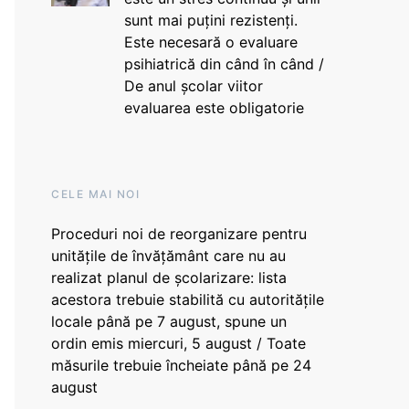
sunt mai puțini rezistenți.
Este necesară o evaluare
psihiatrică din când în când /
De anul școlar viitor
evaluarea este obligatorie
CELE MAI NOI
Proceduri noi de reorganizare pentru
unitățile de învățământ care nu au
realizat planul de școlarizare: lista
acestora trebuie stabilită cu autoritățile
locale până pe 7 august, spune un
ordin emis miercuri, 5 august / Toate
măsurile trebuie încheiate până pe 24
august