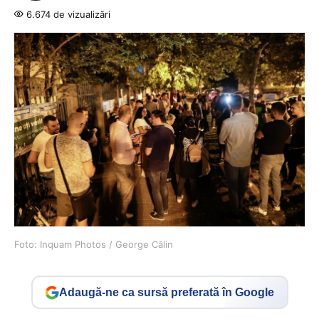
6.674 de vizualizări
Foto: Inquam Photos / George Călin
Adaugă-ne ca sursă preferată în Google