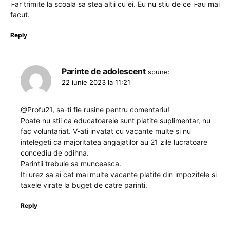
i-ar trimite la scoala sa stea altii cu ei. Eu nu stiu de ce i-au mai
facut.
Reply
Parinte de adolescent
spune:
22 iunie 2023 la 11:21
@Profu21, sa-ti fie rusine pentru comentariu!
Poate nu stii ca educatoarele sunt platite suplimentar, nu
fac voluntariat. V-ati invatat cu vacante multe si nu
intelegeti ca majoritatea angajatilor au 21 zile lucratoare
concediu de odihna.
Parintii trebuie sa munceasca.
Iti urez sa ai cat mai multe vacante platite din impozitele si
taxele virate la buget de catre parinti.
Reply