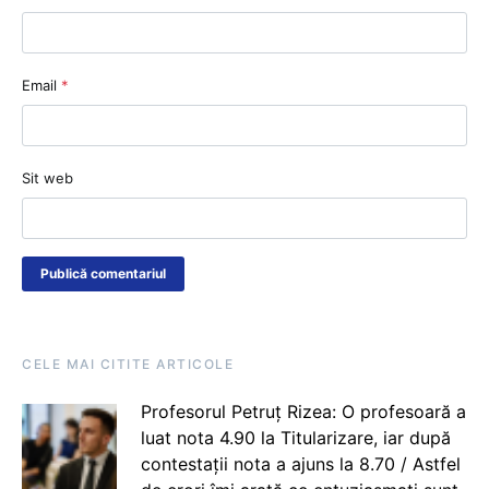
Email
*
Sit web
CELE MAI CITITE ARTICOLE
Profesorul Petruț Rizea: O profesoară a
luat nota 4.90 la Titularizare, iar după
contestații nota a ajuns la 8.70 / Astfel