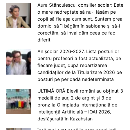
Aura Stănculescu, consilier școlar: Este
o mare nedreptate să nu-i lăsăm pe
copii să fie așa cum sunt. Suntem prea
dornici să îi băgăm în șabloane și să-i
corectăm, să invalidăm ceea ce fac
diferit
An școlar 2026-2027. Lista posturilor
pentru profesori a fost actualizată, pe
fiecare județ, după repartizarea
candidaților de la Titularizare 2026 pe
posturi pe perioadă nedeterminată
ULTIMĂ ORĂ Elevii români au obținut 3
medalii de aur, 2 de argint și 3 de
bronz la Olimpiada Internațională de
Inteligență Artificială – IOAI 2026,
desfășurată în Kazahstan