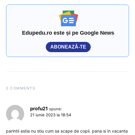
Edupedu.ro este și pe Google News
ABONEAZĂ-TE
5 COMMENTS
profu21
spune:
21 iunie 2023 la 18:54
parintii astia nu stiu cum sa scape de copii. pana si in vacanta