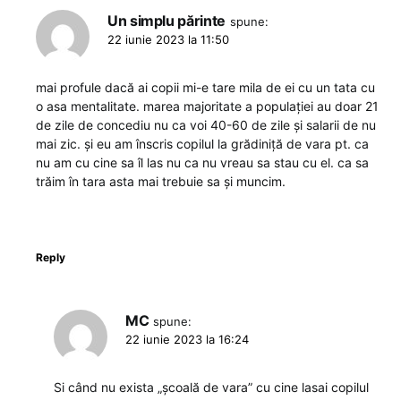
Un simplu părinte
spune:
22 iunie 2023 la 11:50
mai profule dacă ai copii mi-e tare mila de ei cu un tata cu
o asa mentalitate. marea majoritate a populației au doar 21
de zile de concediu nu ca voi 40-60 de zile și salarii de nu
mai zic. și eu am înscris copilul la grădiniță de vara pt. ca
nu am cu cine sa îl las nu ca nu vreau sa stau cu el. ca sa
trăim în tara asta mai trebuie sa și muncim.
Reply
MC
spune:
22 iunie 2023 la 16:24
Si când nu exista „școală de vara” cu cine lasai copilul