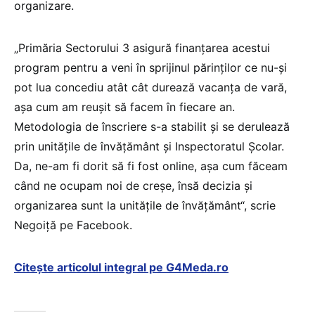
organizare.
„Primăria Sectorului 3 asigură finanțarea acestui
program pentru a veni în sprijinul părinților ce nu-și
pot lua concediu atât cât durează vacanța de vară,
așa cum am reușit să facem în fiecare an.
Metodologia de înscriere s-a stabilit și se derulează
prin unitățile de învățământ și Inspectoratul Școlar.
Da, ne-am fi dorit să fi fost online, așa cum făceam
când ne ocupam noi de creșe, însă decizia și
organizarea sunt la unitățile de învățământ“, scrie
Negoiță pe Facebook.
Citește articolul integral pe G4Meda.ro