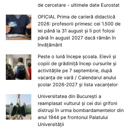
de cercetare - ultimele date Eurostat
OFICIAL Prima de carieră didactică
2026: profesorii primesc cei 1.500 de
lei până la 31 august și îi pot folosi
până în august 2027 dacă rămân în
învățământ
Peste o lună începe școala. Elevii și
copiii de grădiniță încep cursurile și
activitățile pe 7 septembrie, după
vacanța de vară / Calendarul anului
școlar 2026-2027 și lista vacanțelor
Universitatea din București a
reamplasat vulturul și cei doi grifoni
distruși în urma bombardamentelor din
anul 1944 pe frontonul Palatului
Universității