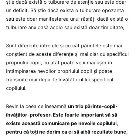
știe dacă există o tulburare de atenție sau este doar
un deficit. Să știe dacă există o tulburare opozantă
sau este doar manifestarea unui răsfăț, dacă există o
tulburare anxioasă acolo sau există doar timiditate,
Sunt diferențe între ele și cu cât părintele este mai
conștient de aceste diferențe și mai clar cu specificul
propriului copil, cu atât poate veni mai ușor în
întâmpinarea nevoilor propriului copil și poate
transmite mai departe învățătorul lui specificul
copilului.
Revin la ceea ce înseamnă
un trio părinte-copil-
învățător-profesor. Este foarte important să să
existe această comunicare pe nevoile copilului,
pentru că toți ne dorim ca ei să aibă rezultate bune,