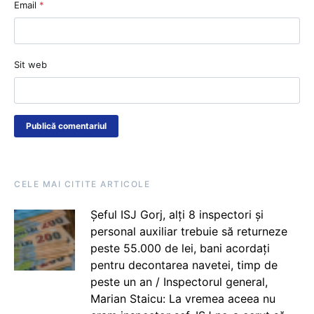
Email
*
Sit web
CELE MAI CITITE ARTICOLE
Șeful ISJ Gorj, alți 8 inspectori și
personal auxiliar trebuie să returneze
peste 55.000 de lei, bani acordați
pentru decontarea navetei, timp de
peste un an / Inspectorul general,
Marian Staicu: La vremea aceea nu