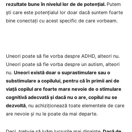
rezultate bune în nivelul lor de de potențial.
Putem
ști care este potențialul lor doar dacă suntem foarte
bine conectați cu acest specific de care vorbeam.
Uneori poate să fie vorba despre ADHD, alteori nu.
Uneori poate să fie vorba despre un autism, alteori
nu.
Uneori există doar o suprastimulare sau o
substimulare a copilului, pentru că în primii ani de
viață copilul are foarte mare nevoie de o stimulare
cognitivă adecvată și dacă nu o are, copilul nu se
dezvoltă
, nu achiziționează toate elementele de care
are nevoie și nu le poate da mai departe.
Deci, trebuie să luăm lucrurile mai dinainte.
Dacă de