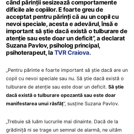
când părinții sesizează comportamente
dificile ale copiilor. E foarte greu de
acceptat pentru părinți că au un copil cu
nevoi speciale, acesta e adevărul, însă e
important să știe dacă există o tulburare de
atenție sau este doar un deficit”, a declarat
Suzana Pavlov, psiholog principal,
psihoterapeut, la
TVR Craiova.
„Pentru părinte e foarte important să știe dacă are un
copil cu nevoi speciale sau nu. Să știe dacă există o
tulburare de atenție sau este doar un deficit.
Să știe
dacă există o tulburare opozantă sau este doar
manifestarea unui răsfăț
”, susține Suzana Pavlov.
„Trebuie să luăm lucrurile mai dinainte. Dacă de la
grădiniță ni se trage un semnal de alarmă, ne uităm