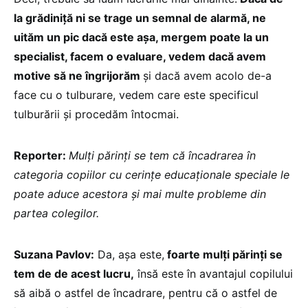
la grădiniță ni se trage un semnal de alarmă, ne
uităm un pic dacă este așa, mergem poate la un
specialist, facem o evaluare, vedem dacă avem
motive să ne îngrijorăm
și dacă avem acolo de-a
face cu o tulburare, vedem care este specificul
tulburării și procedăm întocmai.
Reporter:
Mulți părinți se tem că încadrarea în
categoria copiilor cu cerințe educaționale speciale le
poate aduce acestora și mai multe probleme din
partea colegilor.
Suzana Pavlov:
Da, așa este,
foarte mulți părinți se
tem de de acest lucru,
însă este în avantajul copilului
să aibă o astfel de încadrare, pentru că o astfel de