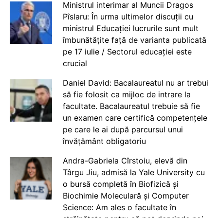
Ministrul interimar al Muncii Dragos
Pîslaru: În urma ultimelor discuții cu
ministrul Educației lucrurile sunt mult
îmbunătățite față de varianta publicată
pe 17 iulie / Sectorul educației este
crucial
Daniel David: Bacalaureatul nu ar trebui
să fie folosit ca mijloc de intrare la
facultate. Bacalaureatul trebuie să fie
un examen care certifică competențele
pe care le ai după parcursul unui
învățământ obligatoriu
Andra-Gabriela Cîrstoiu, elevă din
Târgu Jiu, admisă la Yale University cu
o bursă completă în Biofizică și
Biochimie Moleculară și Computer
Science: Am ales o facultate în