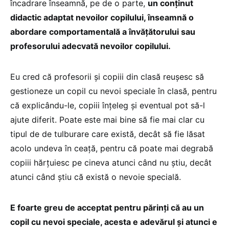
încadrare înseamnă, pe de o parte,
un conținut
didactic adaptat nevoilor copilului, înseamnă o
abordare comportamentală a învățătorului sau
profesorului adecvată nevoilor copilului.
Eu cred că profesorii și copiii din clasă reușesc să
gestioneze un copil cu nevoi speciale în clasă, pentru
că explicându-le, copiii înțeleg și eventual pot să-l
ajute diferit. Poate este mai bine să fie mai clar cu
tipul de de tulburare care există, decât să fie lăsat
acolo undeva în ceață, pentru că poate mai degrabă
copiii hărțuiesc pe cineva atunci când nu știu, decât
atunci când știu că există o nevoie specială.
E foarte greu de acceptat pentru părinți că au un
copil cu nevoi speciale, acesta e adevărul și atunci e