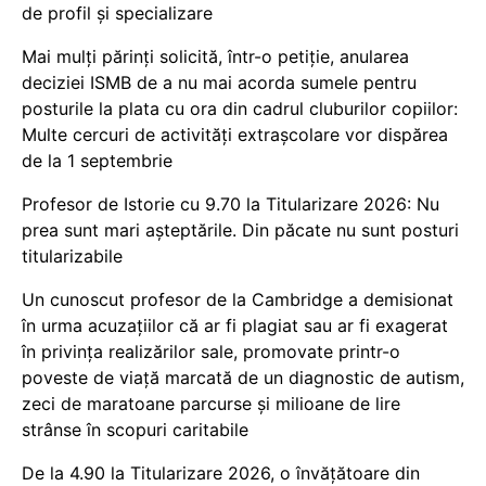
de profil și specializare
Mai mulți părinți solicită, într-o petiție, anularea
deciziei ISMB de a nu mai acorda sumele pentru
posturile la plata cu ora din cadrul cluburilor copiilor:
Multe cercuri de activități extrașcolare vor dispărea
de la 1 septembrie
Profesor de Istorie cu 9.70 la Titularizare 2026: Nu
prea sunt mari așteptările. Din păcate nu sunt posturi
titularizabile
Un cunoscut profesor de la Cambridge a demisionat
în urma acuzațiilor că ar fi plagiat sau ar fi exagerat
în privința realizărilor sale, promovate printr-o
poveste de viață marcată de un diagnostic de autism,
zeci de maratoane parcurse și milioane de lire
strânse în scopuri caritabile
De la 4.90 la Titularizare 2026, o învățătoare din