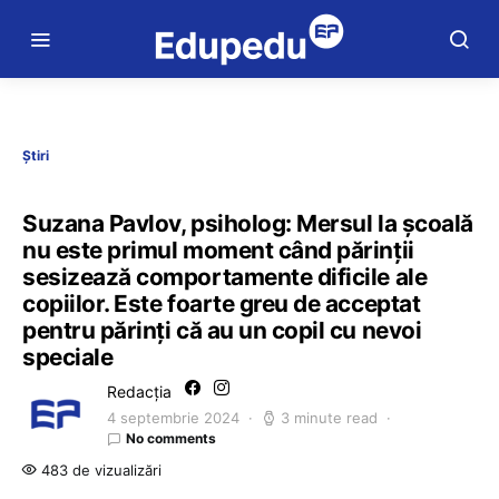
Știri
Suzana Pavlov, psiholog: Mersul la școală
nu este primul moment când părinții
sesizează comportamente dificile ale
copiilor. Este foarte greu de acceptat
pentru părinți că au un copil cu nevoi
speciale
Redacția
4 septembrie 2024
3 minute read
No comments
483 de vizualizări