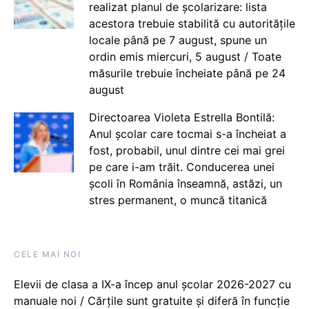
realizat planul de școlarizare: lista
acestora trebuie stabilită cu autoritățile
locale până pe 7 august, spune un
ordin emis miercuri, 5 august / Toate
măsurile trebuie încheiate până pe 24
august
Directoarea Violeta Estrella Bontilă:
Anul școlar care tocmai s-a încheiat a
fost, probabil, unul dintre cei mai grei
pe care i-am trăit. Conducerea unei
școli în România înseamnă, astăzi, un
stres permanent, o muncă titanică
CELE MAI NOI
Elevii de clasa a IX-a încep anul școlar 2026-2027 cu
manuale noi / Cărțile sunt gratuite și diferă în funcție