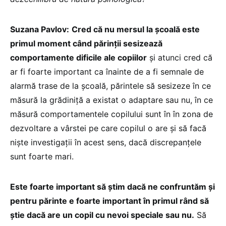
Suzana Pavlov:
Cred că nu mersul la școală este
primul moment când părinții sesizează
comportamente dificile ale copiilor
și atunci cred că
ar fi foarte important ca înainte de a fi semnale de
alarmă trase de la școală, părintele să sesizeze în ce
măsură la grădiniță a existat o adaptare sau nu, în ce
măsură comportamentele copilului sunt în în zona de
dezvoltare a vârstei pe care copilul o are și să facă
niște investigații în acest sens, dacă discrepanțele
sunt foarte mari.
Este foarte important să știm dacă ne confruntăm și
pentru părinte e foarte important în primul rând să
știe dacă are un copil cu nevoi speciale sau nu.
Să