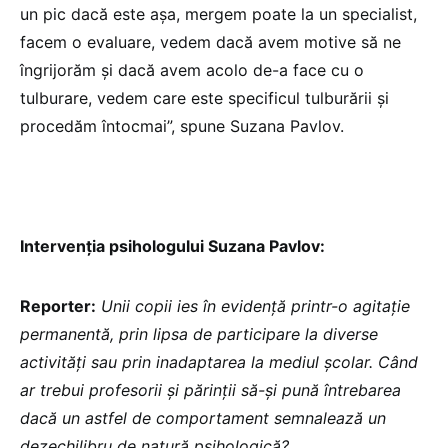
un pic dacă este așa, mergem poate la un specialist,
facem o evaluare, vedem dacă avem motive să ne
îngrijorăm și dacă avem acolo de-a face cu o
tulburare, vedem care este specificul tulburării și
procedăm întocmai”, spune Suzana Pavlov.
Intervenția psihologului Suzana Pavlov:
Reporter:
Unii copii ies în evidență printr-o agitație
permanentă, prin lipsa de participare la diverse
activități sau prin inadaptarea la mediul școlar. Când
ar trebui profesorii și părinții să-și pună întrebarea
dacă un astfel de comportament semnalează un
dezechilibru de natură psihologică?