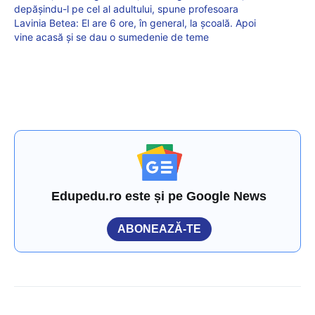
depășindu-l pe cel al adultului, spune profesoara
Lavinia Betea: El are 6 ore, în general, la școală. Apoi
vine acasă și se dau o sumedenie de teme
Edupedu.ro este și pe Google News
ABONEAZĂ-TE