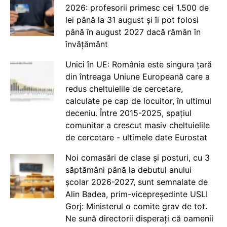
2026: profesorii primesc cei 1.500 de
lei până la 31 august și îi pot folosi
până în august 2027 dacă rămân în
învățământ
Unici în UE: România este singura țară
din întreaga Uniune Europeană care a
redus cheltuielile de cercetare,
calculate pe cap de locuitor, în ultimul
deceniu. Între 2015-2025, spațiul
comunitar a crescut masiv cheltuielile
de cercetare - ultimele date Eurostat
Noi comasări de clase și posturi, cu 3
săptămâni până la debutul anului
școlar 2026-2027, sunt semnalate de
Alin Badea, prim-vicepreședinte USLI
Gorj: Ministerul o comite grav de tot.
Ne sună directorii disperați că oamenii