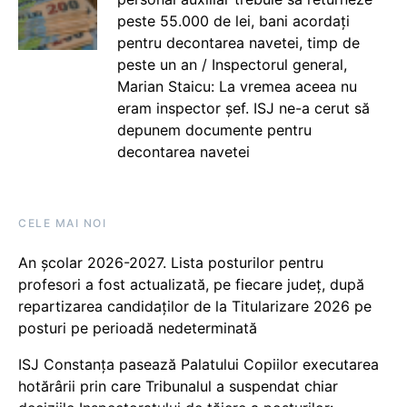
peste 55.000 de lei, bani acordați
pentru decontarea navetei, timp de
peste un an / Inspectorul general,
Marian Staicu: La vremea aceea nu
eram inspector șef. ISJ ne-a cerut să
depunem documente pentru
decontarea navetei
CELE MAI NOI
An școlar 2026-2027. Lista posturilor pentru
profesori a fost actualizată, pe fiecare județ, după
repartizarea candidaților de la Titularizare 2026 pe
posturi pe perioadă nedeterminată
ISJ Constanța pasează Palatului Copiilor executarea
hotărârii prin care Tribunalul a suspendat chiar