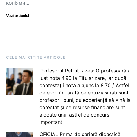
копіями…
Vezi articolul
CELE MAI CITITE ARTICOLE
Profesorul Petruț Rizea: O profesoară a
luat nota 4.90 la Titularizare, iar după
contestații nota a ajuns la 8.70 / Astfel
de erori îmi arată ce entuziasmați sunt
profesorii buni, cu experiență să vină la
corectat și ce resurse financiare sunt
alocate unui astfel de concurs
important
OFICIAL Prima de carieră didactică