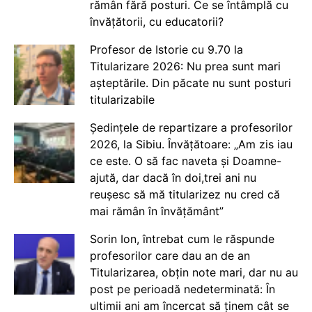
rămân fără posturi. Ce se întâmplă cu
învățătorii, cu educatorii?
Profesor de Istorie cu 9.70 la
Titularizare 2026: Nu prea sunt mari
așteptările. Din păcate nu sunt posturi
titularizabile
Ședințele de repartizare a profesorilor
2026, la Sibiu. Învățătoare: „Am zis iau
ce este. O să fac naveta și Doamne-
ajută, dar dacă în doi,trei ani nu
reușesc să mă titularizez nu cred că
mai rămân în învățământ”
Sorin Ion, întrebat cum le răspunde
profesorilor care dau an de an
Titularizarea, obțin note mari, dar nu au
post pe perioadă nedeterminată: În
ultimii ani am încercat să ținem cât se