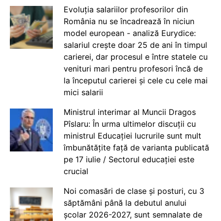
Evoluția salariilor profesorilor din
România nu se încadrează în niciun
model european - analiză Eurydice:
salariul crește doar 25 de ani în timpul
carierei, dar procesul e între statele cu
venituri mari pentru profesori încă de
la începutul carierei și cele cu cele mai
mici salarii
Ministrul interimar al Muncii Dragos
Pîslaru: În urma ultimelor discuții cu
ministrul Educației lucrurile sunt mult
îmbunătățite față de varianta publicată
pe 17 iulie / Sectorul educației este
crucial
Noi comasări de clase și posturi, cu 3
săptămâni până la debutul anului
școlar 2026-2027, sunt semnalate de