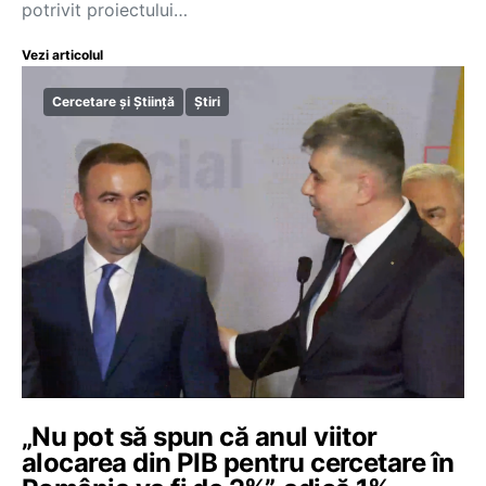
potrivit proiectului…
Vezi articolul
Cercetare și Știință
Știri
„Nu pot să spun că anul viitor
alocarea din PIB pentru cercetare în