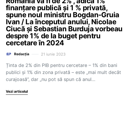
România va fi de 2%”, adică 1%
finanțare publică și 1 % privată,
spune noul ministru Bogdan-Gruia
Ivan / La începutul anului, Nicolae
Ciucă și Sebastian Burduja vorbeau
despre 1% de la buget pentru
cercetare în 2024
21 iunie 2023
Redacția
Ținta de 2% din PIB pentru cercetare – 1% din bani
publici și 1% din zona privată – este „mai mult decât
curajoasă”, dar „nu pot să spun că anul…
Vezi articolul