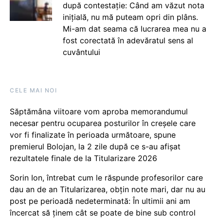
după contestație: Când am văzut nota
inițială, nu mă puteam opri din plâns.
Mi-am dat seama că lucrarea mea nu a
fost corectată în adevăratul sens al
cuvântului
CELE MAI NOI
Săptămâna viitoare vom aproba memorandumul
necesar pentru ocuparea posturilor în creșele care
vor fi finalizate în perioada următoare, spune
premierul Bolojan, la 2 zile după ce s-au afișat
rezultatele finale de la Titularizare 2026
Sorin Ion, întrebat cum le răspunde profesorilor care
dau an de an Titularizarea, obțin note mari, dar nu au
post pe perioadă nedeterminată: În ultimii ani am
încercat să ținem cât se poate de bine sub control