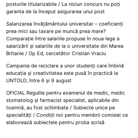
posturile titularizabile / La niciun concurs nu poți
garanta de la început asigurarea unui post
Salarizarea învățământului universitar – coeficienți
prea mici sau taxare pe muncă prea mare?
Comparație între salariile propuse în noua lege a
salarizării și salariile de la o universitate din Marea
Britanie / Op Ed, cercetător Cristian Vraciu
Campania de reciclare a unor studenți care îmbină
educația și creativitatea este pusă în practică la
UNTOLD, între 6 și 9 august
OFICIAL Regulile pentru examenul de medic, medic
stomatolog și farmacist specialist, aplicabile din
toamnă, au fost schimbate / Subiecte unice pe
specialități / Condiții noi pentru membrii comisiei ce
elaborează subiectele pentru proba scrisă