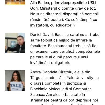
Alin Badea, prim-vicepreședinte USLI
Gorj: Ministerul o comite grav de tot.
Ne sună directorii disperați că oamenii
rămân fără posturi. Ce se întâmplă cu
învățătorii, cu educatorii?
Daniel David: Bacalaureatul nu ar trebui
să fie folosit ca mijloc de intrare la
facultate. Bacalaureatul trebuie să fie
un examen care certifică competențele
pe care le ai după parcursul unui
învățământ obligatoriu
Andra-Gabriela Cîrstoiu, elevă din
Târgu Jiu, admisă la Yale University cu
o bursă completă în Biofizică și
Biochimie Moleculară și Computer
Science: Am ales o facultate în
străinătate pentru că pot deprinde noi