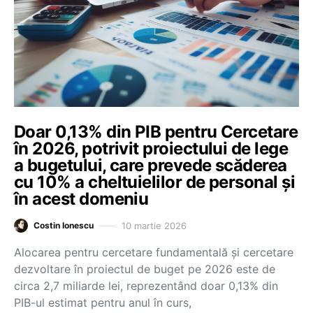
Doar 0,13% din PIB pentru Cercetare
în 2026, potrivit proiectului de lege
a bugetului, care prevede scăderea
cu 10% a cheltuielilor de personal și
în acest domeniu
10 martie 2026
Costin Ionescu
Alocarea pentru cercetare fundamentală și cercetare
dezvoltare în proiectul de buget pe 2026 este de
circa 2,7 miliarde lei, reprezentând doar 0,13% din
PIB-ul estimat pentru anul în curs,